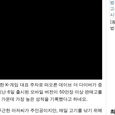
[
법
고
시
한 K-게임 대표 주자로 떠오른 데이브 더 다이버가 중
난 6일 출시된 모바일 버전이 50만장 이상 판매고를
 가운데 가장 높은 성적을 기록했다고 하네요.
푸근한 아저씨가 주인공이지만, 매일 고기를 낚기 위해
최