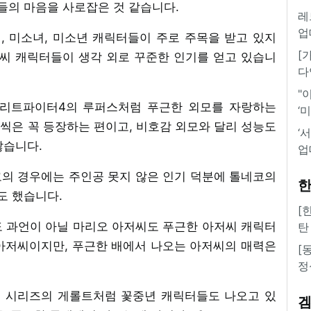
의 마음을 사로잡은 것 같습니다.
레
업
 미소녀, 미소년 캐릭터들이 주로 주목을 받고 있지
[
저씨 캐릭터들이 생각 외로 꾸준한 인기를 얻고 있습니
다
"
리트파이터4의 루퍼스처럼 푸근한 외모를 자랑하는
‘
씩은 꼭 등장하는 편이고, 비호감 외모와 달리 성능도
‘
많습니다.
업
의 경우에는 주인공 못지 않은 인기 덕분에 톨네코의
한
도 했습니다.
[
도 과언이 아닐 마리오 아저씨도 푸근한 아저씨 캐릭터
탄
아저씨이지만, 푸근한 배에서 나오는 아저씨의 매력은
[
정
 시리즈의 게롤트처럼 꽃중년 캐릭터들도 나오고 있