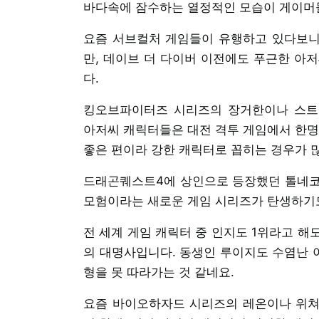
바다속에 잠수하는 열정적인 모습이 게이머들
요즘 서브컬처 게임들이 유행하고 있다보니,
만, 데이브 더 다이버 이전에도 푸근한 아
다.
킹오브파이터즈 시리즈의 장거한이나 스트
아저씨 캐릭터들은 대전 격투 게임에서 한명
좋은 편이라 강한 캐릭터로 꼽히는 경우가 
드래곤퀘스트4에 상인으로 등장했던 톨네코
모험이라는 새로운 게임 시리즈가 탄생하기
전 세계 게임 캐릭터 중 인지도 1위라고 해
의 대명사입니다. 동생인 루이지도 수염난 
형을 못 따라가는 것 같네요.
요즘 바이오하자드 시리즈의 레온이나 위쳐