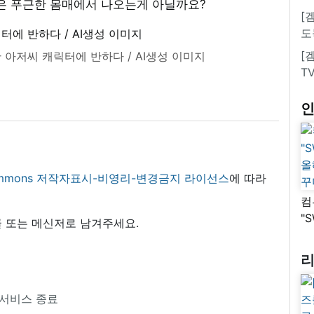
력은 푸근한 몸매에서 나오는게 아닐까요?
[
도
[
 아저씨 캐릭터에 반하다 / AI생성 이미지
T
 commons 저작자표시-비영리-변경금지 라이선스
에 따라
컴
"
 또는 메신저로 남겨주세요.
올
꾸
일 서비스 종료