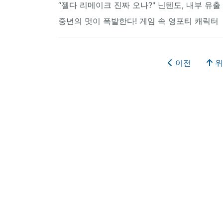
“젤다 리메이크 진짜 오나?" 닌텐도, 내부 유출
중년의 멋이 폭발한다! 게임 속 영포티 캐릭터
이전
위