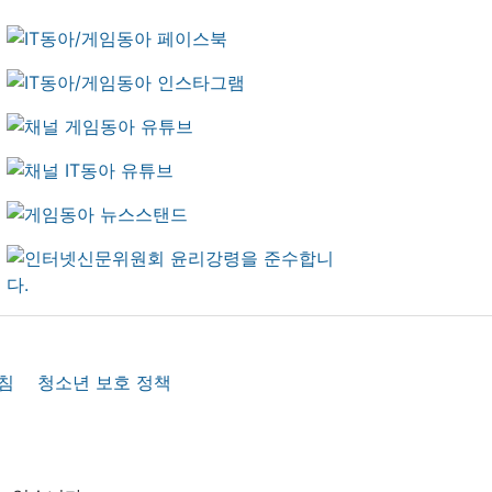
침
청소년 보호 정책