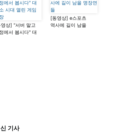
[동영상] e스포츠
동영상] "서버 말고
역사에 길이 남을
정에서 봅시다" 대
명장면들
소 시대 열린 게임
장
신 기사