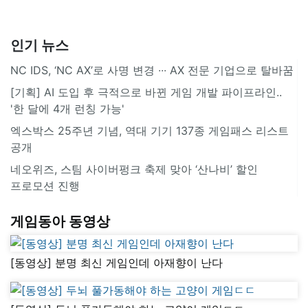
인기 뉴스
NC IDS, ‘NC AX’로 사명 변경 ∙∙∙ AX 전문 기업으로 탈바꿈
[기획] AI 도입 후 극적으로 바뀐 게임 개발 파이프라인..
'한 달에 4개 런칭 가능'
엑스박스 25주년 기념, 역대 기기 137종 게임패스 리스트
공개
네오위즈, 스팀 사이버펑크 축제 맞아 ‘산나비’ 할인
프로모션 진행
게임동아 동영상
[동영상] 분명 최신 게임인데 아재향이 난다