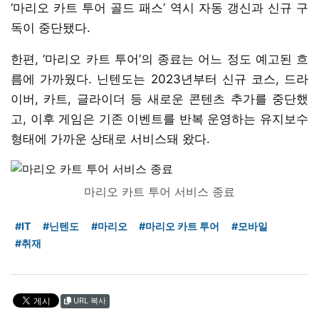
‘마리오 카트 투어 골드 패스’ 역시 자동 갱신과 신규 구
독이 중단됐다.
한편, ‘마리오 카트 투어’의 종료는 어느 정도 예고된 흐
름에 가까웠다. 닌텐도는 2023년부터 신규 코스, 드라
이버, 카트, 글라이더 등 새로운 콘텐츠 추가를 중단했
고, 이후 게임은 기존 이벤트를 반복 운영하는 유지보수
형태에 가까운 상태로 서비스돼 왔다.
마리오 카트 투어 서비스 종료
#IT
#닌텐도
#마리오
#마리오 카트 투어
#모바일
#취재
URL 복사