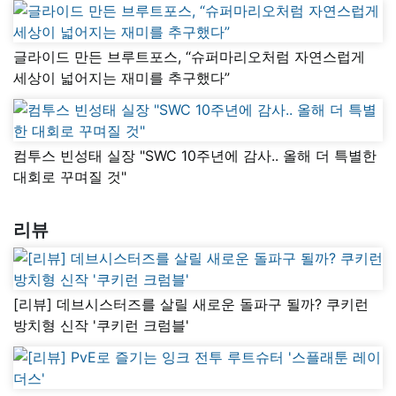
글라이드 만든 브루트포스, “슈퍼마리오처럼 자연스럽게
세상이 넓어지는 재미를 추구했다”
컴투스 빈성태 실장 "SWC 10주년에 감사.. 올해 더 특별한
대회로 꾸며질 것"
리뷰
[리뷰] 데브시스터즈를 살릴 새로운 돌파구 될까? 쿠키런
방치형 신작 '쿠키런 크럼블'