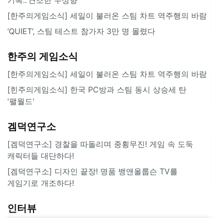
[한주의게임소식] 세일이 불러온 스팀 차트 역주행의 바람
‘QUIET’, 스팀 테스트 참가자 3만 명 몰렸다
한주의 게임소식
[한주의게임소식] 세일이 불러온 스팀 차트 역주행의 바람
[힌주의게임소식] 한국 PC방과 스팀 동시 상승세 탄
'팰월드'
겜덕연구소
[겜덕연구소] 경찰을 따돌리며 종횡무진! 게임 속 도둑
캐릭터들 대단하다!
[겜덕연구소] 디자인 끝장! 명품 뱅앤올룹슨 TV를
게임기로 개조하다!
인터뷰