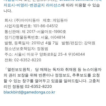
자표시-비영리-변경금지 라이선스
에 따라 이용할 수 있습
니다.
회사: (주)아이티동아
제호: 게임동아
사업자등록번호: 101-86-04512
통신판매: 제 2017-서울마포-1990호
정기간행물등록번호: 서울, 아04814
발행, 등록일자: 2010년 4월 7일
발행/편집인: 강덕원
청소년보호책임자: 정동범
주소: 서울시 마포구 양화로8길 25-4 우)04044
전화: 02-6352-8220
「열린보도원칙」 당 매체는 독자와 취재원 등 뉴스이용자
의 권리 보장을 위해 반론이나 정정보도, 추후보도를 요청
할 수 있는 창구를 열어두고 있음을 알려드립니다. 고충처
리인 정동범 02-6352-8220
blackbird@gamedonga.co.kr