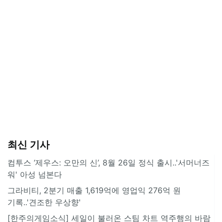
최신 기사
컴투스 ‘제우스: 오만의 신’, 8월 26일 정식 출시..'서머너즈
워' 아성 넘본다
그라비티, 2분기 매출 1,619억에 영업익 276억 원
기록..'견조한 우상향'
[한주의게임소식] 세일이 불러온 스팀 차트 역주행의 바람