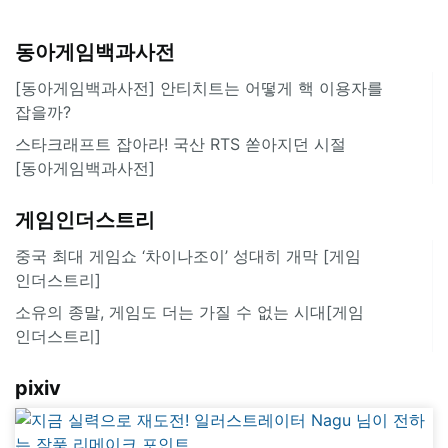
동아게임백과사전
[동아게임백과사전] 안티치트는 어떻게 핵 이용자를
잡을까?
스타크래프트 잡아라! 국산 RTS 쏟아지던 시절
[동아게임백과사전]
게임인더스트리
중국 최대 게임쇼 ‘차이나조이’ 성대히 개막 [게임
인더스트리]
소유의 종말, 게임도 더는 가질 수 없는 시대[게임
인더스트리]
pixiv