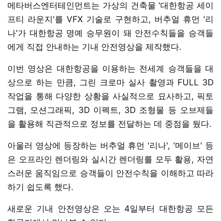
메타버스엔터테인먼트는 가상의 건축물 '대한항공 세이
프티 라운지'를 VFX 기술로 구현하고, 버추얼 휴먼 '리
나'가 대한항공 명예 승무원이 돼 안전수칙들을 승객들
에게 직접 안내하는 기내 안전영상을 제작했다.
이번 영상은 대한항공을 이용하는 전세계 승객들을 대
상으로 하는 만큼, 그린 크로마 실사 촬영과 FULL 3D
작업을 통해 다양한 상황을 사실적으로 묘사하고, 픽토
그램, 모션그래픽, 3D 이펙트, 3D 조형물 등 오브제들
을 활용해 직관적으로 정보를 전달하는 데 중점을 뒀다.
아울러 영상에 등장하는 버추얼 휴먼 '리나', '메이브' 등
은 오프라인 렌더링와 실시간 렌더링를 모두 활용, 자연
스러운 움직임으로 승객들이 안전수칙을 이해하고 따라
하기 쉽도록 했다.
새로운 기내 안전영상은 오는 4일부터 대한항공 모든