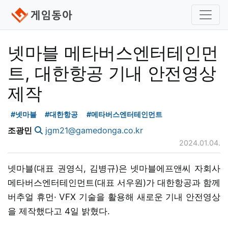
넷마블 메타버스엔터테인먼
트, 대한항공 기내 안전영상
제작
#넷마블
#대한항공
#메타버스엔터테인먼트
조광민
jgm21@gamedonga.co.kr
2024.01.04.
넷마블(대표 권영식, 김병규)은 넷마블에프앤씨 자회사
메타버스엔터테인먼트(대표 서우원)가 대한항공과 함께
버추얼 휴먼· VFX 기술을 활용해 새로운 기내 안전영상
을 제작했다고 4일 밝혔다.