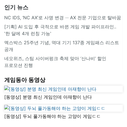
인기 뉴스
NC IDS, ‘NC AX’로 사명 변경 ∙∙∙ AX 전문 기업으로 탈바꿈
[기획] AI 도입 후 극적으로 바뀐 게임 개발 파이프라인..
'한 달에 4개 런칭 가능'
엑스박스 25주년 기념, 역대 기기 137종 게임패스 리스트
공개
네오위즈, 스팀 사이버펑크 축제 맞아 ‘산나비’ 할인
프로모션 진행
게임동아 동영상
[동영상] 분명 최신 게임인데 아재향이 난다
[동영상] 두뇌 풀가동해야 하는 고양이 게임ㄷㄷ