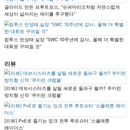
글라이드 만든 브루트포스, “슈퍼마리오처럼 자연스럽게
세상이 넓어지는 재미를 추구했다”
컴투스 빈성태 실장 "SWC 10주년에 감사.. 올해 더 특별한
대회로 꾸며질 것"
리뷰
[리뷰] 데브시스터즈를 살릴 새로운 돌파구 될까? 쿠키런
방치형 신작 '쿠키런 크럼블'
[리뷰] PvE로 즐기는 잉크 전투 루트슈터 '스플래툰
레이더스'