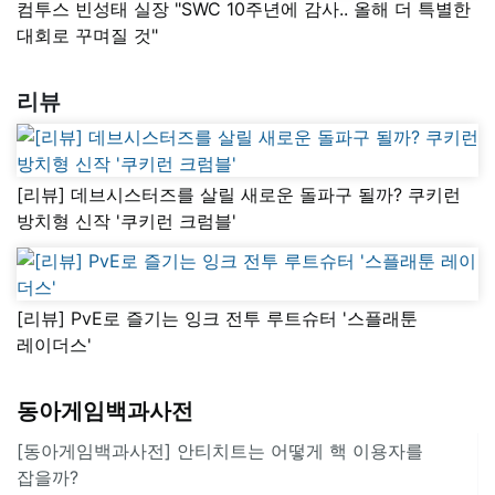
컴투스 빈성태 실장 "SWC 10주년에 감사.. 올해 더 특별한
대회로 꾸며질 것"
리뷰
[리뷰] 데브시스터즈를 살릴 새로운 돌파구 될까? 쿠키런
방치형 신작 '쿠키런 크럼블'
[리뷰] PvE로 즐기는 잉크 전투 루트슈터 '스플래툰
레이더스'
동아게임백과사전
[동아게임백과사전] 안티치트는 어떻게 핵 이용자를
잡을까?