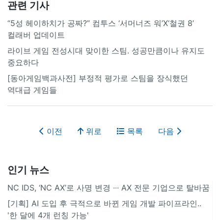
관련 기사
“5성 헤이하치가 공짜?” 컴투스 ‘서머너즈 워’X‘철권 8’
컬래버 업데이트
라이브 게임 전성시대 맞이한 스팀. 성공만큼이나 유지도
중요하다
[동아게임백과사전] 부정적 평가로 스팀을 장식했던
역대급 게임들
이전
위로
목록
다음
인기 뉴스
NC IDS, ‘NC AX’로 사명 변경 ∙∙∙ AX 전문 기업으로 탈바꿈
[기획] AI 도입 후 극적으로 바뀐 게임 개발 파이프라인..
'한 달에 4개 런칭 가능'