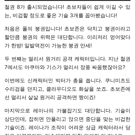
철권 8가 출시되었습니다! 초보자들이 쉽게 이길 수 있
는, 비겁할 정도로 좋은 기술 3개를 꼽아봤습니다!
처음은 폴의 붕권입니다! 초보존은 닥치고 붕권이라고
할만큼 붕권의 위력은 대단합니다. 이리저리 얻어맞다
가 한방! 일발역전이 가능한 붕권 만세!
두 번째는 멀리서 원거리 공격 캐릭터입니다. 지난 철권
7에서도 아쿠마와 기스가 멀리서 장풍 싸움했잖아요?
이번에도 신캐릭터인 빅터가 총을 쏩니다. 쿠니미츠도
수리검을 던지고, 클라우디오도 화살을 쏘죠. 초보존에
선 멀리서 살살 원거리 공격하면 짱이죠!
마지막으로 레이나의 가불잡기도 대단합니다. 기술이
상단인데, 잡히면 안풀리고 앉으면 중단을 맞는 비겁한
기술이죠. 레이나가 조작이 어려운 상급 캐릭터라서 당