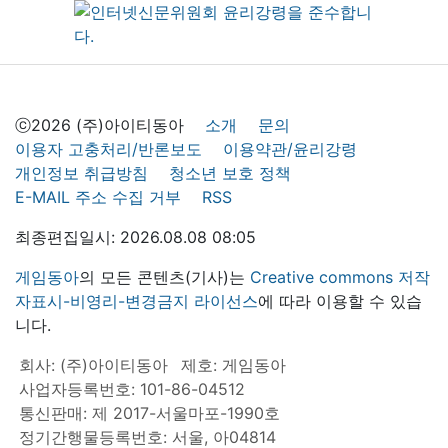
ⓒ2026 (주)아이티동아
소개
문의
이용자 고충처리/반론보도
이용약관/윤리강령
개인정보 취급방침
청소년 보호 정책
E-MAIL 주소 수집 거부
RSS
최종편집일시: 2026.08.08 08:05
게임동아
의 모든 콘텐츠(기사)는
Creative commons 저작
자표시-비영리-변경금지 라이선스
에 따라 이용할 수 있습
니다.
회사: (주)아이티동아
제호: 게임동아
사업자등록번호: 101-86-04512
통신판매: 제 2017-서울마포-1990호
정기간행물등록번호: 서울, 아04814