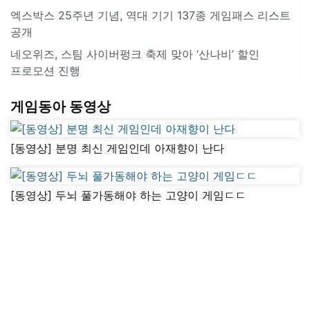
엑스박스 25주년 기념, 역대 기기 137종 게임패스 리스트
공개
네오위즈, 스팀 사이버펑크 축제 맞아 ‘산나비’ 할인
프로모션 진행
게임동아 동영상
[동영상] 분명 최신 게임인데 아재향이 난다
[동영상] 두뇌 풀가동해야 하는 고양이 게임ㄷㄷ