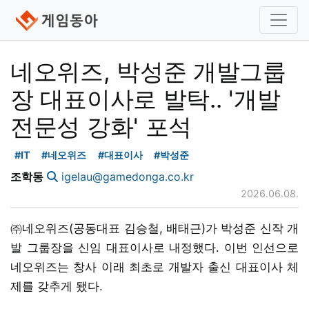
네오위즈, 박성준 개발그룹
장 대표이사로 발탁.. '개발
전문성 강화' 포석
#IT
#네오위즈
#대표이사
#박성준
조학동
igelau@gamedonga.co.kr
2026.06.08.
㈜네오위즈(공동대표 김승철, 배태근)가 박성준 신작 개
발 그룹장을 신임 대표이사로 내정했다. 이번 인선으로
네오위즈는 창사 이래 최초로 개발자 출신 대표이사 체
제를 갖추게 됐다.