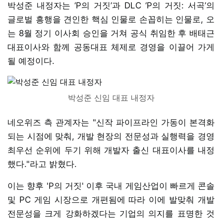
박성준 내정자는 ‘P의 거짓’과 DLC ‘P의 거짓: 서곡’의
글로벌 흥행을 견인한 핵심 인물로 손꼽히는 인물로, 오
는 8월 정기 이사회 승인을 거쳐 공식 취임한 후 배태근
대표이사와 함께 공동대표 체제로 경영을 이끌어 가게
될 예정이다.
박성준 신임 대표 내정자
네오위즈 측 관계자는 "신작 파이프라인 가동이 본격화
되는 시점에 맞춰, 개발 현장의 전문성과 실행력을 경영
최우선 순위에 두기 위해 개발자 출신 대표이사를 내정
했다."라고 밝혔다.
이는 향후 'P의 거짓' 이후 국내 게임산업이 빠르게 콘솔
및 PC 게임 시장으로 개편됨에 따라 이에 발맞춰 개발
전문성을 크게 강화하겠다는 기업의 의지를 표명한 것