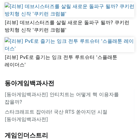
[리뷰] 데브시스터즈를 살릴 새로운 돌파구 될까? 쿠키런
방치형 신작 '쿠키런 크럼블'
[리뷰] PvE로 즐기는 잉크 전투 루트슈터 '스플래툰
레이더스'
동아게임백과사전
[동아게임백과사전] 안티치트는 어떻게 핵 이용자를
잡을까?
스타크래프트 잡아라! 국산 RTS 쏟아지던 시절
[동아게임백과사전]
게임인더스트리