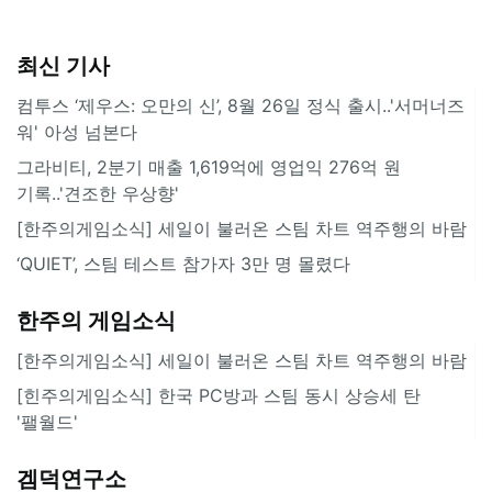
최신 기사
컴투스 ‘제우스: 오만의 신’, 8월 26일 정식 출시..'서머너즈
워' 아성 넘본다
그라비티, 2분기 매출 1,619억에 영업익 276억 원
기록..'견조한 우상향'
[한주의게임소식] 세일이 불러온 스팀 차트 역주행의 바람
‘QUIET’, 스팀 테스트 참가자 3만 명 몰렸다
한주의 게임소식
[한주의게임소식] 세일이 불러온 스팀 차트 역주행의 바람
[힌주의게임소식] 한국 PC방과 스팀 동시 상승세 탄
'팰월드'
겜덕연구소