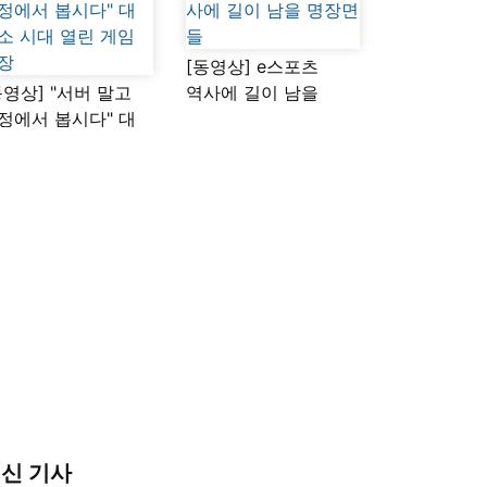
[동영상] e스포츠
동영상] "서버 말고
역사에 길이 남을
정에서 봅시다" 대
명장면들
소 시대 열린 게임
장
신 기사