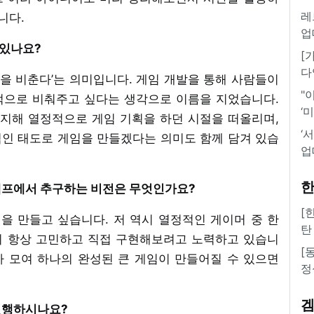
레
니다.
업
 있나요?
[
다
 빛을 비춘다’는 의미입니다. 게임 개발을 통해 사람들이
"
적으로 비춰주고 싶다는 생각으로 이름을 지었습니다.
‘
의지해 열정적으로 게임 기획을 하던 시절을 떠올리며,
‘
인 태도로 게임을 만들겠다는 의미도 함께 담겨 있습
업
한
드램프에서 추구하는 비전은 무엇인가요?
[
을 만들고 싶습니다. 저 역시 열정적인 게이머 중 한
탄
지 항상 고민하고 직접 구현해보려고 노력하고 있습니
[
 모여 하나의 완성된 큰 게임이 만들어질 수 있으면
정
 진행하시나요?