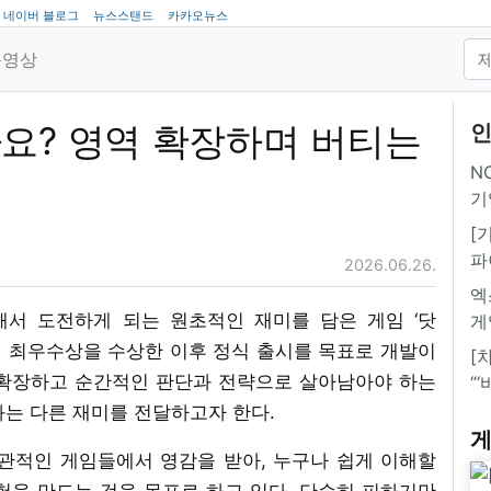
네이버 블로그
뉴스스탠드
카카오뉴스
동영상
요? 영역 확장하며 버티는
인
NC
기
[
파
2026.06.26.
엑
해서 도전하게 되는 원초적인 재미를 담은 게임 ‘닷
게
공모전 최우수상을 수상한 이후 정식 출시를 목표로 개발이
[
 확장하고 순간적인 판단과 전략으로 살아남아야 하는
“
과는 다른 재미를 전달하고자 한다.
게
관적인 게임들에서 영감을 받아, 누구나 쉽게 이해할
험을 만드는 것을 목표로 하고 있다. 단순히 피하기만