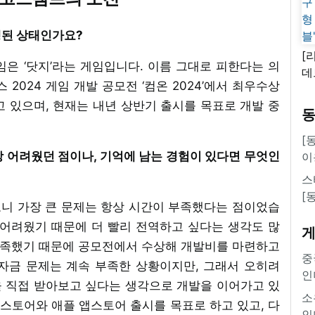
행된 상태인가요?
[
은 ‘닷지’라는 게임입니다. 이름 그대로 피한다는 의
데
스 2024 게임 개발 공모전 ‘컴온 2024’에서 최우수상
새
 있으며, 현재는 내년 상반기 출시를 목표로 개발 중
쿠
'
[
가장 어려웠던 점이나, 기억에 남는 경험이 있다면 무엇인
이
스
[
니 가장 큰 문제는 항상 시간이 부족했다는 점이었습
 어려웠기 때문에 더 빨리 전역하고 싶다는 생각도 많
 부족했기 때문에 공모전에서 수상해 개발비를 마련하고
중
자금 문제는 계속 부족한 상황이지만, 그래서 오히려
인
 직접 받아보고 싶다는 생각으로 개발을 이어가고 있
소
레이스토어와 애플 앱스토어 출시를 목표로 하고 있고, 다
인