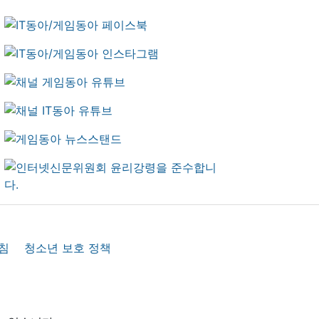
침
청소년 보호 정책