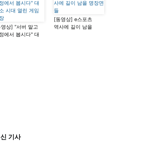
[동영상] e스포츠
동영상] "서버 말고
역사에 길이 남을
정에서 봅시다" 대
명장면들
소 시대 열린 게임
장
신 기사