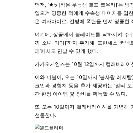
먼저, ‘★5 [작은 우등생 엘프 쿄우카]’는
일으켜 명중한 적에게 수속성 대미지를 입힌다
온 여자아이로, 전방에 폭탄을 던져 명중한 
여기에, 상공에서 블레이드를 낙하시켜 주위 
끼 소녀 미미]’까지 추가해 ‘프린세스 커넥
퍼’에서도 만날 수 있게 했다.
카카오게임즈는 10월 12일까지 컬래버레이션
이와 더불어, 오는 10일까지 ‘불사왕 레시탈’
코인과 경험치 등을 추가 제공하는 ‘멀티 보
간 한정 아이템 및 장비를 획득할 수 있다.
또 오는 10일까지 컬래버레이션을 기념해 게
선물한다.