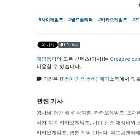
#사이게임즈
#월드플리퍼
#카카오게임즈
#프
URL 복사
게임동아
의 모든 콘텐츠(기사)는
Creative
이용할 수 있습니다.
의견은
IT동아(게임동아) 페이스북
에서 덧글
관련 기사
왕사남 천만 배우 박지훈, 카카오게임즈 '도깨
적자 지속 카카오게임즈, 사업 전면 재정비와
카카오게임즈, 웹툰 게임 만든다. 더그림엔터테