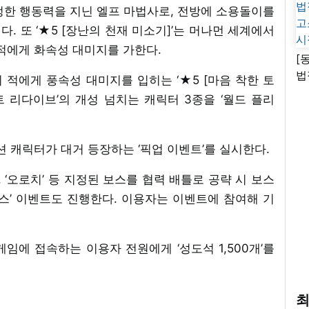
 냉정한 행동력을 지닌 엘프 마법사로, 전방에 소용돌이를
. 또 ‘★5 [장난의 천재 미소기]’는 머나먼 세계에서
적에게 화속성 대미지를 가한다.
[
법
적에게 풍속성 대미지를 입히는 ‘★5 [마음 착한 토
고
트 리다이브’의 개성 넘치는 캐릭터 3종을 ‘월드 플리
시
 캐릭터가 대거 등장하는 ‘픽업 이벤트’를 실시한다.
, ‘오로치’ 등 지정된 보스를 협력 배틀로 공략 시 보스
스’ 이벤트도 진행한다. 이용자는 이벤트에 참여해 기
임에 접속하는 이용자 전원에게 ‘성도석 1,500개’를
최