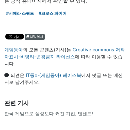
은 공식 홈페이지에서 확인할 수 있다.
#시에라 스쿼드
#크로스 파이어
URL 복사
게임동아
의 모든 콘텐츠(기사)는
Creative commons 저작
자표시-비영리-변경금지 라이선스
에 따라 이용할 수 있습
니다.
의견은
IT동아(게임동아) 페이스북
에서 덧글 또는 메신
저로 남겨주세요.
관련 기사
한국 게임으로 삼성보다 커진 기업, 텐센트!