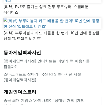
[리뷰] PvE로 즐기는 잉크 전투 루트슈터 '스플래툰
레이더스'
[리뷰] 부루마블과 카드 배틀을 한 번에! 10년 만에 등장한
신작 ‘컬드셉트 비긴즈’
동아게임백과사전
[동아게임백과사전] 안티치트는 어떻게 핵 이용자를
잡을까?
스타크래프트 잡아라! 국산 RTS 쏟아지던 시절
[동아게임백과사전]
게임인더스트리
중국 최대 게임쇼 ‘차이나조이’ 성대히 개막 [게임