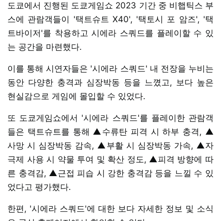
도쿄에서 진행된 도쿄게임쇼 2023 기간 중 비햅틱스 부
스에 관람객들이 '택트슈트 X40', '택토시 포 암즈', '택
트바이저'를 착용하고 시에라 스쿼드를 플레이할 수 있
는 공간을 마련했다.
이를 통해 시연자들은 '시에라 스쿼드' 내 전장을 누비는
동안 다양한 충격과 심장박동 등을 느꼈고, 보다 높은
현실감으로 게임에 몰입할 수 있었다.
또 도쿄게임쇼에서 '시에라 스쿼드'를 플레이한 관람객
들은 택트슈트를 통해 ▲수류탄 피격 시 하부 충격, ▲
사망 시 심장박동 감속, ▲부활 시 심장박동 가속, ▲자
극제 사용 시 약물 투여 및 확산 정도, ▲피격 방향에 따
른 충격감, ▲근접 피습 시 강한 충격감 등을 느낄 수 있
었다고 평가했다.
한편, '시에라 스쿼드'에 대한 보다 자세한 정보 및 소식