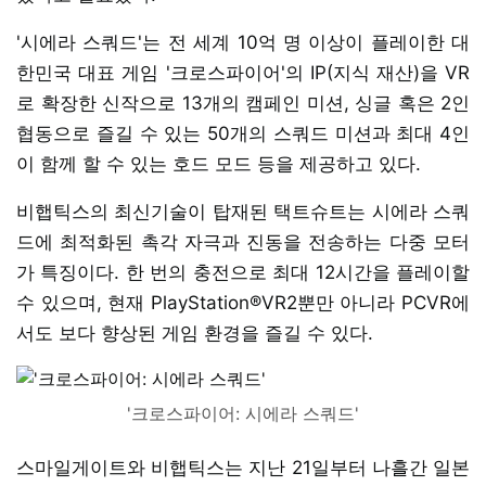
'시에라 스쿼드'는 전 세계 10억 명 이상이 플레이한 대
한민국 대표 게임 '크로스파이어'의 IP(지식 재산)을 VR
로 확장한 신작으로 13개의 캠페인 미션, 싱글 혹은 2인
협동으로 즐길 수 있는 50개의 스쿼드 미션과 최대 4인
이 함께 할 수 있는 호드 모드 등을 제공하고 있다.
비햅틱스의 최신기술이 탑재된 택트슈트는 시에라 스쿼
드에 최적화된 촉각 자극과 진동을 전송하는 다중 모터
가 특징이다. 한 번의 충전으로 최대 12시간을 플레이할
수 있으며, 현재 PlayStation®VR2뿐만 아니라 PCVR에
서도 보다 향상된 게임 환경을 즐길 수 있다.
'크로스파이어: 시에라 스쿼드'
스마일게이트와 비햅틱스는 지난 21일부터 나흘간 일본