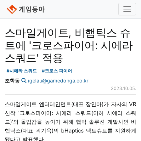
스마일게이트, 비햅틱스 슈
트에 '크로스파이어: 시에라
스쿼드' 적용
#시에라 스쿼드
#크로스 파이어
조학동
igelau@gamedonga.co.kr
2023.10.05.
스마일게이트 엔터테인먼트(대표 장인아)가 자사의 VR
신작 '크로스파이어: 시에라 스쿼드(이하 시에라 스쿼
드)'의 몰입감을 높이기 위해 햅틱 솔루션 개발사인 비
햅틱스(대표 곽기욱)의 bHaptics 택트슈트를 지원하게
됐다고 발표했다.