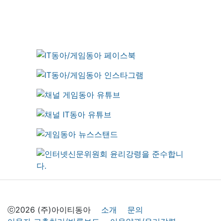
ⓒ2026 (주)아이티동아
소개
문의