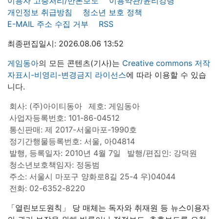
이용자 고충처리/반론보도
이용약관/윤리강령
개인정보 취급방침
청소년 보호 정책
E-MAIL 주소 수집 거부
RSS
최종편집일시: 2026.08.06 13:52
게임동아
의 모든 콘텐츠(기사)는
Creative commons 저작
자표시-비영리-변경금지 라이선스
에 따라 이용할 수 있습
니다.
회사: (주)아이티동아
제호: 게임동아
사업자등록번호: 101-86-04512
통신판매: 제 2017-서울마포-1990호
정기간행물등록번호: 서울, 아04814
발행, 등록일자: 2010년 4월 7일
발행/편집인: 강덕원
청소년보호책임자: 정동범
주소: 서울시 마포구 양화로8길 25-4 우)04044
전화: 02-6352-8220
「열린보도원칙」 당 매체는 독자와 취재원 등 뉴스이용자