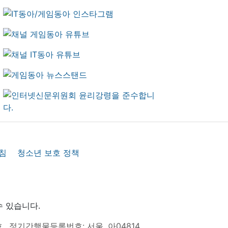
침
청소년 보호 정책
수 있습니다.
호
정기간행물등록번호: 서울, 아04814