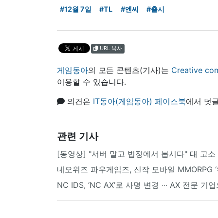
#12월 7일
#TL
#엔씨
#출시
URL 복사
게임동아
의 모든 콘텐츠(기사)는
Creative
이용할 수 있습니다.
의견은
IT동아(게임동아) 페이스북
에서 덧글
관련 기사
[동영상] "서버 말고 법정에서 봅시다" 대 고소
네오위즈 파우게임즈, 신작 모바일 MMORPG ‘
NC IDS, ‘NC AX’로 사명 변경 ∙∙∙ AX 전문