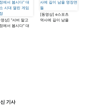
[동영상] e스포츠
동영상] "서버 말고
역사에 길이 남을
정에서 봅시다" 대
명장면들
소 시대 열린 게임
장
신 기사