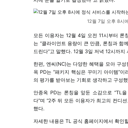
12월 7일 오후 8시
모든 이용자는 12월 4일 오전 11시부터 
는 “클라이언트 용량이 큰 만큼, 론칭과 함
드린다”고 말했다. 12월 3일 저녁 12시까
한편, 엔씨(NC)는 다양한 혜택을 모아 구
옥 PD는 “패키지 핵심은 꾸미기 아이템”이
의 평가를 받아보는 기회로 생각하고 구성했
안종옥 PD는 론칭을 앞둔 소감으로 “TL
다”며 “2주 뒤 모든 이용자가 최고의 컨디
했다.
자세한 내용은 TL 공식 홈페이지에서 확인할