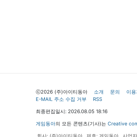
ⓒ2026 (주)아이티동아
소개
문의
이용
E-MAIL 주소 수집 거부
RSS
최종편집일시: 2026.08.05 18:16
게임동아
의 모든 콘텐츠(기사)는
Creative
회사: (주)아이티동아
제호: 게임동아
사업자등