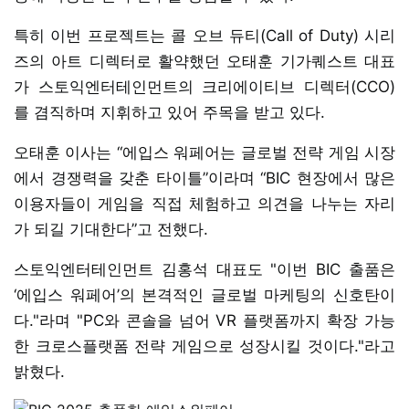
특히 이번 프로젝트는 콜 오브 듀티(Call of Duty) 시리
즈의 아트 디렉터로 활약했던 오태훈 기가퀘스트 대표
가 스토익엔터테인먼트의 크리에이티브 디렉터(CCO)
를 겸직하며 지휘하고 있어 주목을 받고 있다.
오태훈 이사는 “에입스 워페어는 글로벌 전략 게임 시장
에서 경쟁력을 갖춘 타이틀”이라며 “BIC 현장에서 많은
이용자들이 게임을 직접 체험하고 의견을 나누는 자리
가 되길 기대한다”고 전했다.
스토익엔터테인먼트 김홍석 대표도 "이번 BIC 출품은
‘에입스 워페어’의 본격적인 글로벌 마케팅의 신호탄이
다."라며 "PC와 콘솔을 넘어 VR 플랫폼까지 확장 가능
한 크로스플랫폼 전략 게임으로 성장시킬 것이다."라고
밝혔다.