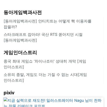
동아게임백과사전
[동아게임백과사전] 안티치트는 어떻게 핵 이용자를
잡을까?
스타크래프트 잡아라! 국산 RTS 쏟아지던 시절
[동아게임백과사전]
게임인더스트리
중국 최대 게임쇼 ‘차이나조이’ 성대히 개막 [게임
인더스트리]
소유의 종말, 게임도 더는 가질 수 없는 시대[게임
인더스트리]
pixiv