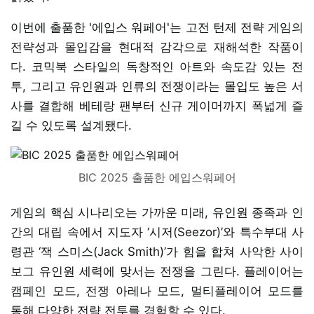
이번에 출품한 '에입스 워페어'는 고전 턴제 전략 게임의
전략성과 몰입감을 현대적 감각으로 재해석한 작품이
다. 코믹북 스타일의 독창적인 아트와 속도감 있는 전
투, 그리고 유인원과 인류의 전쟁이라는 몰입도 높은 서
사를 결합해 베테랑 팬부터 신규 게이머까지 폭넓게 즐
길 수 있도록 설계됐다.
BIC 2025 출품한 에입스워페어
게임의 핵심 시나리오는 가까운 미래, 유인원 종족과 인
간의 대립 속에서 지도자 ‘시저(Seezor)’와 특수부대 사
령관 ‘잭 스미스(Jack Smith)’가 힘을 합쳐 사악한 사이
보그 유인원 세력에 맞서는 전쟁을 그린다. 플레이어는
캠페인 모드, 전쟁 아레나 모드, 멀티플레이어 모드를
통해 다양한 전략 전투를 경험할 수 있다.