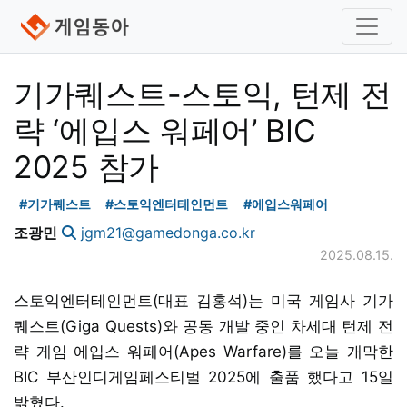
기가퀘스트-스토익, 턴제 전
략 ‘에입스 워페어’ BIC
2025 참가
#기가퀘스트
#스토익엔터테인먼트
#에입스워페어
조광민
jgm21@gamedonga.co.kr
2025.08.15.
스토익엔터테인먼트(대표 김홍석)는 미국 게임사 기가
퀘스트(Giga Quests)와 공동 개발 중인 차세대 턴제 전
략 게임 에입스 워페어(Apes Warfare)를 오늘 개막한
BIC 부산인디게임페스티벌 2025에 출품 했다고 15일
밝혔다.