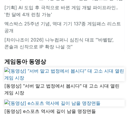
[기획] AI 도입 후 극적으로 바뀐 게임 개발 파이프라인..
'한 달에 4개 런칭 가능'
엑스박스 25주년 기념, 역대 기기 137종 게임패스 리스트
공개
[차이나조이 2026] 나누컴퍼니 심진식 대표 “‘바벨탑’,
콘솔과 신작으로 IP 확장 나설 것”
게임동아 동영상
[동영상] "서버 말고 법정에서 봅시다" 대 고소 시대 열린
게임 시장
[동영상] e스포츠 역사에 길이 남을 명장면들