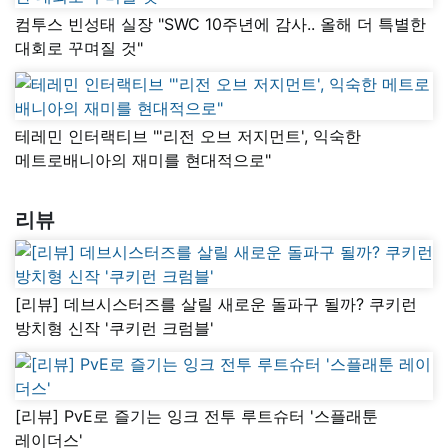
컴투스 빈성태 실장 "SWC 10주년에 감사.. 올해 더 특별한
대회로 꾸며질 것"
테레민 인터랙티브 "'리전 오브 저지먼트', 익숙한
메트로배니아의 재미를 현대적으로"
리뷰
[리뷰] 데브시스터즈를 살릴 새로운 돌파구 될까? 쿠키런
방치형 신작 '쿠키런 크럼블'
[리뷰] PvE로 즐기는 잉크 전투 루트슈터 '스플래툰
레이더스'