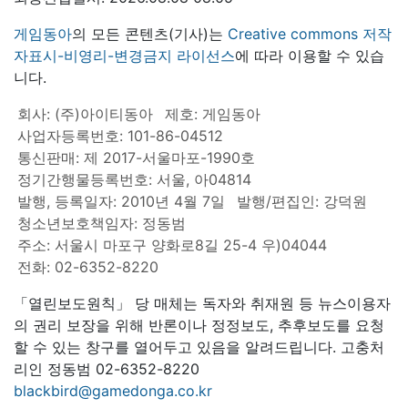
게임동아
의 모든 콘텐츠(기사)는
Creative commons 저작
자표시-비영리-변경금지 라이선스
에 따라 이용할 수 있습
니다.
회사: (주)아이티동아
제호: 게임동아
사업자등록번호: 101-86-04512
통신판매: 제 2017-서울마포-1990호
정기간행물등록번호: 서울, 아04814
발행, 등록일자: 2010년 4월 7일
발행/편집인: 강덕원
청소년보호책임자: 정동범
주소: 서울시 마포구 양화로8길 25-4 우)04044
전화: 02-6352-8220
「열린보도원칙」 당 매체는 독자와 취재원 등 뉴스이용자
의 권리 보장을 위해 반론이나 정정보도, 추후보도를 요청
할 수 있는 창구를 열어두고 있음을 알려드립니다. 고충처
리인 정동범 02-6352-8220
blackbird@gamedonga.co.kr