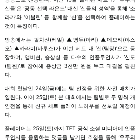
신들'은 ‘공동 선택 라운드’ 대신 ‘신들의 성역’을 통해 ‘소
라카’와 ‘이블린’ 등 함께할 ‘신’을 선택하여 플레이하는
것이 특징이다.
방송에서는 팔차선(케일) ▲영듀(아리) ▲메오티(야스
오) ▲카라미(바루스)가 이번 세트 내 ‘신(팀장)’으로 등
장하며, 앰비션, 승상싱 등 다수의 인플루언서가 ‘신도
(팀원)’로 참여해 총상금 3천만 원을 두고 대결을 펼친
다.
대회 첫날인 24일(금)에는 팀 선정을 위한 사전 매치가
열린다. 이어 25일(토) 본 대회에서는 팀별로 두 명씩 개
인전을 통해 신규 세트 플레이 노하우를 선보일 예정이
다.
플레이어는 25일(토)까지 TFT 공식 소셜 미디어에 인플
루언서를 응원하는 댓글을 남기면 추첨을 통해 ‘우주의