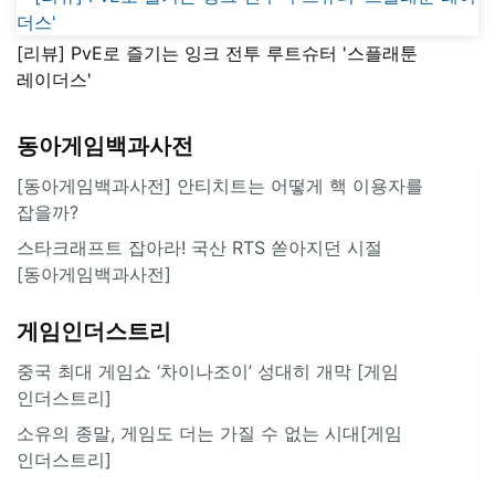
[리뷰] PvE로 즐기는 잉크 전투 루트슈터 '스플래툰
레이더스'
동아게임백과사전
[동아게임백과사전] 안티치트는 어떻게 핵 이용자를
잡을까?
스타크래프트 잡아라! 국산 RTS 쏟아지던 시절
[동아게임백과사전]
게임인더스트리
중국 최대 게임쇼 ‘차이나조이’ 성대히 개막 [게임
인더스트리]
소유의 종말, 게임도 더는 가질 수 없는 시대[게임
인더스트리]