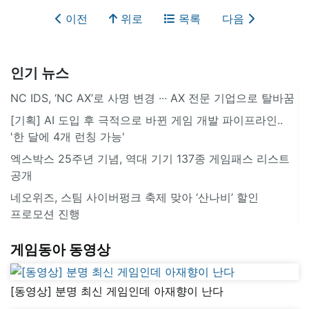
이전
위로
목록
다음
인기 뉴스
NC IDS, ‘NC AX’로 사명 변경 ∙∙∙ AX 전문 기업으로 탈바꿈
[기획] AI 도입 후 극적으로 바뀐 게임 개발 파이프라인..
'한 달에 4개 런칭 가능'
엑스박스 25주년 기념, 역대 기기 137종 게임패스 리스트
공개
네오위즈, 스팀 사이버펑크 축제 맞아 ‘산나비’ 할인
프로모션 진행
게임동아 동영상
[동영상] 분명 최신 게임인데 아재향이 난다