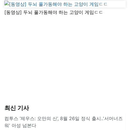
[동영상] 두뇌 풀가동해야 하는 고양이 게임ㄷㄷ
최신 기사
컴투스 ‘제우스: 오만의 신’, 8월 26일 정식 출시..'서머너즈
워' 아성 넘본다