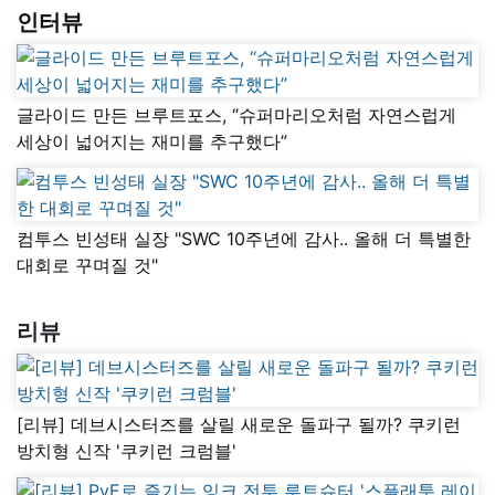
인터뷰
글라이드 만든 브루트포스, “슈퍼마리오처럼 자연스럽게
세상이 넓어지는 재미를 추구했다”
컴투스 빈성태 실장 "SWC 10주년에 감사.. 올해 더 특별한
대회로 꾸며질 것"
리뷰
[리뷰] 데브시스터즈를 살릴 새로운 돌파구 될까? 쿠키런
방치형 신작 '쿠키런 크럼블'