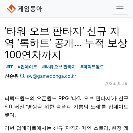
‘타워 오브 판타지’ 신규 지
역 ‘록하트’ 공개... 누적 보상
100연차까지
#IT
#업데이트
#타워 오브 판타지
#퍼펙트월드
신승원
sw@gamedonga.co.kr
2026.05.19.
퍼펙트월드의 오픈월드 RPG ‘타워 오브 판타지’가 신규
6.0 버전 ‘영생을 위한 슬픔과 기쁨의 노래’를 업데이트
했다.
이번 업데이트에서는 신규 지역과 메인 스토리, 한정 레