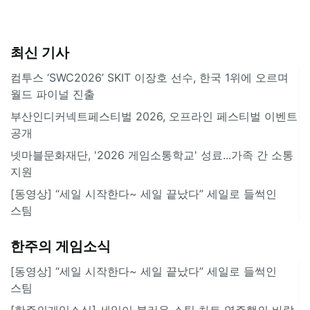
최신 기사
컴투스 ‘SWC2026’ SKIT 이장호 선수, 한국 1위에 오르며
월드 파이널 진출
부산인디커넥트페스티벌 2026, 오프라인 페스티벌 이벤트
공개
넷마블문화재단, '2026 게임소통학교' 성료...가족 간 소통
지원
[동영상] “세일 시작한다~ 세일 끝났다” 세일로 들썩인
스팀
한주의 게임소식
[동영상] “세일 시작한다~ 세일 끝났다” 세일로 들썩인
스팀
[한주의게임소식] 세일이 불러온 스팀 차트 역주행의 바람