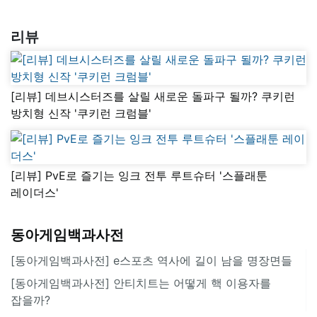
리뷰
[리뷰] 데브시스터즈를 살릴 새로운 돌파구 될까? 쿠키런
방치형 신작 '쿠키런 크럼블'
[리뷰] PvE로 즐기는 잉크 전투 루트슈터 '스플래툰
레이더스'
동아게임백과사전
[동아게임백과사전] e스포츠 역사에 길이 남을 명장면들
[동아게임백과사전] 안티치트는 어떻게 핵 이용자를
잡을까?