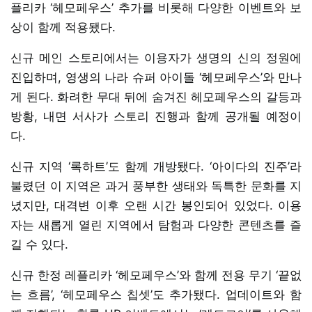
플리카 ‘헤모페우스’ 추가를 비롯해 다양한 이벤트와 보
상이 함께 적용됐다.
신규 메인 스토리에서는 이용자가 생명의 신의 정원에
진입하며, 영생의 나라 슈퍼 아이돌 ‘헤모페우스’와 만나
게 된다. 화려한 무대 뒤에 숨겨진 헤모페우스의 갈등과
방황, 내면 서사가 스토리 진행과 함께 공개될 예정이
다.
신규 지역 ‘록하트’도 함께 개방됐다. ‘아이다의 진주’라
불렸던 이 지역은 과거 풍부한 생태와 독특한 문화를 지
녔지만, 대격변 이후 오랜 시간 봉인되어 있었다. 이용
자는 새롭게 열린 지역에서 탐험과 다양한 콘텐츠를 즐
길 수 있다.
신규 한정 레플리카 ‘헤모페우스’와 함께 전용 무기 ‘끝없
는 흐름’, ‘헤모페우스 칩셋’도 추가됐다. 업데이트와 함