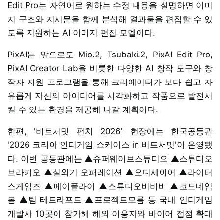
Edit Pro는 자연어로 원하는 수정 내용을 설명하면 이미
지 구조와 지시문을 함께 분석해 결과물을 편집할 수 있
도록 지원하는 AI 이미지 편집 모델이다.
PixAI는 앞으로도 Mio.2, Tsubaki.2, PixAI Edit Pro,
PixAI Creator Lab을 비롯한 다양한 AI 창작 도구와 창
작자 지원 프로그램을 통해 크리에이터가 보다 쉽고 자
유롭게 자신의 아이디어를 시각화하고 작품으로 발전시
킬 수 있는 환경을 제공해 나갈 계획이다.
한편, '비트서밋 펀치 2026' 현장에는 한국공동관
'2026 코리아 인디게임 쇼케이스 in 비트서밋'이 운영됐
다. 이번 공동관에는 ▲슈퍼웨이브스튜디오 ▲스튜디오
브라키오 ▲실외기 오퍼레이션 ▲오디세이어 ▲라이터
스게임즈 ▲메이플라이 ▲스튜디오비비비 ▲코드네임
봄 ▲팀 테트라포드 ▲프로젝트모름 등 국내 인디게임
개발사 10곳이 참가해 해외 이용자와 바이어 접점 확대