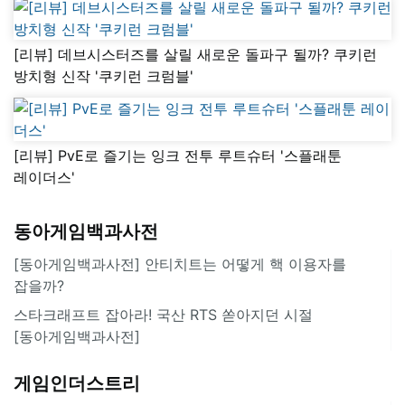
[리뷰] 데브시스터즈를 살릴 새로운 돌파구 될까? 쿠키런
방치형 신작 '쿠키런 크럼블'
[리뷰] PvE로 즐기는 잉크 전투 루트슈터 '스플래툰
레이더스'
동아게임백과사전
[동아게임백과사전] 안티치트는 어떻게 핵 이용자를
잡을까?
스타크래프트 잡아라! 국산 RTS 쏟아지던 시절
[동아게임백과사전]
게임인더스트리