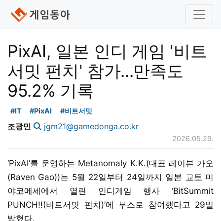
PixAI, 일본 인디 게임 '비트
서밋 펀치' 참가...만족도
95.2% 기록
#IT
#PixAI
#비트서밋
조광민
jgm21@gamedonga.co.kr
2026.05.29.
‘PixAI’를 운영하는 Metanomaly K.K.(대표 레이븐 가오
(Raven Gao))는 5월 22일부터 24일까지 일본 교토 미
야코메세에서 열린 인디게임 행사 ‘BitSummit
PUNCH!!(비트서밋 펀치)’에 부스로 참여했다고 29일
밝혔다.