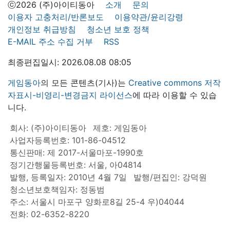
ⓒ2026 (주)아이티동아
소개
문의
이용자 고충처리/반론보도
이용약관/윤리강령
개인정보 취급방침
청소년 보호 정책
E-MAIL 주소 수집 거부
RSS
최종편집일시: 2026.08.08 08:05
게임동아
의 모든 콘텐츠(기사)는
Creative commons 저작
자표시-비영리-변경금지 라이선스
에 따라 이용할 수 있습
니다.
회사: (주)아이티동아
제호: 게임동아
사업자등록번호: 101-86-04512
통신판매: 제 2017-서울마포-1990호
정기간행물등록번호: 서울, 아04814
발행, 등록일자: 2010년 4월 7일
발행/편집인: 강덕원
청소년보호책임자: 정동범
주소: 서울시 마포구 양화로8길 25-4 우)04044
전화: 02-6352-8220