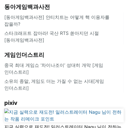
동아게임백과사전
[동아게임백과사전] 안티치트는 어떻게 핵 이용자를
잡을까?
스타크래프트 잡아라! 국산 RTS 쏟아지던 시절
[동아게임백과사전]
게임인더스트리
중국 최대 게임쇼 ‘차이나조이’ 성대히 개막 [게임
인더스트리]
소유의 종말, 게임도 더는 가질 수 없는 시대[게임
인더스트리]
pixiv
지금 실력으로 재도전! 일러스트레이터 Nagu 님이 전하는