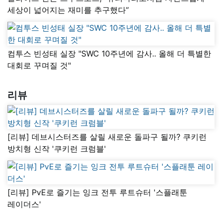
세상이 넓어지는 재미를 추구했다”
컴투스 빈성태 실장 "SWC 10주년에 감사.. 올해 더 특별한
대회로 꾸며질 것"
리뷰
[리뷰] 데브시스터즈를 살릴 새로운 돌파구 될까? 쿠키런
방치형 신작 '쿠키런 크럼블'
[리뷰] PvE로 즐기는 잉크 전투 루트슈터 '스플래툰
레이더스'