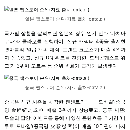
일본 앱스토어 순위(자료 출처-data.ai)
국가별 상황을 살펴보면 일본의 경우 인기 만화 ‘가치아
쿠타’와 콜라보를 진행하며, 신규 캐릭터 4종을 출시한
넷마블의 ‘일곱 개의 대죄: 그랜드 크로스’가 매출 4위까
지 상승했고, 신규 DQ 워크를 진행한 ‘드래곤퀘스트 워
크’가 3위에 오르는 등 순위 변화가 급격히 발생했다.
중국 앱스토어 순위(자료 출처-data.ai)
중국은 신규 시즌을 시작한 텐센트의 ‘TFT 모바일’(중국
명 金铲铲之战)이 매출 3위까지 상승했고, ‘쿵푸 시즌:
무술의 달인’ 이벤트를 통해 다양한 콘텐츠를 추가한 ‘나
루토 모바일’(중국명 火影忍者)이 매출 10위권에 다시