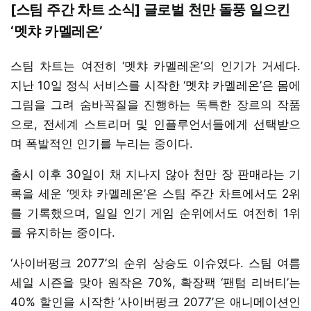
[스팀 주간 차트 소식] 글로벌 천만 돌풍 일으킨
‘멧챠 카멜레온’
스팀 차트는 여전히 ‘멧챠 카멜레온’의 인기가 거세다.
지난 10일 정식 서비스를 시작한 ‘멧챠 카멜레온’은 몸에
그림을 그려 숨바꼭질을 진행하는 독특한 장르의 작품
으로, 전세계 스트리머 및 인플루언서들에게 선택받으
며 폭발적인 인기를 누리는 중이다.
출시 이후 30일이 채 지나지 않아 천만 장 판매라는 기
록을 세운 ‘멧챠 카멜레온’은 스팀 주간 차트에서도 2위
를 기록했으며, 일일 인기 게임 순위에서도 여전히 1위
를 유지하는 중이다.
‘사이버펑크 2077’의 순위 상승도 이슈였다. 스팀 여름
세일 시즌을 맞아 원작은 70%, 확장팩 ‘팬텀 리버티’는
40% 할인을 시작한 ‘사이버펑크 2077’은 애니메이션인