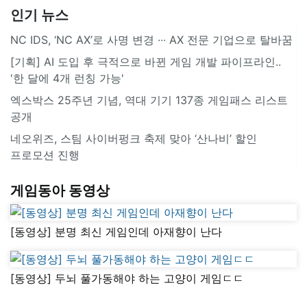
인기 뉴스
NC IDS, ‘NC AX’로 사명 변경 ∙∙∙ AX 전문 기업으로 탈바꿈
[기획] AI 도입 후 극적으로 바뀐 게임 개발 파이프라인..
'한 달에 4개 런칭 가능'
엑스박스 25주년 기념, 역대 기기 137종 게임패스 리스트
공개
네오위즈, 스팀 사이버펑크 축제 맞아 ‘산나비’ 할인
프로모션 진행
게임동아 동영상
[동영상] 분명 최신 게임인데 아재향이 난다
[동영상] 두뇌 풀가동해야 하는 고양이 게임ㄷㄷ