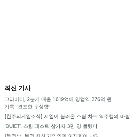
최신 기사
그라비티, 2분기 매출 1,619억에 영업익 276억 원
기록..'견조한 우상향'
[한주의게임소식] 세일이 불러온 스팀 차트 역주행의 바람
‘QUIET’, 스팀 테스트 참가자 3만 명 몰렸다
[동영상] 분명 최신 게임인데 아재향이 난다