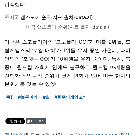
입성했다.
미국 앱스토어 순위(자료 출처-data.ai)
미국은 스코플라이의 ‘모노폴리 GO!’가 매출 2위를, 드
림게임즈의 ‘로얄 매치’가 1위를 유지 중인 가운데, 나이
언틱의 ‘포켓몬 GO!’가 10위권을 유지 중이다. 특히, 북
중미 월드컵 개최지 임에도 불구하고 월드컵 마케팅을
진행한 게임들의 순위가 크게 변화가 없어 미국 현지의
분위기를 엿볼 수 있었다.
#IT
#블루아카
#솔
#한주의게임소식
URL 복사
게임동아
의 모든 콘텐츠(기사)는
Creative commons 저작