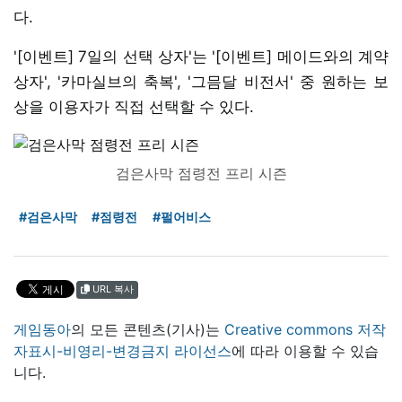
다.
'[이벤트] 7일의 선택 상자'는 '[이벤트] 메이드와의 계약
상자', '카마실브의 축복', '그믐달 비전서' 중 원하는 보
상을 이용자가 직접 선택할 수 있다.
검은사막 점령전 프리 시즌
#검은사막
#점령전
#펄어비스
URL 복사
게임동아
의 모든 콘텐츠(기사)는
Creative commons 저작
자표시-비영리-변경금지 라이선스
에 따라 이용할 수 있습
니다.