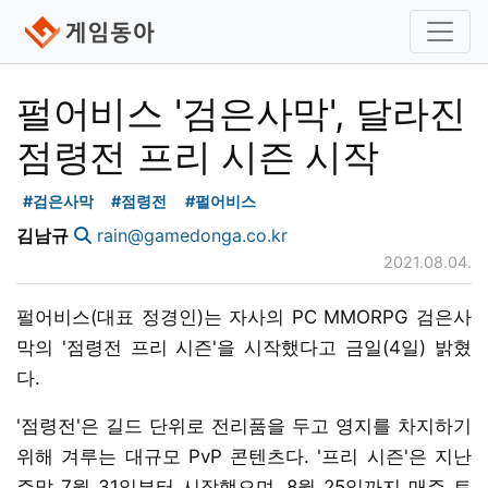
펄어비스 '검은사막', 달라진
점령전 프리 시즌 시작
#검은사막
#점령전
#펄어비스
김남규
rain@gamedonga.co.kr
2021.08.04.
펄어비스(대표 정경인)는 자사의 PC MMORPG 검은사
막의 '점령전 프리 시즌'을 시작했다고 금일(4일) 밝혔
다.
'점령전'은 길드 단위로 전리품을 두고 영지를 차지하기
위해 겨루는 대규모 PvP 콘텐츠다. '프리 시즌'은 지난
주말 7월 31일부터 시작했으며, 8월 25일까지 매주 토