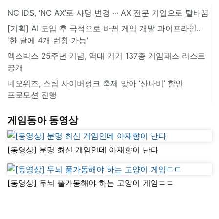
NC IDS, ‘NC AX’로 사명 변경 ∙∙∙ AX 전문 기업으로 탈바꿈
[기획] AI 도입 후 극적으로 바뀐 게임 개발 파이프라인..
'한 달에 4개 런칭 가능'
엑스박스 25주년 기념, 역대 기기 137종 게임패스 리스트
공개
네오위즈, 스팀 사이버펑크 축제 맞아 ‘산나비’ 할인
프로모션 진행
게임동아 동영상
[동영상] 분명 최신 게임인데 아재향이 난다
[동영상] 두뇌 풀가동해야 하는 고양이 게임ㄷㄷ