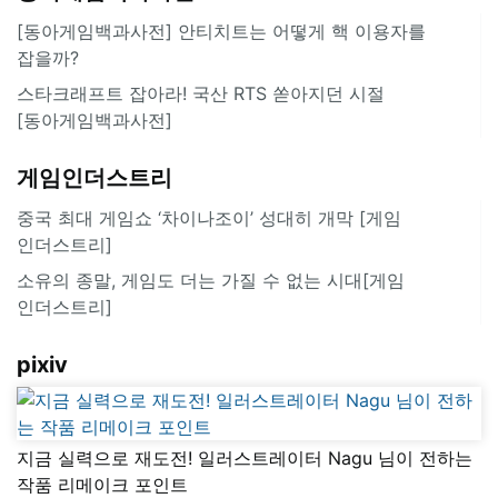
[동아게임백과사전] 안티치트는 어떻게 핵 이용자를
잡을까?
스타크래프트 잡아라! 국산 RTS 쏟아지던 시절
[동아게임백과사전]
게임인더스트리
중국 최대 게임쇼 ‘차이나조이’ 성대히 개막 [게임
인더스트리]
소유의 종말, 게임도 더는 가질 수 없는 시대[게임
인더스트리]
pixiv
지금 실력으로 재도전! 일러스트레이터 Nagu 님이 전하는
작품 리메이크 포인트