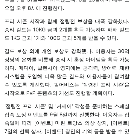
요일 오후 8시에 진행한다.
프리 시즌 시작과 함께 점령전 보상을 대폭 강화했다.
승리 길드는 10KG 금괴 2개를 획득 가능하며 패배 길드
도 1KG 금괴 1개와 100G 금괴 5개를 받을 수 있다.
길드 보상 외에 개인 보상도 강화했다. 이용자는 30억
상당의 은화를 비롯해 승리 시 훈장 아이템을 획득 가능
하다. 메디아, 발렌시아 영지에는 공격력, 방어력 제한
시스템을 도입해 더욱 많은 길드와 이용자들이 참여할
수 있도록 개선했다. 펄어비스는 '점령전 프리 시즌'을
시작으로 PvP 콘텐츠의 개선도 진행할 계획이다.
'점령전 프리 시즌' 및 '커세어' 각성을 준비하는 스페셜
접속 보상 이벤트를 9월 8일까지 진행한다. 이용자는 접
속일에 따라 [이벤트] 마린 로망스 의상 상자, [이벤트]
7일의 선택 상자, [이벤트] 장인의 기억 등을 받을 수 있