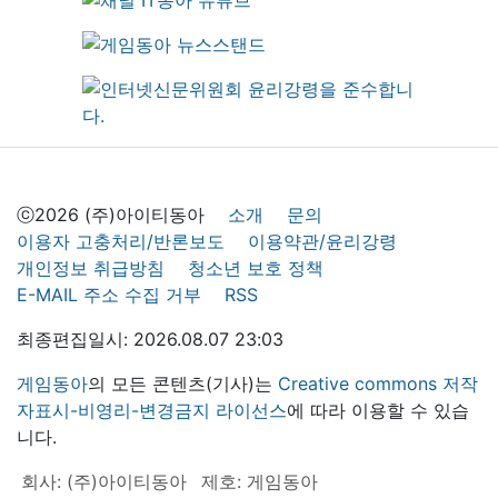
ⓒ2026 (주)아이티동아
소개
문의
이용자 고충처리/반론보도
이용약관/윤리강령
개인정보 취급방침
청소년 보호 정책
E-MAIL 주소 수집 거부
RSS
최종편집일시: 2026.08.07 23:03
게임동아
의 모든 콘텐츠(기사)는
Creative commons 저작
자표시-비영리-변경금지 라이선스
에 따라 이용할 수 있습
니다.
회사: (주)아이티동아
제호: 게임동아