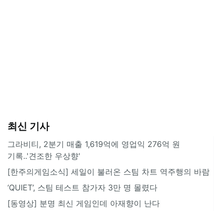
최신 기사
그라비티, 2분기 매출 1,619억에 영업익 276억 원
기록..'견조한 우상향'
[한주의게임소식] 세일이 불러온 스팀 차트 역주행의 바람
‘QUIET’, 스팀 테스트 참가자 3만 명 몰렸다
[동영상] 분명 최신 게임인데 아재향이 난다