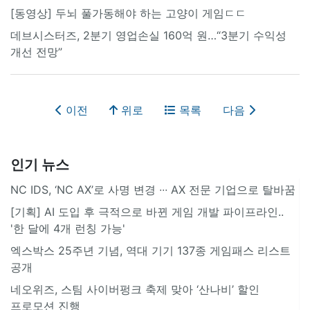
[동영상] 두뇌 풀가동해야 하는 고양이 게임ㄷㄷ
데브시스터즈, 2분기 영업손실 160억 원…“3분기 수익성
개선 전망”
이전
위로
목록
다음
인기 뉴스
NC IDS, ‘NC AX’로 사명 변경 ∙∙∙ AX 전문 기업으로 탈바꿈
[기획] AI 도입 후 극적으로 바뀐 게임 개발 파이프라인..
'한 달에 4개 런칭 가능'
엑스박스 25주년 기념, 역대 기기 137종 게임패스 리스트
공개
네오위즈, 스팀 사이버펑크 축제 맞아 ‘산나비’ 할인
프로모션 진행