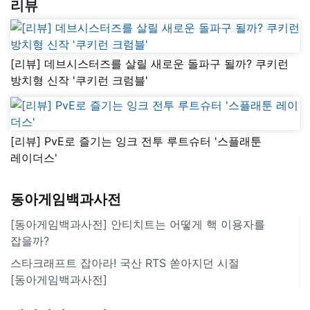
리뷰
[리뷰] 데브시스터즈를 살릴 새로운 돌파구 될까? 쿠키런
방치형 신작 '쿠키런 크럼블'
[리뷰] PvE로 즐기는 잉크 전투 루트슈터 '스플래툰
레이더스'
동아게임백과사전
[동아게임백과사전] 안티치트는 어떻게 핵 이용자를
잡을까?
스타크래프트 잡아라! 국산 RTS 쏟아지던 시절
[동아게임백과사전]