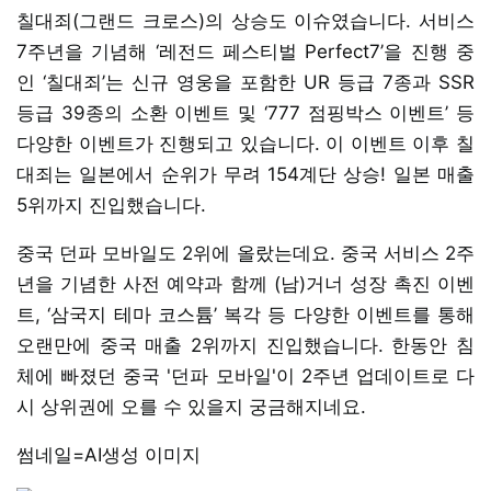
칠대죄(그랜드 크로스)의 상승도 이슈였습니다. 서비스
7주년을 기념해 ‘레전드 페스티벌 Perfect7’을 진행 중
인 ‘칠대죄’는 신규 영웅을 포함한 UR 등급 7종과 SSR
등급 39종의 소환 이벤트 및 ‘777 점핑박스 이벤트’ 등
다양한 이벤트가 진행되고 있습니다. 이 이벤트 이후 칠
대죄는 일본에서 순위가 무려 154계단 상승! 일본 매출
5위까지 진입했습니다.
중국 던파 모바일도 2위에 올랐는데요. 중국 서비스 2주
년을 기념한 사전 예약과 함께 (남)거너 성장 촉진 이벤
트, ‘삼국지 테마 코스튬’ 복각 등 다양한 이벤트를 통해
오랜만에 중국 매출 2위까지 진입했습니다. 한동안 침
체에 빠졌던 중국 '던파 모바일'이 2주년 업데이트로 다
시 상위권에 오를 수 있을지 궁금해지네요.
썸네일=AI생성 이미지