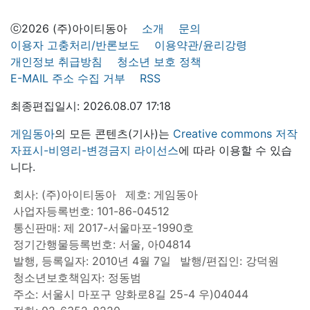
ⓒ2026 (주)아이티동아
소개
문의
이용자 고충처리/반론보도
이용약관/윤리강령
개인정보 취급방침
청소년 보호 정책
E-MAIL 주소 수집 거부
RSS
최종편집일시: 2026.08.07 17:18
게임동아
의 모든 콘텐츠(기사)는
Creative commons 저작
자표시-비영리-변경금지 라이선스
에 따라 이용할 수 있습
니다.
회사: (주)아이티동아
제호: 게임동아
사업자등록번호: 101-86-04512
통신판매: 제 2017-서울마포-1990호
정기간행물등록번호: 서울, 아04814
발행, 등록일자: 2010년 4월 7일
발행/편집인: 강덕원
청소년보호책임자: 정동범
주소: 서울시 마포구 양화로8길 25-4 우)04044