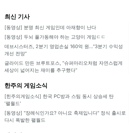
최신 기사
[동영상] 분명 최신 게임인데 아재향이 난다
[동영상] 두뇌 풀가동해야 하는 고양이 게임ㄷㄷ
데브시스터즈, 2분기 영업손실 160억 원…“3분기 수익성
개선 전망”
글라이드 만든 브루트포스, “슈퍼마리오처럼 자연스럽게
세상이 넓어지는 재미를 추구했다”
한주의 게임소식
[힌주의게임소식] 한국 PC방과 스팀 동시 상승세 탄
'팰월드'
[동영상] "장례식인가요? 아니요 축제입니다" 정식 출시로
다시 폭발한 팰월드