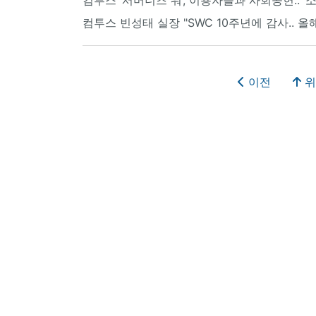
컴투스 빈성태 실장 "SWC 10주년에 감사.. 
이전
위