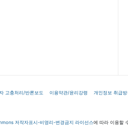
자 고충처리/반론보도
이용약관/윤리강령
개인정보 취급방
 commons 저작자표시-비영리-변경금지 라이선스
에 따라 이용할 