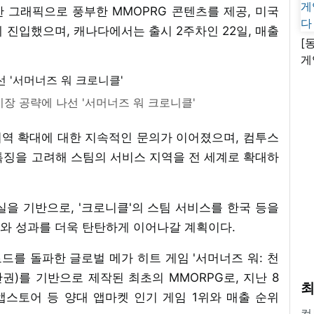
 그래픽으로 풍부한 MMOPRG 콘텐츠를 제공, 미국
 진입했으며, 캐나다에서는 출시 2주차인 22일, 매출
[
게
난
시장 공략에 나선 '서머너즈 워 크로니클'
역 확대에 대한 지속적인 문의가 이어졌으며, 컴투스
특징을 고려해 스팀의 서비스 지역을 전 세계로 확대하
을 기반으로, '크로니클'의 스팀 서비스를 한국 등을
와 성과를 더욱 탄탄하게 이어나갈 계획이다.
로드를 돌파한 글로벌 메가 히트 게임 '서머너즈 워: 천
산권)를 기반으로 제작된 최초의 MMORPG로, 지난 8
최
스토어 등 양대 앱마켓 인기 게임 1위와 매출 순위
컴