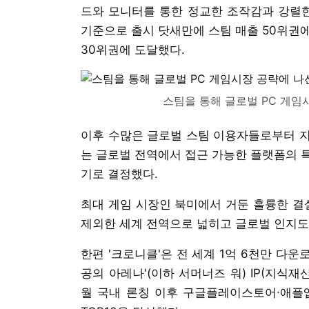
드와 모니터를 통한 정교한 조작감과 강렬한
기준으로 출시 닷새만에 스팀 매출 50위권에
30위권에 도달했다.
스팀을 통해 글로벌 PC 게임
이후 수많은 글로벌 스팀 이용자들로부터 지
는 글로벌 전역에서 접근 가능한 플랫폼의 
기로 결정했다.
최대 게임 시장인 북미에서 거둔 훌륭한 결실
제외한 세계 전역으로 넓히고 글로벌 인지도
한편 '크로니클'은 전 세계 1억 6천만 다운
공의 아레나'(이하 서머너즈 워) IP(지식재
월 국내 론칭 이후 구글플레이스토어∙애플앱