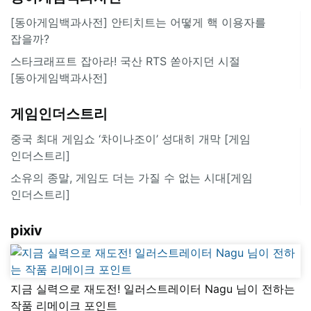
[동아게임백과사전] 안티치트는 어떻게 핵 이용자를
잡을까?
스타크래프트 잡아라! 국산 RTS 쏟아지던 시절
[동아게임백과사전]
게임인더스트리
중국 최대 게임쇼 ‘차이나조이’ 성대히 개막 [게임
인더스트리]
소유의 종말, 게임도 더는 가질 수 없는 시대[게임
인더스트리]
pixiv
지금 실력으로 재도전! 일러스트레이터 Nagu 님이 전하는
작품 리메이크 포인트