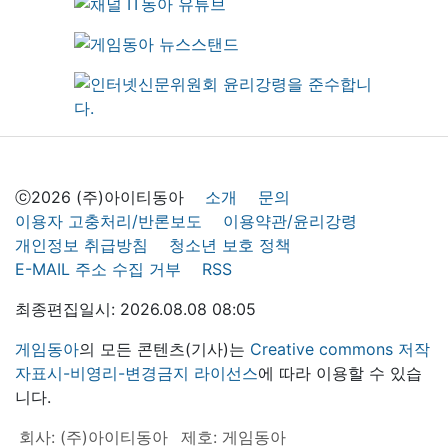
ⓒ2026 (주)아이티동아
소개
문의
이용자 고충처리/반론보도
이용약관/윤리강령
개인정보 취급방침
청소년 보호 정책
E-MAIL 주소 수집 거부
RSS
최종편집일시: 2026.08.08 08:05
게임동아
의 모든 콘텐츠(기사)는
Creative commons 저작
자표시-비영리-변경금지 라이선스
에 따라 이용할 수 있습
니다.
회사: (주)아이티동아
제호: 게임동아