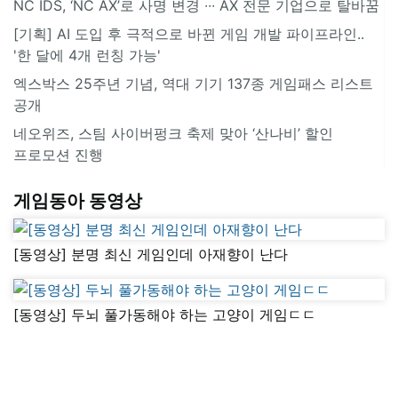
NC IDS, ‘NC AX’로 사명 변경 ∙∙∙ AX 전문 기업으로 탈바꿈
[기획] AI 도입 후 극적으로 바뀐 게임 개발 파이프라인..
'한 달에 4개 런칭 가능'
엑스박스 25주년 기념, 역대 기기 137종 게임패스 리스트
공개
네오위즈, 스팀 사이버펑크 축제 맞아 ‘산나비’ 할인
프로모션 진행
게임동아 동영상
[동영상] 분명 최신 게임인데 아재향이 난다
[동영상] 두뇌 풀가동해야 하는 고양이 게임ㄷㄷ