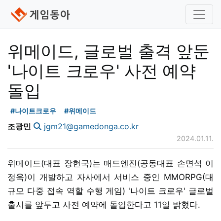
위메이드, 글로벌 출격 앞둔
'나이트 크로우' 사전 예약
돌입
#나이트크로우
#위메이드
조광민
jgm21@gamedonga.co.kr
2024.01.11.
위메이드(대표 장현국)는 매드엔진(공동대표 손면석 이
정욱)이 개발하고 자사에서 서비스 중인 MMORPG(대
규모 다중 접속 역할 수행 게임) '나이트 크로우' 글로벌
출시를 앞두고 사전 예약에 돌입한다고 11일 밝혔다.