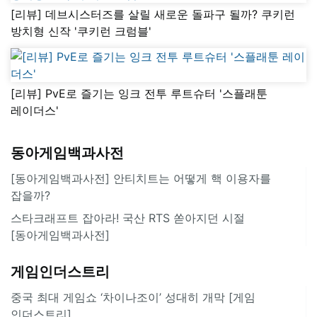
[리뷰] 데브시스터즈를 살릴 새로운 돌파구 될까? 쿠키런
방치형 신작 '쿠키런 크럼블'
[리뷰] PvE로 즐기는 잉크 전투 루트슈터 '스플래툰
레이더스'
동아게임백과사전
[동아게임백과사전] 안티치트는 어떻게 핵 이용자를
잡을까?
스타크래프트 잡아라! 국산 RTS 쏟아지던 시절
[동아게임백과사전]
게임인더스트리
중국 최대 게임쇼 ‘차이나조이’ 성대히 개막 [게임
인더스트리]