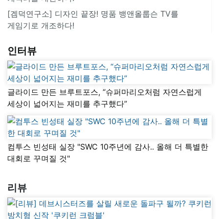
[겜덕연구소] 디자인 끝장! 명품 뱅앤올룹슨 TV를
게임기로 개조하다!
인터뷰
글라이드 만든 브루트포스, “슈퍼마리오처럼 자연스럽게
세상이 넓어지는 재미를 추구했다”
컴투스 빈성태 실장 "SWC 10주년에 감사.. 올해 더 특별한
대회로 꾸며질 것"
리뷰