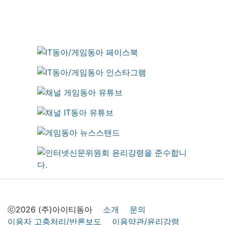
ⓒ2026 (주)아이티동아
소개
문의
이용자 고충처리/반론보도
이용약관/윤리강령