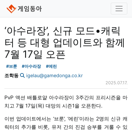
‘아수라장’, 신규 모드•캐릭
터 등 대형 업데이트와 함께
7월 17일 오픈
#브룬
#아수라장
#에린
조학동
igelau@gamedonga.co.kr
2025.07.17.
PvP 액션 배틀로얄 아수라장이 3주간의 프리시즌을 마
치고 7월 17일(목) 대망의 시즌1을 오픈한다.
이번 업데이트에서는 ‘브룬’, ‘에린’이라는 2명의 신규 캐
릭터의 추가를 비롯, 유저 간의 진검 승부를 겨룰 수 있