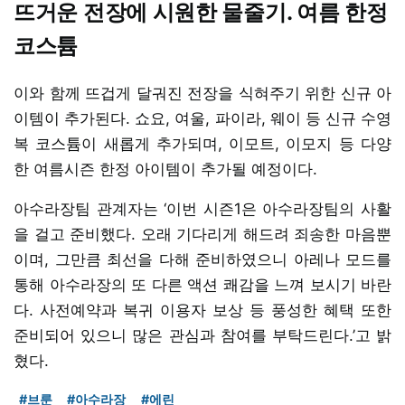
뜨거운 전장에 시원한 물줄기. 여름 한정
코스튬
이와 함께 뜨겁게 달궈진 전장을 식혀주기 위한 신규 아
이템이 추가된다. 쇼요, 여울, 파이라, 웨이 등 신규 수영
복 코스튬이 새롭게 추가되며, 이모트, 이모지 등 다양
한 여름시즌 한정 아이템이 추가될 예정이다.
아수라장팀 관계자는 ‘이번 시즌1은 아수라장팀의 사활
을 걸고 준비했다. 오래 기다리게 해드려 죄송한 마음뿐
이며, 그만큼 최선을 다해 준비하였으니 아레나 모드를
통해 아수라장의 또 다른 액션 쾌감을 느껴 보시기 바란
다. 사전예약과 복귀 이용자 보상 등 풍성한 혜택 또한
준비되어 있으니 많은 관심과 참여를 부탁드린다.’고 밝
혔다.
#브룬
#아수라장
#에린