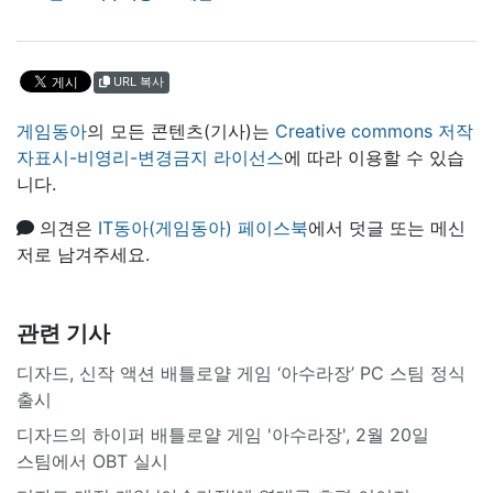
URL 복사
게임동아
의 모든 콘텐츠(기사)는
Creative commons 저작
자표시-비영리-변경금지 라이선스
에 따라 이용할 수 있습
니다.
의견은
IT동아(게임동아) 페이스북
에서 덧글 또는 메신
저로 남겨주세요.
관련 기사
디자드, 신작 액션 배틀로얄 게임 ‘아수라장’ PC 스팀 정식
출시
디자드의 하이퍼 배틀로얄 게임 '아수라장', 2월 20일
스팀에서 OBT 실시