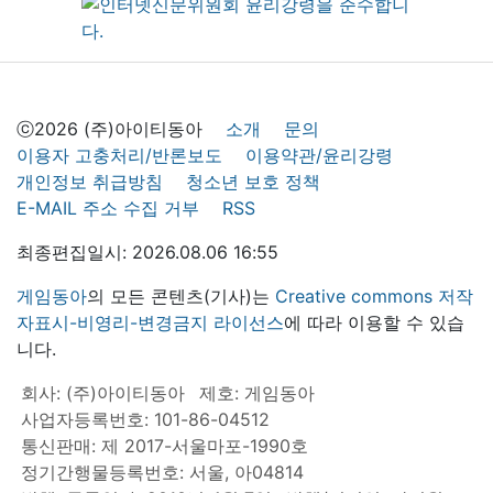
ⓒ2026 (주)아이티동아
소개
문의
이용자 고충처리/반론보도
이용약관/윤리강령
개인정보 취급방침
청소년 보호 정책
E-MAIL 주소 수집 거부
RSS
최종편집일시: 2026.08.06 16:55
게임동아
의 모든 콘텐츠(기사)는
Creative commons 저작
자표시-비영리-변경금지 라이선스
에 따라 이용할 수 있습
니다.
회사: (주)아이티동아
제호: 게임동아
사업자등록번호: 101-86-04512
통신판매: 제 2017-서울마포-1990호
정기간행물등록번호: 서울, 아04814