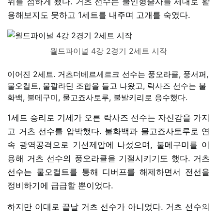
위를 점하게 됐다. 거츠 선수는 물인형술사를 제대로 활
용해보지도 못하고 1세트를 내주며 고개를 숙였다.
월드파이널 4강 2경기 2세트 시작
이어진 2세트. 거츠더베르세르크 선수는 풍오라클, 풍서퍼,
물오컬트, 물팔라딘 조합을 들고 나왔고, 락사즈 선수는 불
화백, 불메구미, 물고죠사토루, 불발키리로 응수했다.
1세트 승리로 기세가 오른 락사즈 선수는 자신감을 가지
고 거츠 선수를 압박했다. 불화백과 물고죠사토루로 연
속 광역공격으로 기선제압에 나섰으며, 불메구미를 이
용해 거츠 선수의 풍오라클을 기절시키기도 했다. 거츠
선수는 물오컬트를 통해 디버프를 해제하면서 전선을
정비하기에 급급할 뿐이었다.
하지만 이대로 끝날 거츠 선수가 아니었다. 거츠 선수의