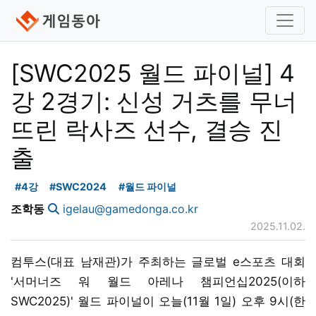
[SWC2025 월드 파이널] 4
강 2경기: 신성 거츠를 무너
뜨린 락사즈 선수, 결승 진
출
#4강
#SWC2024
#월드 파이널
조학동
igelau@gamedonga.co.kr
2025.11.02.
컴투스(대표 남재관)가 주최하는 글로벌 e스포츠 대회
'서머너즈 워 월드 아레나 챔피언십2025(이하
SWC2025)' 월드 파이널이 오늘(11월 1일) 오후 9시(한