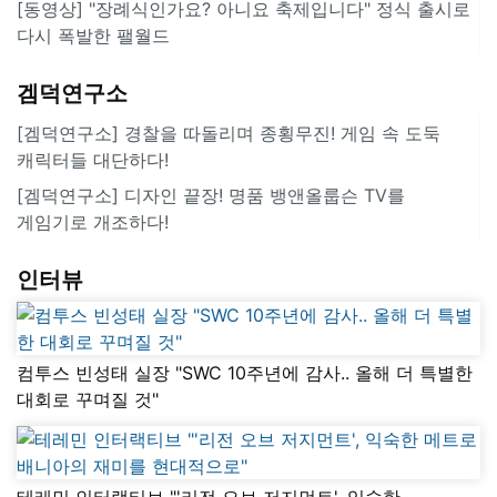
[동영상] "장례식인가요? 아니요 축제입니다" 정식 출시로
다시 폭발한 팰월드
겜덕연구소
[겜덕연구소] 경찰을 따돌리며 종횡무진! 게임 속 도둑
캐릭터들 대단하다!
[겜덕연구소] 디자인 끝장! 명품 뱅앤올룹슨 TV를
게임기로 개조하다!
인터뷰
컴투스 빈성태 실장 "SWC 10주년에 감사.. 올해 더 특별한
대회로 꾸며질 것"
테레민 인터랙티브 "'리전 오브 저지먼트', 익숙한