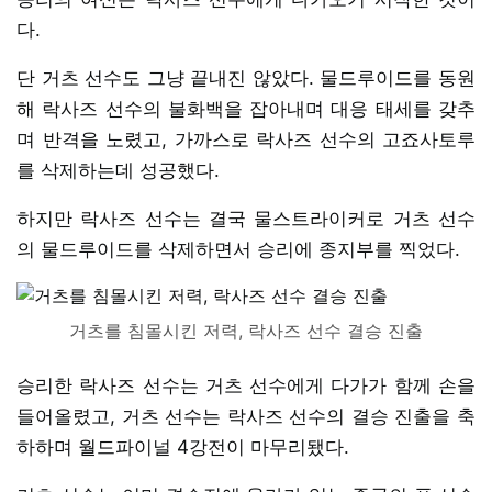
다.
단 거츠 선수도 그냥 끝내진 않았다. 물드루이드를 동원
해 락사즈 선수의 불화백을 잡아내며 대응 태세를 갖추
며 반격을 노렸고, 가까스로 락사즈 선수의 고죠사토루
를 삭제하는데 성공했다.
하지만 락사즈 선수는 결국 물스트라이커로 거츠 선수
의 물드루이드를 삭제하면서 승리에 종지부를 찍었다.
거츠를 침몰시킨 저력, 락사즈 선수 결승 진출
승리한 락사즈 선수는 거츠 선수에게 다가가 함께 손을
들어올렸고, 거츠 선수는 락사즈 선수의 결승 진출을 축
하하며 월드파이널 4강전이 마무리됐다.