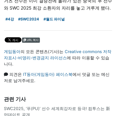
거츠 선수는 이미 결승전에 올라가 있는 중국의 푸 선수
와 SWC 2025 최강 소환자의 자리를 놓고 겨루게 됐다.
#4강
#SWC2024
#월드 파이널
URL 복사
게임동아
의 모든 콘텐츠(기사)는
Creative commons 저작
자표시-비영리-변경금지 라이선스
에 따라 이용할 수 있습
니다.
의견은
IT동아(게임동아) 페이스북
에서 덧글 또는 메신
저로 남겨주세요.
관련 기사
SWC2025, ‘푸(PU)’ 선수 세계최강자로 등극! 컴투스는 新
업데이트 공개