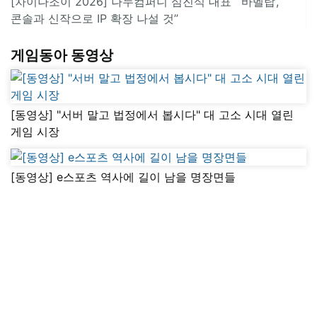
[차이나조이 2026] 나누컴퍼니 심진식 대표 “‘바벨탑’,
콘솔과 신작으로 IP 확장 나설 것”
게임동아 동영상
[동영상] "서버 말고 법정에서 봅시다" 대 고소 시대 열린
게임 시장
[동영상] e스포츠 역사에 길이 남을 명장면들