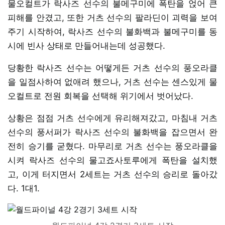
물오컬트가 락사즈 선수의 불메구미에 폭탄을 얹어 큰
피해를 안겼고, 또한 거츠 선수의 팔라딘이 괴력을 보여
주기 시작하여, 락사즈 선수의 불화백과 불메구미를 동
시에 빈사 상태로 만들어내는데 성공했다.
당황한 락사즈 선수는 어떻게든 거츠 선수의 풍오라클
을 일점사하여 없애려 했으나, 거츠 선수는 센스있게 물
오컬트로 전원 회복을 선택해 위기에서 벗어났다.
상황은 점점 거츠 선수에게 유리해져갔고, 마침내 거츠
선수의 풍서퍼가 락사즈 선수의 불화백을 잡으면서 완
전히 승기를 굳혔다. 마무리로 거츠 선수는 풍오라클을
시켜 락사즈 선수의 물고죠사토루에게 폭탄을 설치했
고, 이게 터지면서 2세트는 거츠 선수의 승리로 돌아갔
다. 1대1.