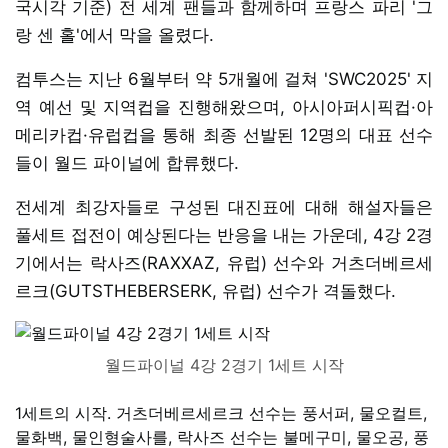
국시각 기준) 전 세계 팬들과 함께하며 프랑스 파리 '그
랑 센 홀'에서 막을 올렸다.
컴투스는 지난 6월부터 약 5개월에 걸쳐 'SWC2025' 지
역 예선 및 지역컵을 진행해왔으며, 아시아퍼시픽컵·아
메리카컵·유럽컵을 통해 최종 선발된 12명의 대표 선수
들이 월드 파이널에 합류했다.
전세계 최강자들로 구성된 대진표에 대해 해설자들은
풀세트 접전이 예상된다는 반응을 내는 가운데, 4강 2경
기에서는 락사즈(RAXXAZ, 유럽) 선수와 거츠더베르세
르크(GUTSTHEBERSERK, 유럽) 선수가 격돌했다.
월드파이널 4강 2경기 1세트 시작
1세트의 시작. 거츠더베르세르크 선수는 풍서퍼, 물오컬트,
물화백, 물인형술사를, 락사즈 선수는 불메구미, 물오공, 풍