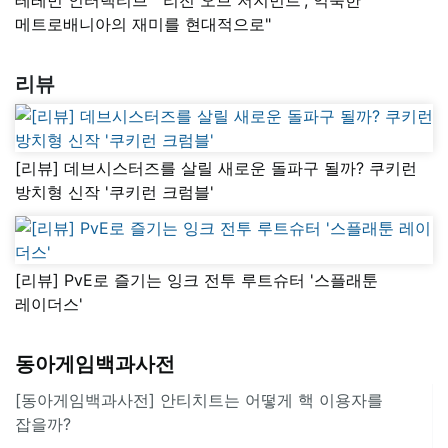
메트로배니아의 재미를 현대적으로"
리뷰
[리뷰] 데브시스터즈를 살릴 새로운 돌파구 될까? 쿠키런
방치형 신작 '쿠키런 크럼블'
[리뷰] PvE로 즐기는 잉크 전투 루트슈터 '스플래툰
레이더스'
동아게임백과사전
[동아게임백과사전] 안티치트는 어떻게 핵 이용자를
잡을까?