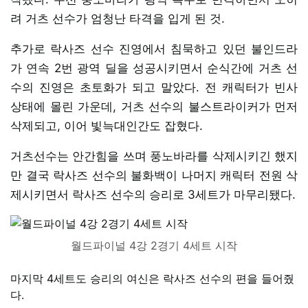
려 거츠 선수가 엄청난 타격을 입게 된 것.
추가로 락사즈 선수 진영에서 침묵하고 있던 불인드라
가 연속 2번 광역 딜을 성공시키면서 순식간에 거츠 선
수의 진영은 초토화가 되고 말았다. 전 캐릭터가 빈사
상태에 몰린 가운데, 거츠 선수의 불스트라이커가 먼저
삭제되고, 이어 빛늑대인간도 잡혔다.
거츠선수는 안간힘을 쓰며 풍노바라를 삭제시키긴 했지
만 결국 락사즈 선수의 불화백이 나머지 캐릭터 전원 삭
제시키면서 락사즈 선수의 승리로 3세트가 마무리됐다.
월드파이널 4강 2경기 4세트 시작
마지막 4세트도 승리의 여신은 락사즈 선수의 편을 들어줬
다.