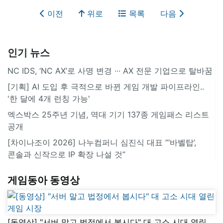
이전
위로
목록
다음
인기 뉴스
NC IDS, ‘NC AX’로 사명 변경 ∙∙∙ AX 전문 기업으로 탈바꿈
[기획] AI 도입 후 극적으로 바뀐 게임 개발 파이프라인..
'한 달에 4개 런칭 가능'
엑스박스 25주년 기념, 역대 기기 137종 게임패스 리스트
공개
[차이나조이 2026] 나누컴퍼니 심진식 대표 “‘바벨탑’,
콘솔과 신작으로 IP 확장 나설 것”
게임동아 동영상
[동영상] "서버 말고 법정에서 봅시다" 대 고소 시대 열린