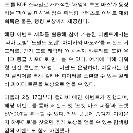
즈’를 KOF 스타일로 재해석한 ‘재앙의 루츠 마즈’가 등장
하는 ‘파이널 미션’은 점수 획득형 콘텐츠로 이벤트 재화
획득은 물론, 랭킹 보상까지 제공한다.
해당 이벤트 재화를 활용해 참여 가능한 이벤트에서는
‘타마 로빙’, ‘도널드 모덴’, ‘아이카와 마도카’를 레전드 서
포터로, 인기 포로 캐릭터 ‘이치몬지 햐쿠타로’ 또한 유
니크 등급 서포터로 만나볼 수 있다. 여기에 더해 타워
형 던전 콘텐츠 ‘어썰트 미션’도 운영하며, 이용자는 던
전 클리어를 통해 컬래버 파이터를 소환할 수 있는 컬래
버 파이터 토큰을 보상으로 얻을 수 있다.
아울러 2월 17일부터 컬래버 메인 이벤트가 진행되며,
해당 이벤트를 통해 레전드 펫 ‘포켓 마즈 피플’과 ‘포켓
SV-001’을 획득할 수 있다. 게임 곳곳에 숨겨진 ‘이치몬
지 햐쿠타로’를 찾으면 추가 보상을 얻을 수 있는 탐색형
깜짝 이벤트도 함께 마련됐다.