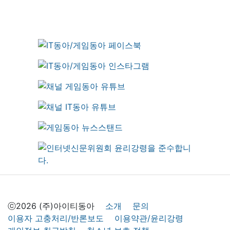
ⓒ2026 (주)아이티동아
소개
문의
이용자 고충처리/반론보도
이용약관/윤리강령