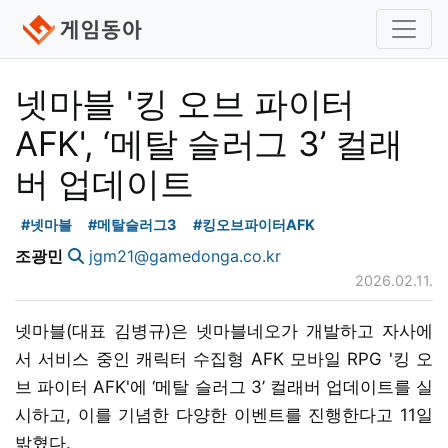
넷마블 '킹 오브 파이터
AFK', ‘메탈 슬러그 3’ 컬래
버 업데이트
#넷마블
#메탈슬러그3
#킹오브파이터AFK
조광민
jgm21@gamedonga.co.kr
2026.02.11.
넷마블(대표 김병규)은 넷마블네오가 개발하고 자사에
서 서비스 중인 캐릭터 수집형 AFK 모바일 RPG '킹 오
브 파이터 AFK'에 ‘메탈 슬러그 3’ 컬래버 업데이트를 실
시하고, 이를 기념한 다양한 이벤트를 진행한다고 11일
밝혔다.