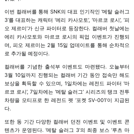
이번 컬래버를 통해 SNK의 대표 인기작인 ‘메탈 슬러그
3’를 대표하는 캐릭터 ‘에리 카사모토’, ‘마르코 로시’, ‘피
오 제르미’가 신규 파이터로 등장한다. 컬래버 첫날에는
에리 카사모토와 마르코 로시의 픽업 이벤트가 진행되
며, 피오 제르미는 2월 15일 업데이트를 통해 순차적으
로 추가될 예정이다.
컬래버를 기념한 출석부 이벤트도 마련됐다. 오늘부터
3월 10일까지 진행되는 컬래버 기간 동안 접속만 해도
보상을 획득할 수 있으며, 1일차에는 레전드 파이터 ‘마
르코 로시’, 7일차에는 ‘메탈 슬러그’ 시리즈의 탱크 전투
차량을 모티프로 한 레전드 펫 ‘포켓 SV-001’이 지급된
다.
또한 동 기간 다양한 컬래버 던전 이벤트 및 이벤트 콘
텐츠가 운영된다. ‘메탈 슬러그 3’의 최종 보스 ‘루츠 마