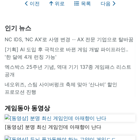
이전
위로
목록
다음
인기 뉴스
NC IDS, ‘NC AX’로 사명 변경 ∙∙∙ AX 전문 기업으로 탈바꿈
[기획] AI 도입 후 극적으로 바뀐 게임 개발 파이프라인..
'한 달에 4개 런칭 가능'
엑스박스 25주년 기념, 역대 기기 137종 게임패스 리스트
공개
네오위즈, 스팀 사이버펑크 축제 맞아 ‘산나비’ 할인
프로모션 진행
게임동아 동영상
[동영상] 분명 최신 게임인데 아재향이 난다