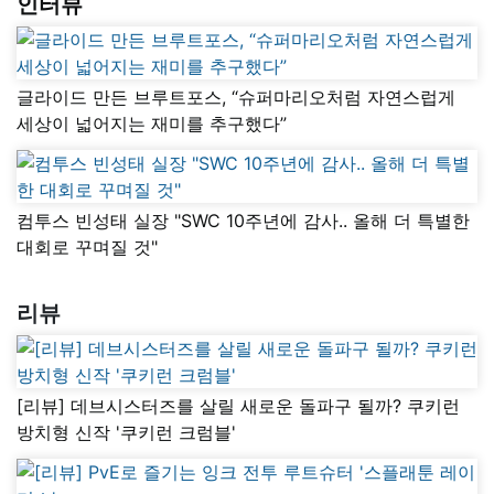
인터뷰
글라이드 만든 브루트포스, “슈퍼마리오처럼 자연스럽게
세상이 넓어지는 재미를 추구했다”
컴투스 빈성태 실장 "SWC 10주년에 감사.. 올해 더 특별한
대회로 꾸며질 것"
리뷰
[리뷰] 데브시스터즈를 살릴 새로운 돌파구 될까? 쿠키런
방치형 신작 '쿠키런 크럼블'