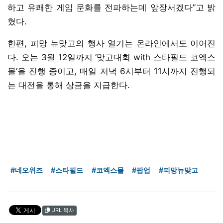
하고 유쾌한 게임 문화를 전파하는데 앞장서겠다”고 밝
혔다.
한편, 피망 뉴맞고의 행사 열기는 온라인에서도 이어진
다. 오는 3월 12일까지 ‘맞고대회 with 스타필드 코엑스
몰’을 진행 중이고, 매일 저녁 6시부터 11시까지 진행되
는 대전을 통해 상금을 지급한다.
#네오위즈
#스타필드
#코엑스몰
#팝업
#피망뉴맞고
URL 복사