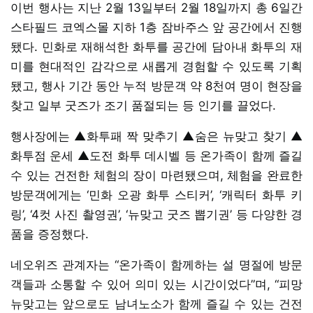
이번 행사는 지난 2월 13일부터 2월 18일까지 총 6일간
스타필드 코엑스몰 지하 1층 잠바주스 앞 공간에서 진행
됐다. 민화로 재해석한 화투를 공간에 담아내 화투의 재
미를 현대적인 감각으로 새롭게 경험할 수 있도록 기획
됐고, 행사 기간 동안 누적 방문객 약 8천여 명이 현장을
찾고 일부 굿즈가 조기 품절되는 등 인기를 끌었다.
행사장에는 ▲화투패 짝 맞추기 ▲숨은 뉴맞고 찾기 ▲
화투점 운세 ▲도전 화투 데시벨 등 온가족이 함께 즐길
수 있는 건전한 체험의 장이 마련됐으며, 체험을 완료한
방문객에게는 ‘민화 오광 화투 스티커’, ‘캐릭터 화투 키
링’, ‘4컷 사진 촬영권’, ‘뉴맞고 굿즈 뽑기권’ 등 다양한 경
품을 증정했다.
네오위즈 관계자는 “온가족이 함께하는 설 명절에 방문
객들과 소통할 수 있어 의미 있는 시간이었다”며, “피망
뉴맞고는 앞으로도 남녀노소가 함께 즐길 수 있는 건전