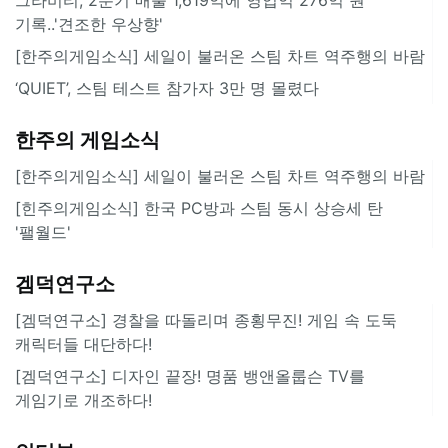
기록..'견조한 우상향'
[한주의게임소식] 세일이 불러온 스팀 차트 역주행의 바람
‘QUIET’, 스팀 테스트 참가자 3만 명 몰렸다
한주의 게임소식
[한주의게임소식] 세일이 불러온 스팀 차트 역주행의 바람
[힌주의게임소식] 한국 PC방과 스팀 동시 상승세 탄
'팰월드'
겜덕연구소
[겜덕연구소] 경찰을 따돌리며 종횡무진! 게임 속 도둑
캐릭터들 대단하다!
[겜덕연구소] 디자인 끝장! 명품 뱅앤올룹슨 TV를
게임기로 개조하다!