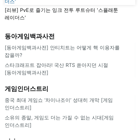
[리뷰] PvE로 즐기는 잉크 전투 루트슈터 '스플래툰
레이더스'
동아게임백과사전
[동아게임백과사전] 안티치트는 어떻게 핵 이용자를
잡을까?
스타크래프트 잡아라! 국산 RTS 쏟아지던 시절
[동아게임백과사전]
게임인더스트리
중국 최대 게임쇼 ‘차이나조이’ 성대히 개막 [게임
인더스트리]
소유의 종말, 게임도 더는 가질 수 없는 시대[게임
인더스트리]