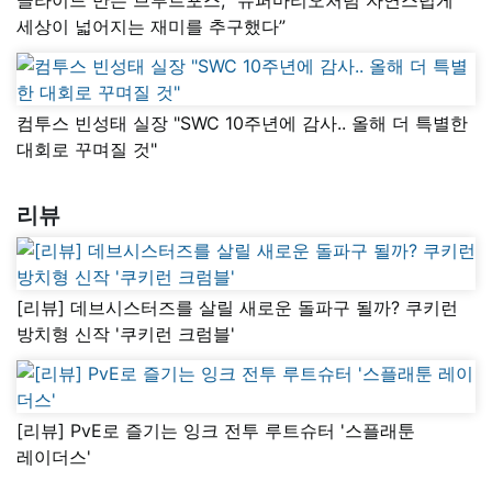
세상이 넓어지는 재미를 추구했다”
컴투스 빈성태 실장 "SWC 10주년에 감사.. 올해 더 특별한
대회로 꾸며질 것"
리뷰
[리뷰] 데브시스터즈를 살릴 새로운 돌파구 될까? 쿠키런
방치형 신작 '쿠키런 크럼블'
[리뷰] PvE로 즐기는 잉크 전투 루트슈터 '스플래툰
레이더스'