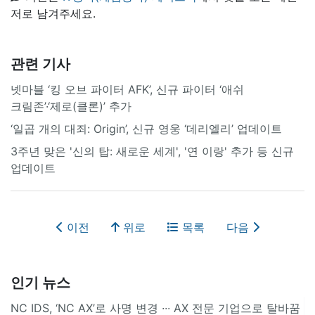
저로 남겨주세요.
관련 기사
넷마블 ‘킹 오브 파이터 AFK’, 신규 파이터 ‘애쉬
크림존’·‘제로(클론)’ 추가
‘일곱 개의 대죄: Origin’, 신규 영웅 ‘데리엘리’ 업데이트
3주년 맞은 '신의 탑: 새로운 세계', '연 이랑' 추가 등 신규
업데이트
이전
위로
목록
다음
인기 뉴스
NC IDS, ‘NC AX’로 사명 변경 ∙∙∙ AX 전문 기업으로 탈바꿈