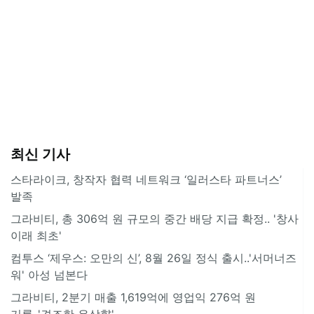
최신 기사
스타라이크, 창작자 협력 네트워크 ‘일러스타 파트너스’
발족
그라비티, 총 306억 원 규모의 중간 배당 지급 확정.. '창사
이래 최초'
컴투스 ‘제우스: 오만의 신’, 8월 26일 정식 출시..'서머너즈
워' 아성 넘본다
그라비티, 2분기 매출 1,619억에 영업익 276억 원
기록..'견조한 우상향'