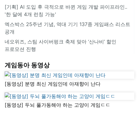
[기획] AI 도입 후 극적으로 바뀐 게임 개발 파이프라인..
'한 달에 4개 런칭 가능'
엑스박스 25주년 기념, 역대 기기 137종 게임패스 리스트
공개
네오위즈, 스팀 사이버펑크 축제 맞아 ‘산나비’ 할인
프로모션 진행
게임동아 동영상
[동영상] 분명 최신 게임인데 아재향이 난다
[동영상] 두뇌 풀가동해야 하는 고양이 게임ㄷㄷ