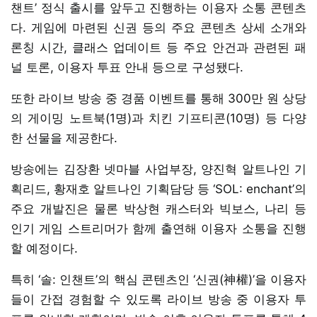
챈트’ 정식 출시를 앞두고 진행하는 이용자 소통 콘텐츠
다. 게임에 마련된 신권 등의 주요 콘텐츠 상세 소개와
론칭 시간, 클래스 업데이트 등 주요 안건과 관련된 패
널 토론, 이용자 투표 안내 등으로 구성됐다.
또한 라이브 방송 중 경품 이벤트를 통해 300만 원 상당
의 게이밍 노트북(1명)과 치킨 기프티콘(10명) 등 다양
한 선물을 제공한다.
방송에는 김장환 넷마블 사업부장, 양진혁 알트나인 기
획리드, 황재호 알트나인 기획담당 등 ‘SOL: enchant’의
주요 개발진은 물론 박상현 캐스터와 빅보스, 나리 등
인기 게임 스트리머가 함께 출연해 이용자 소통을 진행
할 예정이다.
특히 ‘솔: 인챈트’의 핵심 콘텐츠인 ‘신권(神權)’을 이용자
들이 간접 경험할 수 있도록 라이브 방송 중 이용자 투