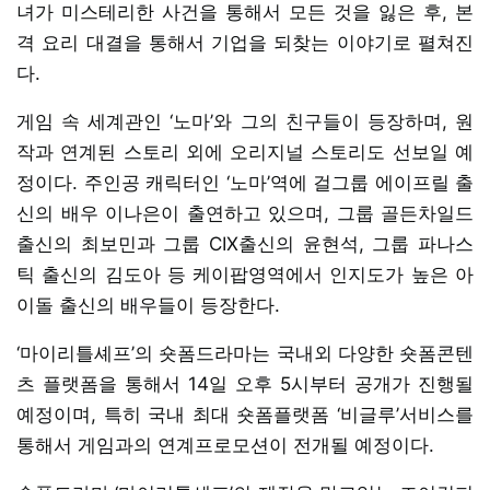
녀가 미스테리한 사건을 통해서 모든 것을 잃은 후, 본
격 요리 대결을 통해서 기업을 되찾는 이야기로 펼쳐진
다.
게임 속 세계관인 ‘노마’와 그의 친구들이 등장하며, 원
작과 연계된 스토리 외에 오리지널 스토리도 선보일 예
정이다. 주인공 캐릭터인 ‘노마’역에 걸그룹 에이프릴 출
신의 배우 이나은이 출연하고 있으며, 그룹 골든차일드
출신의 최보민과 그룹 CIX출신의 윤현석, 그룹 파나스
틱 출신의 김도아 등 케이팝영역에서 인지도가 높은 아
이돌 출신의 배우들이 등장한다.
‘마이리틀셰프’의 숏폼드라마는 국내외 다양한 숏폼콘텐
츠 플랫폼을 통해서 14일 오후 5시부터 공개가 진행될
예정이며, 특히 국내 최대 숏폼플랫폼 ‘비글루’서비스를
통해서 게임과의 연계프로모션이 전개될 예정이다.