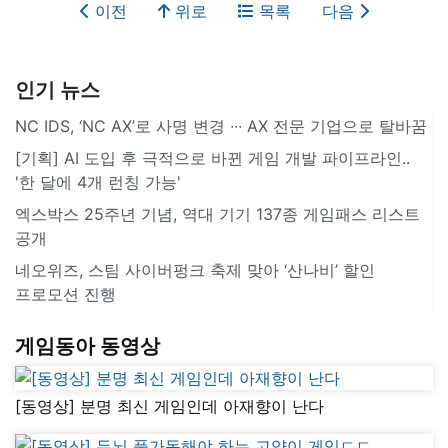
이전
위로
목록
다음
인기 뉴스
NC IDS, ‘NC AX’로 사명 변경 ∙∙∙ AX 전문 기업으로 탈바꿈
[기획] AI 도입 후 극적으로 바뀐 게임 개발 파이프라인..
'한 달에 4개 런칭 가능'
엑스박스 25주년 기념, 역대 기기 137종 게임패스 리스트
공개
네오위즈, 스팀 사이버펑크 축제 맞아 ‘산나비’ 할인
프로모션 진행
게임동아 동영상
[동영상] 분명 최신 게임인데 아재향이 난다