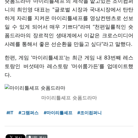
숏폼드라마 ‘마이리틀셰프’의 제작을 맡고있는 조이컴퍼
니의 최인영 대표는 "글로벌 시장과 국내시장에서 탄탄
하게 자리를 지켜온 마이리틀셰프를 영상컨텐츠로 선보
일 수 있게 되어서 매우 기쁘다"라며 “천편일률적인 숏
폼드라마의 장르적인 생태계에서 이같은 크로스미디어
사례를 통해서 좋은 선순환을 만들고 싶다”라고 말했다.
한편, 게임 '마이리틀셰프'는 최근 게임 내 83번째 레스
토랑인 버섯테마 레스토랑 ‘머쉬룸가든’를 업데이트했
다.
마이리틀셰프 숏폼드라마
#IT
#그램퍼스
#마이리틀셰프
#조이컴퍼니
URL 복사