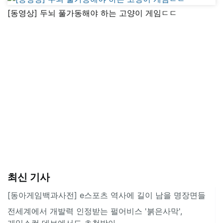
[동영상] 두뇌 풀가동해야 하는 고양이 게임ㄷㄷ
최신 기사
[동아게임백과사전] e스포츠 역사에 길이 남을 명장면들
전세계에서 개발력 인정받는 펄어비스 '붉은사막',
게임스컴 데브에서도 초청받아