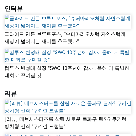
인터뷰
글라이드 만든 브루트포스, “슈퍼마리오처럼 자연스럽게
세상이 넓어지는 재미를 추구했다”
컴투스 빈성태 실장 "SWC 10주년에 감사.. 올해 더 특별한
대회로 꾸며질 것"
리뷰
[리뷰] 데브시스터즈를 살릴 새로운 돌파구 될까? 쿠키런
방치형 신작 '쿠키런 크럼블'