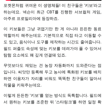
포켓몬처럼 귀여운 이 생명체들! 이 친구들은 ‘키보’라고
하는데요. 넥슨이 최근 CBT를 진행한 서브컬처 게임,
아주르 프로밀리아에 등장하죠.
이 키보들은 그냥 귀엽기만 한 게 아니라 든든한 동료
역할까지 해주는데요. 기본적으로 직접 타고 이동할 수
도 있고, 음식이나 도구를 제작하는 시간도 줄여줍니다.
필드 퍼즐도 속성에 맞는 키보를 데려가야 풀 수 있어서
탐험 요소에도 꽤 깊게 연결돼 있죠.
무엇보다도 재밌는 건 농장 자동화까지 도와준다는 점
입니다. 씨앗만 등록해 두고 농사에 특화된 키보를 배치
하면 이용자가 자리를 비워도 똑똑한 친구들이 알아서
작물을 키워주는데요.
이렇게 든든한 '키보'를 얻는 방식도 독특합니다. 필드에
서 원하는 키보를 조준한 뒤 ‘스타링크’를 하면 일정 확