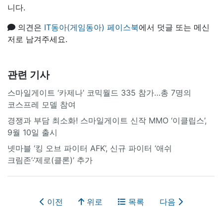
니다.
의견은
IT동아(게임동아) 페이스북
에서 덧글 또는 메신
저로 남겨주세요.
관련 기사
스마일게이트 ‘카제나’ 코믹월드 335 참가…총 7명의
코스프레 모델 참여
경쟁과 부담 최소화! 스마일게이트 신작 MMO ‘이클립스’,
9월 10일 출시
넷마블 ‘킹 오브 파이터 AFK’, 신규 파이터 ‘애쉬
크림존’·‘제로(클론)’ 추가
이전
위로
목록
다음