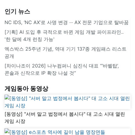
인기 뉴스
NC IDS, ‘NC AX’로 사명 변경 ∙∙∙ AX 전문 기업으로 탈바꿈
[기획] AI 도입 후 극적으로 바뀐 게임 개발 파이프라인..
'한 달에 4개 런칭 가능'
엑스박스 25주년 기념, 역대 기기 137종 게임패스 리스트
공개
[차이나조이 2026] 나누컴퍼니 심진식 대표 “‘바벨탑’,
콘솔과 신작으로 IP 확장 나설 것”
게임동아 동영상
[동영상] "서버 말고 법정에서 봅시다" 대 고소 시대 열린
게임 시장