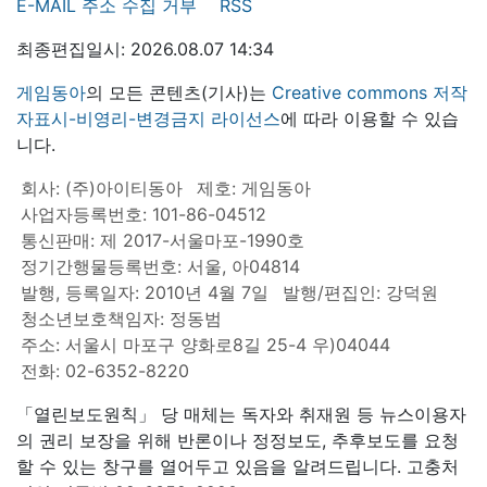
E-MAIL 주소 수집 거부
RSS
최종편집일시: 2026.08.07 14:34
게임동아
의 모든 콘텐츠(기사)는
Creative commons 저작
자표시-비영리-변경금지 라이선스
에 따라 이용할 수 있습
니다.
회사: (주)아이티동아
제호: 게임동아
사업자등록번호: 101-86-04512
통신판매: 제 2017-서울마포-1990호
정기간행물등록번호: 서울, 아04814
발행, 등록일자: 2010년 4월 7일
발행/편집인: 강덕원
청소년보호책임자: 정동범
주소: 서울시 마포구 양화로8길 25-4 우)04044
전화: 02-6352-8220
「열린보도원칙」 당 매체는 독자와 취재원 등 뉴스이용자
의 권리 보장을 위해 반론이나 정정보도, 추후보도를 요청
할 수 있는 창구를 열어두고 있음을 알려드립니다. 고충처