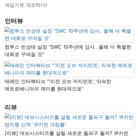
게임기로 개조하다!
인터뷰
컴투스 빈성태 실장 "SWC 10주년에 감사.. 올해 더 특별한
대회로 꾸며질 것"
테레민 인터랙티브 "'리전 오브 저지먼트', 익숙한
메트로배니아의 재미를 현대적으로"
리뷰
[리뷰] 데브시스터즈를 살릴 새로운 돌파구 될까? 쿠키런