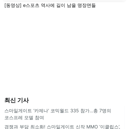
[동영상] e스포츠 역사에 길이 남을 명장면들
최신 기사
스마일게이트 ‘카제나’ 코믹월드 335 참가…총 7명의
코스프레 모델 참여
경쟁과 부담 최소화! 스마일게이트 신작 MMO ‘이클립스’,