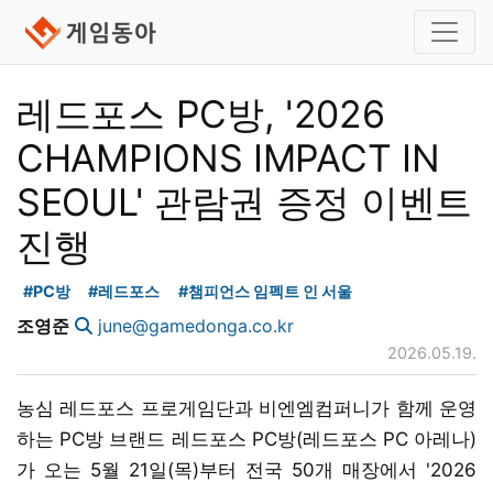
레드포스 PC방, '2026
CHAMPIONS IMPACT IN
SEOUL' 관람권 증정 이벤트
진행
#PC방
#레드포스
#챔피언스 임펙트 인 서울
조영준
june@gamedonga.co.kr
2026.05.19.
농심 레드포스 프로게임단과 비엔엠컴퍼니가 함께 운영
하는 PC방 브랜드 레드포스 PC방(레드포스 PC 아레나)
가 오는 5월 21일(목)부터 전국 50개 매장에서 '2026