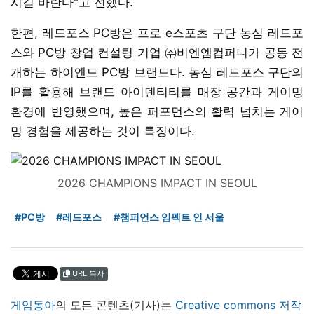
시길 바란다"고 전했다.
한편, 레드포스 PC방은 프로 e스포츠 구단 농심 레드포
스와 PC방 창업 컨설팅 기업 ㈜비엔엠컴퍼니가 공동 전
개하는 하이엔드 PC방 브랜드다. 농심 레드포스 구단의
IP를 활용해 브랜드 아이덴티티를 매장 공간과 게이밍
환경에 반영했으며, 높은 퍼포먼스의 활력 넘치는 게이
밍 경험을 제공하는 것이 특징이다.
2026 CHAMPIONS IMPACT IN SEOUL
#PC방
#레드포스
#챔피언스 임펙트 인 서울
URL 복사
게임동아
의 모든 콘텐츠(기사)는
Creative commons 저작