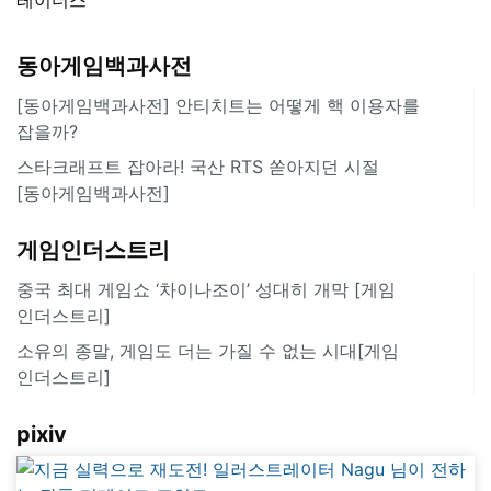
동아게임백과사전
[동아게임백과사전] 안티치트는 어떻게 핵 이용자를
잡을까?
스타크래프트 잡아라! 국산 RTS 쏟아지던 시절
[동아게임백과사전]
게임인더스트리
중국 최대 게임쇼 ‘차이나조이’ 성대히 개막 [게임
인더스트리]
소유의 종말, 게임도 더는 가질 수 없는 시대[게임
인더스트리]
pixiv