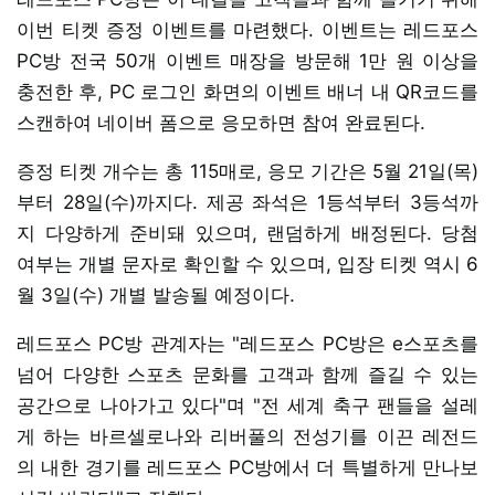
이번 티켓 증정 이벤트를 마련했다. 이벤트는 레드포스
PC방 전국 50개 이벤트 매장을 방문해 1만 원 이상을
충전한 후, PC 로그인 화면의 이벤트 배너 내 QR코드를
스캔하여 네이버 폼으로 응모하면 참여 완료된다.
증정 티켓 개수는 총 115매로, 응모 기간은 5월 21일(목)
부터 28일(수)까지다. 제공 좌석은 1등석부터 3등석까
지 다양하게 준비돼 있으며, 랜덤하게 배정된다. 당첨
여부는 개별 문자로 확인할 수 있으며, 입장 티켓 역시 6
월 3일(수) 개별 발송될 예정이다.
레드포스 PC방 관계자는 "레드포스 PC방은 e스포츠를
넘어 다양한 스포츠 문화를 고객과 함께 즐길 수 있는
공간으로 나아가고 있다"며 "전 세계 축구 팬들을 설레
게 하는 바르셀로나와 리버풀의 전성기를 이끈 레전드
의 내한 경기를 레드포스 PC방에서 더 특별하게 만나보