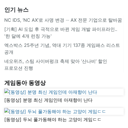
인기 뉴스
NC IDS, ‘NC AX’로 사명 변경 ∙∙∙ AX 전문 기업으로 탈바꿈
[기획] AI 도입 후 극적으로 바뀐 게임 개발 파이프라인..
'한 달에 4개 런칭 가능'
엑스박스 25주년 기념, 역대 기기 137종 게임패스 리스트
공개
네오위즈, 스팀 사이버펑크 축제 맞아 ‘산나비’ 할인
프로모션 진행
게임동아 동영상
[동영상] 분명 최신 게임인데 아재향이 난다
[동영상] 두뇌 풀가동해야 하는 고양이 게임ㄷㄷ