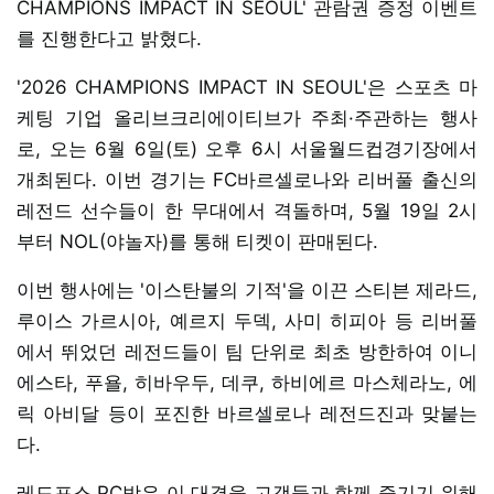
CHAMPIONS IMPACT IN SEOUL' 관람권 증정 이벤트
를 진행한다고 밝혔다.
'2026 CHAMPIONS IMPACT IN SEOUL'은 스포츠 마
케팅 기업 올리브크리에이티브가 주최·주관하는 행사
로, 오는 6월 6일(토) 오후 6시 서울월드컵경기장에서
개최된다. 이번 경기는 FC바르셀로나와 리버풀 출신의
레전드 선수들이 한 무대에서 격돌하며, 5월 19일 2시
부터 NOL(야놀자)를 통해 티켓이 판매된다.
이번 행사에는 '이스탄불의 기적'을 이끈 스티븐 제라드,
루이스 가르시아, 예르지 두덱, 사미 히피아 등 리버풀
에서 뛰었던 레전드들이 팀 단위로 최초 방한하여 이니
에스타, 푸욜, 히바우두, 데쿠, 하비에르 마스체라노, 에
릭 아비달 등이 포진한 바르셀로나 레전드진과 맞붙는
다.
레드포스 PC방은 이 대결을 고객들과 함께 즐기기 위해