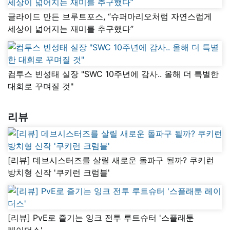
글라이드 만든 브루트포스, “슈퍼마리오처럼 자연스럽게
세상이 넓어지는 재미를 추구했다”
컴투스 빈성태 실장 "SWC 10주년에 감사.. 올해 더 특별한
대회로 꾸며질 것"
리뷰
[리뷰] 데브시스터즈를 살릴 새로운 돌파구 될까? 쿠키런
방치형 신작 '쿠키런 크럼블'
[리뷰] PvE로 즐기는 잉크 전투 루트슈터 '스플래툰
레이더스'