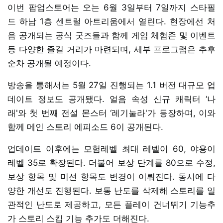
이번 팝업스토어는 오는 6월 3일부터 7일까지 스타필
드 하남 1층 센트럴 아트리움에서 열린다. 현장에선 처
음 공개되는 공식 굿즈들과 함께 게임 체험존 및 이벤트
등 다양한 즐길 거리가 마련되며, 세부 프로그램은 추후
순차 공개될 예정이다.
방송을 통해서는 5월 27일 진행되는 1.1 버전 대규모 업
데이트 정보도 공개됐다. 얼음 속성 신규 캐릭터 ‘나
래'와 첫 번째 전설 몬스터 ‘레기눌라'가 등장하며, 이와
함께 메인 스토리 에피소드 6이 공개된다.
업데이트 이후에는 모험레벨 최대 레벨이 60, 야용이
레벨 35로 확장된다. 더불어 보상 단계를 80으로 수정,
보상 항목 및 미션 항목도 변경이 이뤄진다. 동시에 다
양한 개선도 진행된다. 보통 난도를 삭제해 스토리를 일
관적인 난도로 제공하고, 모든 플레이 건너뛰기 기능추
가 스토리 스킵 기능 추가도 더해진다.