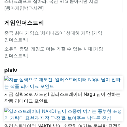
스타크래프트 잡아라! 국산 RTS 쏟아지던 시절
[동아게임백과사전]
게임인더스트리
중국 최대 게임쇼 ‘차이나조이’ 성대히 개막 [게임
인더스트리]
소유의 종말, 게임도 더는 가질 수 없는 시대[게임
인더스트리]
pixiv
지금 실력으로 재도전! 일러스트레이터 Nagu 님이 전하는
작품 리메이크 포인트
일러스트레이터 NAKDI 님이 소중히 여기는 풍부한 표정의