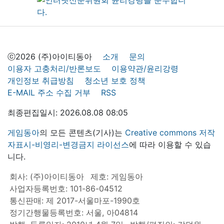
ⓒ2026 (주)아이티동아
소개
문의
이용자 고충처리/반론보도
이용약관/윤리강령
개인정보 취급방침
청소년 보호 정책
E-MAIL 주소 수집 거부
RSS
최종편집일시: 2026.08.08 08:05
게임동아
의 모든 콘텐츠(기사)는
Creative commons 저작
자표시-비영리-변경금지 라이선스
에 따라 이용할 수 있습
니다.
회사: (주)아이티동아
제호: 게임동아
사업자등록번호: 101-86-04512
통신판매: 제 2017-서울마포-1990호
정기간행물등록번호: 서울, 아04814