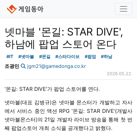
넷마블 '몬길: STAR DIVE',
하남에 팝업 스토어 온다
#IT
#넷마블
#몬길
#스타다이브
#팝업
#하남
조광민
jgm21@gamedonga.co.kr
2026.05.22.
'몬길: STAR DIVE'가 팝업 스토어를 연다.
넷마블(대표 김병규)은 넷마블 몬스터가 개발하고 자사
에서 서비스 중인 액션 RPG '몬길: STAR DIVE'(개발사
넷마블몬스터)의 21일 개발자 라이브 방송을 통해 첫 번
째 팝업스토어 개최 소식을 공개했다고 밝혔다.