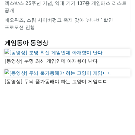
엑스박스 25주년 기념, 역대 기기 137종 게임패스 리스트
공개
네오위즈, 스팀 사이버펑크 축제 맞아 ‘산나비’ 할인
프로모션 진행
게임동아 동영상
[동영상] 분명 최신 게임인데 아재향이 난다
[동영상] 두뇌 풀가동해야 하는 고양이 게임ㄷㄷ