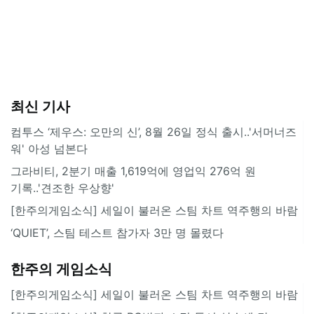
최신 기사
컴투스 ‘제우스: 오만의 신’, 8월 26일 정식 출시..'서머너즈
워' 아성 넘본다
그라비티, 2분기 매출 1,619억에 영업익 276억 원
기록..'견조한 우상향'
[한주의게임소식] 세일이 불러온 스팀 차트 역주행의 바람
‘QUIET’, 스팀 테스트 참가자 3만 명 몰렸다
한주의 게임소식
[한주의게임소식] 세일이 불러온 스팀 차트 역주행의 바람