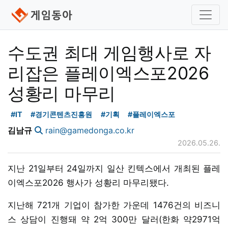
수도권 최대 게임행사로 자
리잡은 플레이엑스포2026
성황리 마무리
#IT
#경기콘텐츠진흥원
#기획
#플레이엑스포
김남규
rain@gamedonga.co.kr
2026.05.26.
지난 21일부터 24일까지 일산 킨텍스에서 개최된 플레
이엑스포2026 행사가 성황리 마무리됐다.
지난해 721개 기업이 참가한 가운데 1476건의 비즈니
스 상담이 진행돼 약 2억 300만 달러(한화 약2971억