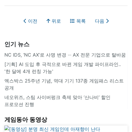
이전
위로
목록
다음
인기 뉴스
NC IDS, ‘NC AX’로 사명 변경 ∙∙∙ AX 전문 기업으로 탈바꿈
[기획] AI 도입 후 극적으로 바뀐 게임 개발 파이프라인..
'한 달에 4개 런칭 가능'
엑스박스 25주년 기념, 역대 기기 137종 게임패스 리스트
공개
네오위즈, 스팀 사이버펑크 축제 맞아 ‘산나비’ 할인
프로모션 진행
게임동아 동영상