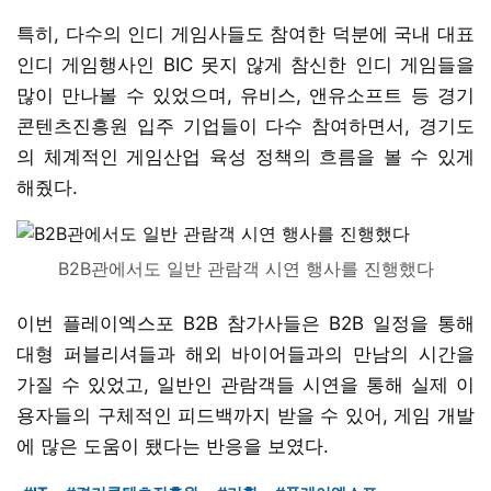
특히, 다수의 인디 게임사들도 참여한 덕분에 국내 대표
인디 게임행사인 BIC 못지 않게 참신한 인디 게임들을
많이 만나볼 수 있었으며, 유비스, 앤유소프트 등 경기
콘텐츠진흥원 입주 기업들이 다수 참여하면서, 경기도
의 체계적인 게임산업 육성 정책의 흐름을 볼 수 있게
해줬다.
B2B관에서도 일반 관람객 시연 행사를 진행했다
이번 플레이엑스포 B2B 참가사들은 B2B 일정을 통해
대형 퍼블리셔들과 해외 바이어들과의 만남의 시간을
가질 수 있었고, 일반인 관람객들 시연을 통해 실제 이
용자들의 구체적인 피드백까지 받을 수 있어, 게임 개발
에 많은 도움이 됐다는 반응을 보였다.