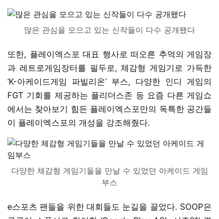
많은 관심을 모으고 있는 신작들이 다수 공개됐다
또한, 플레이엑스포 대표 행사로 떠오른 추억의 게임장
과 레트로게임장터를 필두로, 체감형 게임기로 가득한
‘K-아케이드게임 파빌리온’ 부스, 다양한 인디 게임의
FGT 기회를 제공하는 플리더스존 등 요즘 다른 게임쇼
에서는 찾아보기 힘든 플레이엑스포만의 독특한 공간들
이 플레이엑스포의 개성을 강조해줬다.
다양한 체감형 게임기들을 만날 수 있었던 아케이드 게임
부스
e스포츠 팬들을 위한 대회들도 눈길을 끌었다. SOOP은