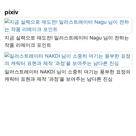
pixiv
지금 실력으로 재도전! 일러스트레이터 Nagu 님이 전하는
작품 리메이크 포인트
일러스트레이터 NAKDI 님이 소중히 여기는 풍부한 표정의
캐릭터 표현과 제작 ‘과정’을 보여주는 남다른 진심