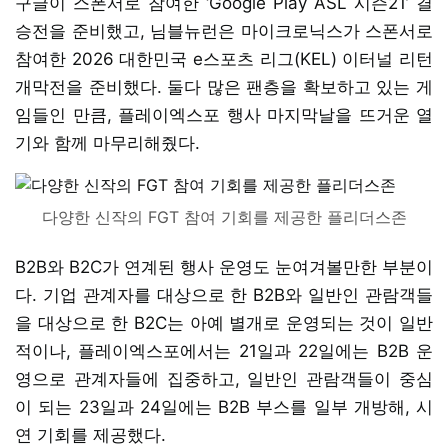
구글이 스폰서로 참여한 ‘Google Play ASL 시즌21’ 결
승전을 준비했고, 님블뉴런은 마이크로닉스가 스폰서로
참여한 2026 대한민국 e스포츠 리그(KEL) 이터널 리턴
개막전을 준비했다. 둘다 많은 팬층을 확보하고 있는 게
임들인 만큼, 플레이엑스포 행사 마지막날을 뜨거운 열
기와 함께 마무리해줬다.
다양한 신작의 FGT 참여 기회를 제공한 플리더스존
B2B와 B2C가 연계된 행사 운영도 눈여겨볼만한 부분이
다. 기업 관계자를 대상으로 한 B2B와 일반인 관람객들
을 대상으로 한 B2C는 아예 별개로 운영되는 것이 일반
적이나, 플레이엑스포에서는 21일과 22일에는 B2B 운
영으로 관계자들에 집중하고, 일반인 관람객들이 중심
이 되는 23일과 24일에는 B2B 부스를 일부 개방해, 시
연 기회를 제공했다.