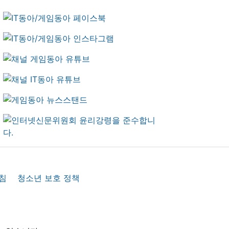
침
청소년 보호 정책