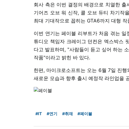
회사 측은 이번 결정의 배경으로 치열한 출
기어즈 오브 워 신작, 콜 오브 듀티 차기작을
최대 기대작으로 꼽히는 GTA6까지 대형 작
이번 연기는 페이블 리부트가 처음 겪는 일정
튜디오 책임자 크레이그 던컨은 엑스박스 팟
다고 발표하며, "사람들이 듣고 싶어 하는 
작품"이라고 밝힌 바 있다.
한편, 마이크로소프트는 오는 6월 7일 진
새로운 모습과 향후 출시 예정작 라인업을 
#IT
#연기
#취재
#페이블