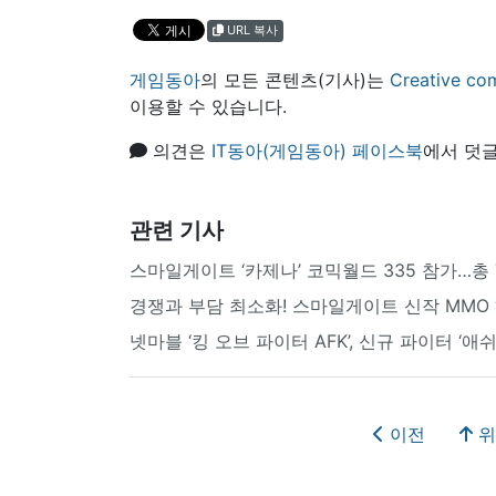
URL 복사
게임동아
의 모든 콘텐츠(기사)는
Creative
이용할 수 있습니다.
의견은
IT동아(게임동아) 페이스북
에서 덧글
관련 기사
스마일게이트 ‘카제나’ 코믹월드 335 참가…총
경쟁과 부담 최소화! 스마일게이트 신작 MMO ‘이
넷마블 ‘킹 오브 파이터 AFK’, 신규 파이터 ‘애쉬
이전
위