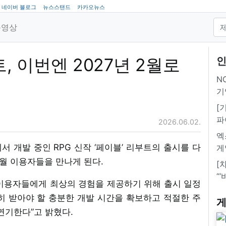
네이버 블로그
뉴스스탠드
카카오뉴스
동영상
트, 이번엔 2027년 2월로
인
NC
기
[
파
2026.06.02.
엑
개발 중인 RPG 신작 ‘페이블’ 리부트의 출시를 다
게
 2월 이용자들을 만나게 된다.
[
“
이용자들에게 최상의 경험을 제공하기 위해 출시 일정
히 받아야 할 충분한 개발 시간을 확보하고 적절한 주
게
 연기한다”고 밝혔다.