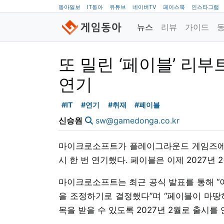
동아일보
IT동아
유튜브
네이버TV
페이스북
인스타그램
뉴스
리뷰
가이드
또 밀린 ‘페이블’ 리부
연기
#IT
#연기
#취재
#페이블
신승원
sw@gamedonga.co.kr
마이크로소프트가 플레이그라운드 게임즈에서 
시 한 번 연기했다. 페이블은 이제 2027년
마이크로소프트는 최근 공식 발표를 통해 “
을 조정하기로 결정했다”며 “페이블이 마땅
목을 받을 수 있도록 2027년 2월로 출시를