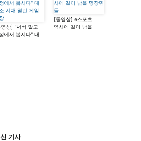
[동영상] e스포츠
동영상] "서버 말고
역사에 길이 남을
정에서 봅시다" 대
명장면들
소 시대 열린 게임
장
신 기사