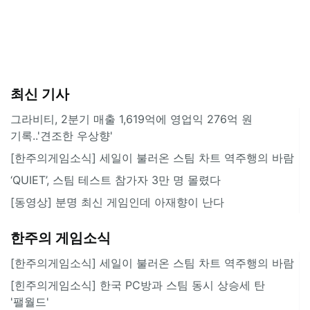
최신 기사
그라비티, 2분기 매출 1,619억에 영업익 276억 원
기록..'견조한 우상향'
[한주의게임소식] 세일이 불러온 스팀 차트 역주행의 바람
‘QUIET’, 스팀 테스트 참가자 3만 명 몰렸다
[동영상] 분명 최신 게임인데 아재향이 난다
한주의 게임소식
[한주의게임소식] 세일이 불러온 스팀 차트 역주행의 바람
[힌주의게임소식] 한국 PC방과 스팀 동시 상승세 탄
'팰월드'