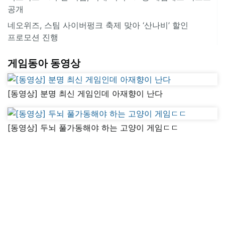
공개
네오위즈, 스팀 사이버펑크 축제 맞아 ‘산나비’ 할인
프로모션 진행
게임동아 동영상
[동영상] 분명 최신 게임인데 아재향이 난다
[동영상] 두뇌 풀가동해야 하는 고양이 게임ㄷㄷ