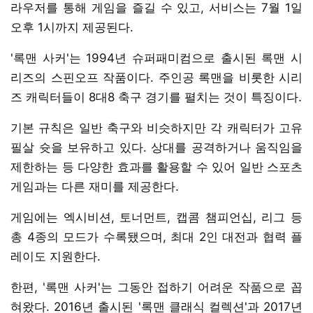
라우저를 통해 게임을 즐길 수 있고, 서비스는 7월 1일
오후 1시까지 제공된다.
'록맨 사커'는 1994년 슈퍼패미컴으로 출시된 록맨 시
리즈의 스핀오프 작품이다. 주인공 록맨을 비롯한 시리
즈 캐릭터들이 8대8 축구 경기를 펼치는 것이 특징이다.
기본 규칙은 일반 축구와 비슷하지만 각 캐릭터가 고유
필살 슛을 보유하고 있다. 상대를 공격하거나 움직임을
제한하는 등 다양한 효과를 활용할 수 있어 일반 스포츠
게임과는 다른 재미를 제공한다.
게임에는 엑시비션, 토너먼트, 캡콤 챔피언십, 리그 등
총 4종의 모드가 수록됐으며, 최대 2인 대전과 협력 플
레이도 지원한다.
한편, '록맨 사커'는 그동안 접하기 어려운 작품으로 꼽
혀왔다. 2016년 출시된 '록맨 클래식 컬렉션'과 2017년