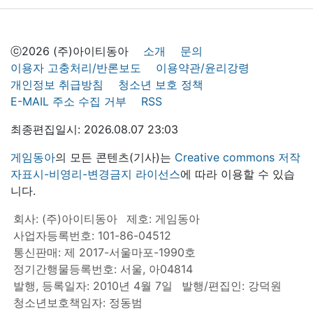
ⓒ2026 (주)아이티동아
소개
문의
이용자 고충처리/반론보도
이용약관/윤리강령
개인정보 취급방침
청소년 보호 정책
E-MAIL 주소 수집 거부
RSS
최종편집일시: 2026.08.07 23:03
게임동아
의 모든 콘텐츠(기사)는
Creative commons 저작
자표시-비영리-변경금지 라이선스
에 따라 이용할 수 있습
니다.
회사: (주)아이티동아
제호: 게임동아
사업자등록번호: 101-86-04512
통신판매: 제 2017-서울마포-1990호
정기간행물등록번호: 서울, 아04814
발행, 등록일자: 2010년 4월 7일
발행/편집인: 강덕원
청소년보호책임자: 정동범