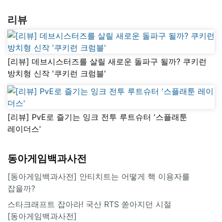
리뷰
[리뷰] 데브시스터즈를 살릴 새로운 돌파구 될까? 쿠키런
방치형 신작 '쿠키런 크럼블'
[리뷰] PvE로 즐기는 잉크 전투 루트슈터 '스플래툰
레이더스'
동아게임백과사전
[동아게임백과사전] 안티치트는 어떻게 핵 이용자를
잡을까?
스타크래프트 잡아라! 국산 RTS 쏟아지던 시절
[동아게임백과사전]