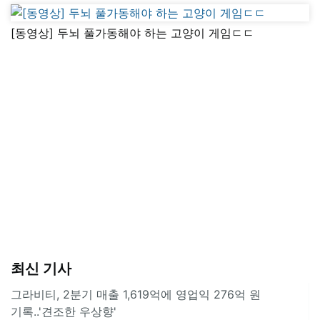
[동영상] 두뇌 풀가동해야 하는 고양이 게임ㄷㄷ
최신 기사
그라비티, 2분기 매출 1,619억에 영업익 276억 원
기록..'견조한 우상향'