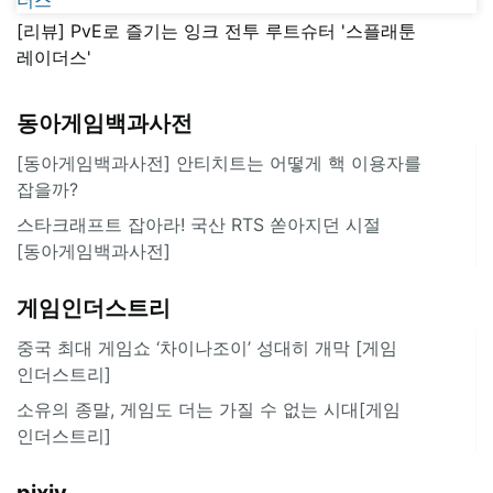
[리뷰] PvE로 즐기는 잉크 전투 루트슈터 '스플래툰
레이더스'
동아게임백과사전
[동아게임백과사전] 안티치트는 어떻게 핵 이용자를
잡을까?
스타크래프트 잡아라! 국산 RTS 쏟아지던 시절
[동아게임백과사전]
게임인더스트리
중국 최대 게임쇼 ‘차이나조이’ 성대히 개막 [게임
인더스트리]
소유의 종말, 게임도 더는 가질 수 없는 시대[게임
인더스트리]
pixiv