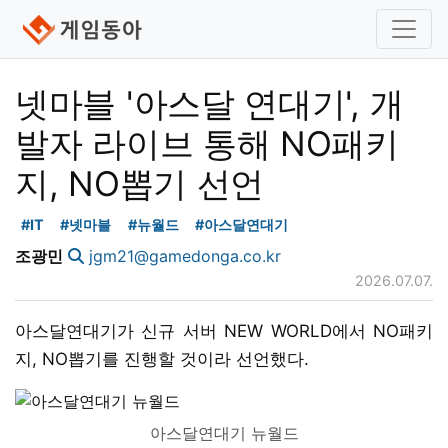
넷마블 '아스달 연대기', 개
발자 라이브 통해 NO패키
지, NO뽑기 선언
#IT
#넷마블
#뉴월드
#아스달연대기
조광민
jgm21@gamedonga.co.kr
2026.07.07.
아스달연대기가 신규 서버 NEW WORLD에서 NO패키
지, NO뽑기를 진행할 것이라 선언했다.
아스달연대기 뉴월드