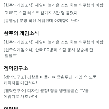
[한주의게임소식] 세일이 불러온 스팀 차트 역주행의 바람
‘QUIET’, 스팀 테스트 참가자 3만 명 몰렸다
[동영상] 분명 최신 게임인데 아재향이 난다
한주의 게임소식
[한주의게임소식] 세일이 불러온 스팀 차트 역주행의 바람
[힌주의게임소식] 한국 PC방과 스팀 동시 상승세 탄
'팰월드'
겜덕연구소
[겜덕연구소] 경찰을 따돌리며 종횡무진! 게임 속 도둑
캐릭터들 대단하다!
[겜덕연구소] 디자인 끝장! 명품 뱅앤올룹슨 TV를
게임기로 개조하다!
인터뷰