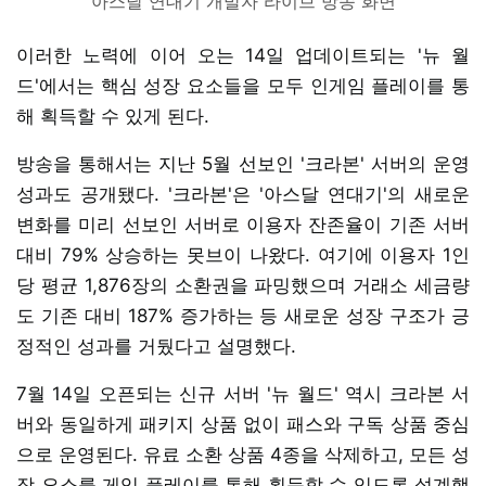
아스달 연대기 개발자 라이브 방송 화면
이러한 노력에 이어 오는 14일 업데이트되는 '뉴 월
드'에서는 핵심 성장 요소들을 모두 인게임 플레이를 통
해 획득할 수 있게 된다.
방송을 통해서는 지난 5월 선보인 '크라본' 서버의 운영
성과도 공개됐다. '크라본'은 '아스달 연대기'의 새로운
변화를 미리 선보인 서버로 이용자 잔존율이 기존 서버
대비 79% 상승하는 못브이 나왔다. 여기에 이용자 1인
당 평균 1,876장의 소환권을 파밍했으며 거래소 세금량
도 기존 대비 187% 증가하는 등 새로운 성장 구조가 긍
정적인 성과를 거뒀다고 설명했다.
7월 14일 오픈되는 신규 서버 '뉴 월드' 역시 크라본 서
버와 동일하게 패키지 상품 없이 패스와 구독 상품 중심
으로 운영된다. 유료 소환 상품 4종을 삭제하고, 모든 성
장 요소를 게임 플레이를 통해 획득할 수 있도록 설계했