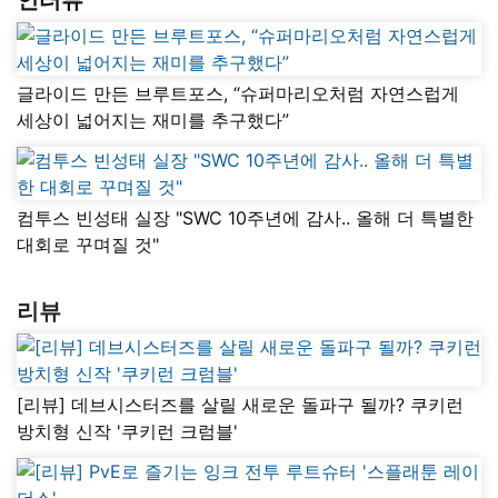
글라이드 만든 브루트포스, “슈퍼마리오처럼 자연스럽게
세상이 넓어지는 재미를 추구했다”
컴투스 빈성태 실장 "SWC 10주년에 감사.. 올해 더 특별한
대회로 꾸며질 것"
리뷰
[리뷰] 데브시스터즈를 살릴 새로운 돌파구 될까? 쿠키런
방치형 신작 '쿠키런 크럼블'