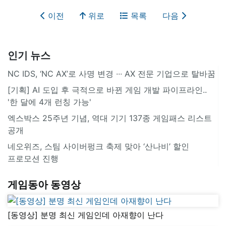
이전
위로
목록
다음
인기 뉴스
NC IDS, ‘NC AX’로 사명 변경 ∙∙∙ AX 전문 기업으로 탈바꿈
[기획] AI 도입 후 극적으로 바뀐 게임 개발 파이프라인..
'한 달에 4개 런칭 가능'
엑스박스 25주년 기념, 역대 기기 137종 게임패스 리스트
공개
네오위즈, 스팀 사이버펑크 축제 맞아 ‘산나비’ 할인
프로모션 진행
게임동아 동영상
[동영상] 분명 최신 게임인데 아재향이 난다