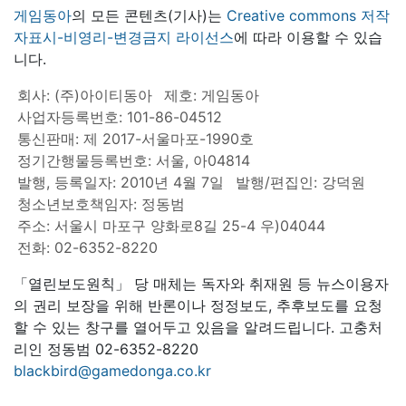
게임동아
의 모든 콘텐츠(기사)는
Creative commons 저작
자표시-비영리-변경금지 라이선스
에 따라 이용할 수 있습
니다.
회사: (주)아이티동아
제호: 게임동아
사업자등록번호: 101-86-04512
통신판매: 제 2017-서울마포-1990호
정기간행물등록번호: 서울, 아04814
발행, 등록일자: 2010년 4월 7일
발행/편집인: 강덕원
청소년보호책임자: 정동범
주소: 서울시 마포구 양화로8길 25-4 우)04044
전화: 02-6352-8220
「열린보도원칙」 당 매체는 독자와 취재원 등 뉴스이용자
의 권리 보장을 위해 반론이나 정정보도, 추후보도를 요청
할 수 있는 창구를 열어두고 있음을 알려드립니다. 고충처
리인 정동범 02-6352-8220
blackbird@gamedonga.co.kr