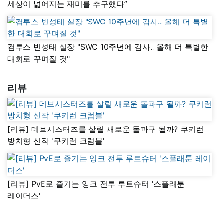
세상이 넓어지는 재미를 추구했다”
컴투스 빈성태 실장 "SWC 10주년에 감사.. 올해 더 특별한
대회로 꾸며질 것"
리뷰
[리뷰] 데브시스터즈를 살릴 새로운 돌파구 될까? 쿠키런
방치형 신작 '쿠키런 크럼블'
[리뷰] PvE로 즐기는 잉크 전투 루트슈터 '스플래툰
레이더스'