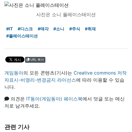
사진은 소니 플레이스테이션
#IT
#디스크
#매각
#소니
#주식
#취재
#플레이스테이션
URL 복사
게임동아
의 모든 콘텐츠(기사)는
Creative commons 저작
자표시-비영리-변경금지 라이선스
에 따라 이용할 수 있습
니다.
의견은
IT동아(게임동아) 페이스북
에서 덧글 또는 메신
저로 남겨주세요.
관련 기사