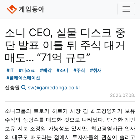
소니 CEO, 실물 디스크 중
단 발표 이틀 뒤 주식 대거
매도... “71억 규모”
#IT
#디스크
#매각
#소니
#주식
#취재
#플레이스테이션
신승원
sw@gamedonga.co.kr
2026.07.08.
소니그룹의 토토키 히로키 사장 겸 최고경영자가 보유
주식의 상당수를 매도한 것으로 나타났다. 단순한 개인
보유 지분 조정일 가능성도 있지만, 최고경영자급 인사
의 대규모 매도라는 점에서 투자자들의 관심이 쏠리고