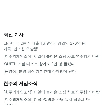
최신 기사
그라비티, 2분기 매출 1,619억에 영업익 276억 원
기록..'견조한 우상향'
[한주의게임소식] 세일이 불러온 스팀 차트 역주행의 바람
‘QUIET’, 스팀 테스트 참가자 3만 명 몰렸다
[동영상] 분명 최신 게임인데 아재향이 난다
한주의 게임소식
[한주의게임소식] 세일이 불러온 스팀 차트 역주행의 바람
[힌주의게임소식] 한국 PC방과 스팀 동시 상승세 탄
'팰월드'