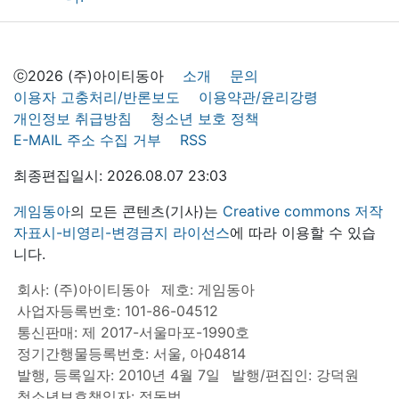
ⓒ2026 (주)아이티동아
소개
문의
이용자 고충처리/반론보도
이용약관/윤리강령
개인정보 취급방침
청소년 보호 정책
E-MAIL 주소 수집 거부
RSS
최종편집일시: 2026.08.07 23:03
게임동아
의 모든 콘텐츠(기사)는
Creative commons 저작
자표시-비영리-변경금지 라이선스
에 따라 이용할 수 있습
니다.
회사: (주)아이티동아
제호: 게임동아
사업자등록번호: 101-86-04512
통신판매: 제 2017-서울마포-1990호
정기간행물등록번호: 서울, 아04814
발행, 등록일자: 2010년 4월 7일
발행/편집인: 강덕원
청소년보호책임자: 정동범