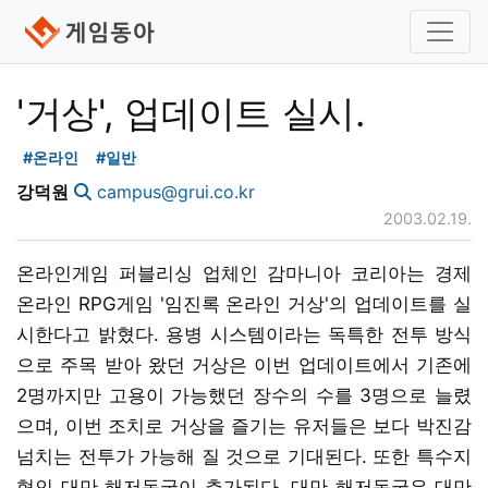
'거상', 업데이트 실시.
#온라인
#일반
강덕원
campus@grui.co.kr
2003.02.19.
온라인게임 퍼블리싱 업체인 감마니아 코리아는 경제
온라인 RPG게임 '임진록 온라인 거상'의 업데이트를 실
시한다고 밝혔다. 용병 시스템이라는 독특한 전투 방식
으로 주목 받아 왔던 거상은 이번 업데이트에서 기존에
2명까지만 고용이 가능했던 장수의 수를 3명으로 늘렸
으며, 이번 조치로 거상을 즐기는 유저들은 보다 박진감
넘치는 전투가 가능해 질 것으로 기대된다. 또한 특수지
형인 대만 해저동굴이 추가된다. 대만 해저동굴은 대만