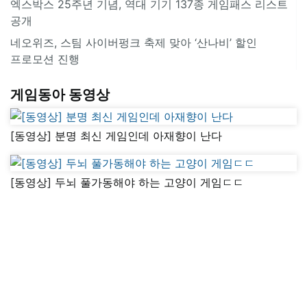
엑스박스 25주년 기념, 역대 기기 137종 게임패스 리스트
공개
네오위즈, 스팀 사이버펑크 축제 맞아 ‘산나비’ 할인
프로모션 진행
게임동아 동영상
[동영상] 분명 최신 게임인데 아재향이 난다
[동영상] 두뇌 풀가동해야 하는 고양이 게임ㄷㄷ