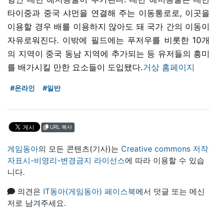
타이중과 중국 샤먼을 연결해 주는 이동통로로, 이곳을
이용할 경우 배를 이용하지 않아도 돼 국가 간의 이동이
자유로워진다. 이밖에 필드에는 푸저우를 비롯한 10개
의 지역이 중국 동남 지역에 추가되는 등 유저들의 흥미
를 배가시킬 만한 요소들이 도입됐다.
거상 홈페이지
#온라인
#일반
URL 복사
게임동아
의 모든 콘텐츠(기사)는
Creative commons 저작
자표시-비영리-변경금지 라이선스
에 따라 이용할 수 있습
니다.
의견은
IT동아(게임동아) 페이스북
에서 덧글 또는 메신
저로 남겨주세요.