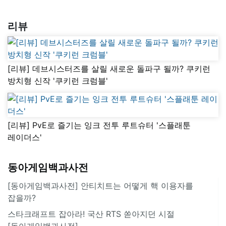
리뷰
[리뷰] 데브시스터즈를 살릴 새로운 돌파구 될까? 쿠키런
방치형 신작 '쿠키런 크럼블'
[리뷰] PvE로 즐기는 잉크 전투 루트슈터 '스플래툰
레이더스'
동아게임백과사전
[동아게임백과사전] 안티치트는 어떻게 핵 이용자를
잡을까?
스타크래프트 잡아라! 국산 RTS 쏟아지던 시절
[동아게임백과사전]