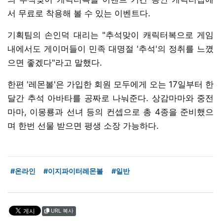
서 무료로 착용해 볼 수 있는 이벤트다.
기획팀의 손인덕 대리는 "추석맞이 캐릭터복으로 게임
내에서도 게이머들이 민족 대명절 '추석'의 정취를 느꼈
으면 좋겠다"라고 말했다.
한편 '레몬볼'은 가입한 회원 모두에게 오는 17일부터 한
달간 추석 아바타를 공짜로 나눠준다. 상감마마와 중전
마마, 이몽룡과 선녀 등의 컨셉으로 총 4종을 준비했으
며 한번 선물 받으면 평생 소장 가능하다.
#온라인
#이지파이터레몬볼
#일반
URL 복사