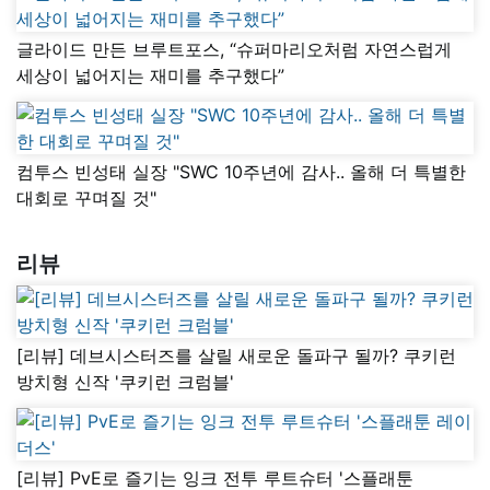
글라이드 만든 브루트포스, “슈퍼마리오처럼 자연스럽게
세상이 넓어지는 재미를 추구했다”
컴투스 빈성태 실장 "SWC 10주년에 감사.. 올해 더 특별한
대회로 꾸며질 것"
리뷰
[리뷰] 데브시스터즈를 살릴 새로운 돌파구 될까? 쿠키런
방치형 신작 '쿠키런 크럼블'
[리뷰] PvE로 즐기는 잉크 전투 루트슈터 '스플래툰