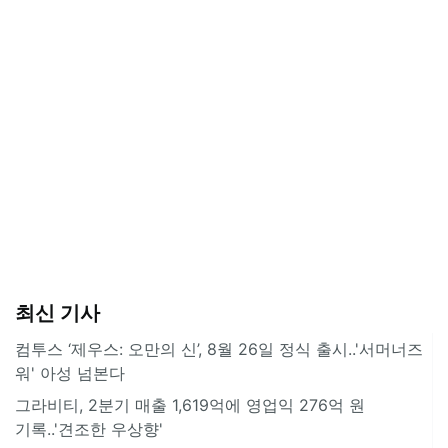
최신 기사
컴투스 ‘제우스: 오만의 신’, 8월 26일 정식 출시..'서머너즈
워' 아성 넘본다
그라비티, 2분기 매출 1,619억에 영업익 276억 원
기록..'견조한 우상향'