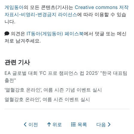
게임동아
의 모든 콘텐츠(기사)는
Creative commons 저작
자표시-비영리-변경금지 라이선스
에 따라 이용할 수 있습
니다.
의견은
IT동아(게임동아) 페이스북
에서 덧글 또는 메신
저로 남겨주세요.
관련 기사
EA 글로벌 대회 ‘FC 프로 챔피언스 컵 2025’ "한국 대표팀
출전"
‘열혈강호 온라인’, 여름 시즌 기념 이벤트 실시
열혈강호 온라인’, 여름 시즌 이벤트 실시
이전
위로
목록
다음