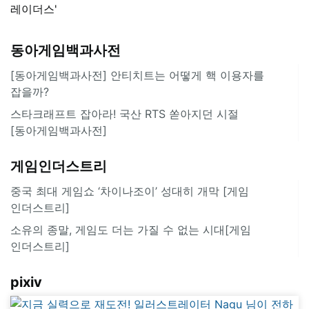
레이더스'
동아게임백과사전
[동아게임백과사전] 안티치트는 어떻게 핵 이용자를
잡을까?
스타크래프트 잡아라! 국산 RTS 쏟아지던 시절
[동아게임백과사전]
게임인더스트리
중국 최대 게임쇼 ‘차이나조이’ 성대히 개막 [게임
인더스트리]
소유의 종말, 게임도 더는 가질 수 없는 시대[게임
인더스트리]
pixiv