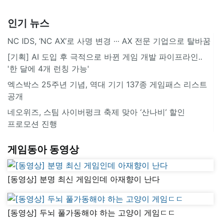
인기 뉴스
NC IDS, ‘NC AX’로 사명 변경 ∙∙∙ AX 전문 기업으로 탈바꿈
[기획] AI 도입 후 극적으로 바뀐 게임 개발 파이프라인..
'한 달에 4개 런칭 가능'
엑스박스 25주년 기념, 역대 기기 137종 게임패스 리스트
공개
네오위즈, 스팀 사이버펑크 축제 맞아 ‘산나비’ 할인
프로모션 진행
게임동아 동영상
[동영상] 분명 최신 게임인데 아재향이 난다
[동영상] 두뇌 풀가동해야 하는 고양이 게임ㄷㄷ