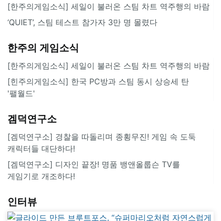
[한주의게임소식] 세일이 불러온 스팀 차트 역주행의 바람
‘QUIET’, 스팀 테스트 참가자 3만 명 몰렸다
한주의 게임소식
[한주의게임소식] 세일이 불러온 스팀 차트 역주행의 바람
[힌주의게임소식] 한국 PC방과 스팀 동시 상승세 탄
'팰월드'
겜덕연구소
[겜덕연구소] 경찰을 따돌리며 종횡무진! 게임 속 도둑
캐릭터들 대단하다!
[겜덕연구소] 디자인 끝장! 명품 뱅앤올룹슨 TV를
게임기로 개조하다!
인터뷰