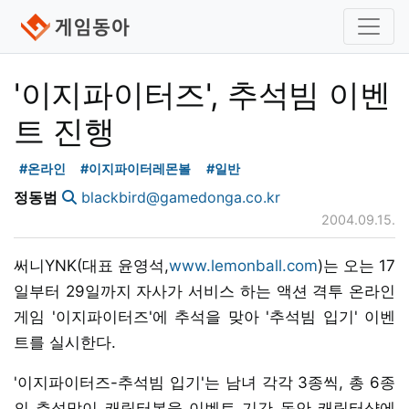
'이지파이터즈', 추석빔 이벤
트 진행
#온라인
#이지파이터레몬볼
#일반
정동범
blackbird@gamedonga.co.kr
2004.09.15.
써니YNK(대표 윤영석,
www.lemonball.com
)는 오는 17
일부터 29일까지 자사가 서비스 하는 액션 격투 온라인
게임 '이지파이터즈'에 추석을 맞아 '추석빔 입기' 이벤
트를 실시한다.
'이지파이터즈-추석빔 입기'는 남녀 각각 3종씩, 총 6종
의 추석맞이 캐릭터복을 이벤트 기간 동안 캐릭터샵에