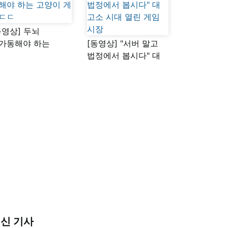
동영상] 두뇌
가동해야 하는
[동영상] "서버 말고
양이 게임ㄷㄷ
법정에서 봅시다" 대
고소 시대 열린 게임
시장
신 기사