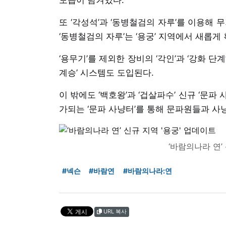
또 ‘각성석’과 ‘동병철검의 자루’를 이용해 
‘동병철검의 자루’는 ‘용궁’ 지역에서 새롭게
‘용무기’를 제외한 장비의 ‘각인’과 ‘강화 단
계승’ 시스템도 도입된다.
이 밖에도 ‘백호왕’과 ‘겁살파수’ 신규 ‘문파
가되는 ‘문파 사냥터’를 통해 문파원들과 사
‘바람의나라 연’
#넥슨
#바람연
#바람의나라:연
URL 복사