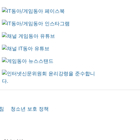
침
청소년 보호 정책