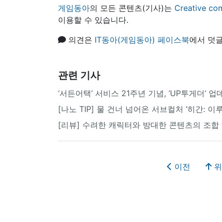
게임동아
의 모든 콘텐츠(기사)는
Creative
이용할 수 있습니다.
의견은
IT동아(게임동아) 페이스북
에서 덧글
관련 기사
‘서든어택’ 서비스 21주년 기념, ‘UP투게더’ 
[나노 TIP] 물 건너 넘어온 서브컬처 ‘히간: 
[리뷰] 수려한 캐릭터와 방대한 콘텐츠의 조합 ‘
이전
위