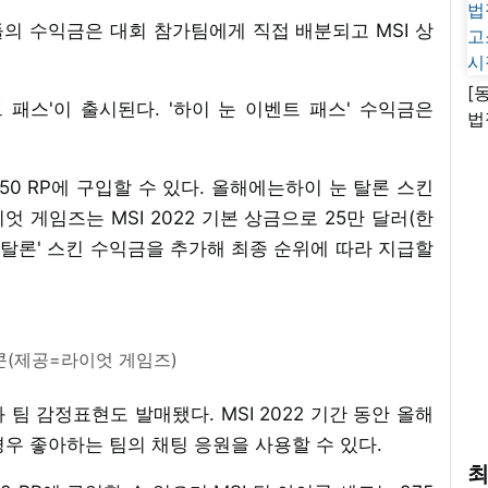
의 수익금은 대회 참가팀에게 직접 배분되고 MSI 상
[
벤트 패스'이 출시된다. '하이 눈 이벤트 패스' 수익금은
법
고
시
,650 RP에 구입할 수 있다. 올해에는하이 눈 탈론 스킨
엇 게임즈는 MSI 2022 기본 상금으로 25만 달러(한
 눈 탈론' 스킨 수익금을 추가해 최종 순위에 따라 지급할
이콘(제공=라이엇 게임즈)
과 팀 감정표현도 발매됐다. MSI 2022 기간 동안 올해
우 좋아하는 팀의 채팅 응원을 사용할 수 있다.
최