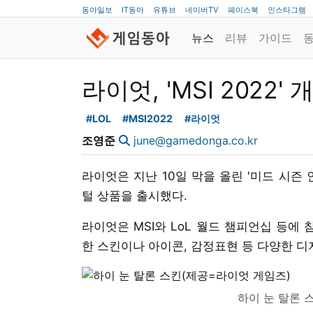
동아일보
IT동아
유튜브
네이버TV
페이스북
인스타그램
뉴스
리뷰
가이드
라이엇, 'MSI 2022
#LOL
#MSI2022
#라이엇
조영준
june@gamedonga.co.kr
라이엇은 지난 10일 막을 올린 '미드 시즌 
털 상품을 출시했다.
라이엇은 MSI와 LoL 월드 챔피언십 등에
한 스킨이나 아이콘, 감정표현 등 다양한 디
하이 눈 탈론 