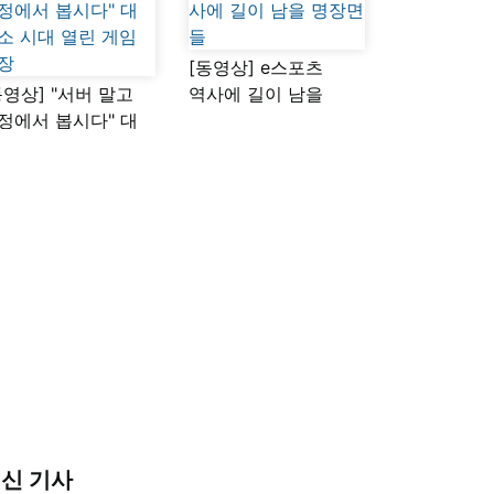
[동영상] e스포츠
동영상] "서버 말고
역사에 길이 남을
정에서 봅시다" 대
명장면들
소 시대 열린 게임
장
신 기사