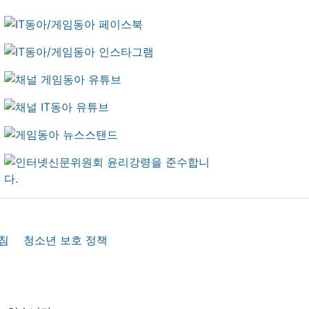
침
청소년 보호 정책