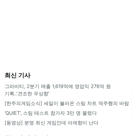
최신 기사
그라비티, 2분기 매출 1,619억에 영업익 276억 원
기록..'견조한 우상향'
[한주의게임소식] 세일이 불러온 스팀 차트 역주행의 바람
‘QUIET’, 스팀 테스트 참가자 3만 명 몰렸다
[동영상] 분명 최신 게임인데 아재향이 난다