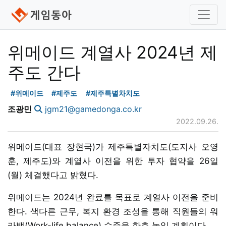
위메이드 계열사 2024년 제
주도 간다
#위메이드
#제주도
#제주특별차치도
조광민
jgm21@gamedonga.co.kr
2022.09.26.
위메이드(대표 장현국)가 제주특별자치도(도지사 오영
훈, 제주도)와 계열사 이전을 위한 투자 협약을 26일
(월) 체결했다고 밝혔다.
위메이드는 2024년 완료를 목표로 계열사 이전을 준비
한다. 색다른 근무, 복지 환경 조성을 통해 직원들의 워
라밸(Work-life balance) 수준을 한층 높일 계획이다.