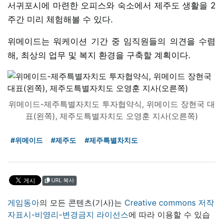
서귀포시에 마련한 오피스와 숙소에서 제주도 생활을 2
주간 미리 체험해볼 수 있다.
위메이드는 워케이션 기간 중 임직원들의 의견을 수렴
해, 최상의 업무 및 복지 환경을 구축할 계획이다.
위메이드-제주특별자치도 투자협약식, 위메이드 장현국 대
표(왼쪽), 제주도특별자치도 오영훈 지사(오른쪽)
#위메이드
#제주도
#제주특별차치도
URL 복사
게임동아
의 모든 콘텐츠(기사)는
Creative commons 저작
자표시-비영리-변경금지 라이선스
에 따라 이용할 수 있습