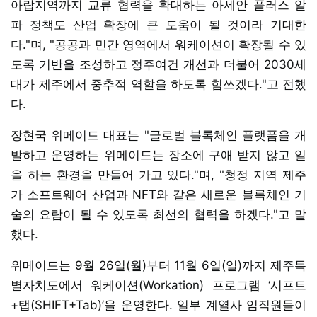
아랍지역까지 교류 협력을 확대하는 아세안 플러스 알
파 정책도 산업 확장에 큰 도움이 될 것이라 기대한
다."며, "공공과 민간 영역에서 워케이션이 확장될 수 있
도록 기반을 조성하고 정주여건 개선과 더불어 2030세
대가 제주에서 중추적 역할을 하도록 힘쓰겠다."고 전했
다.
장현국 위메이드 대표는 "글로벌 블록체인 플랫폼을 개
발하고 운영하는 위메이드는 장소에 구애 받지 않고 일
을 하는 환경을 만들어 가고 있다."며, "청정 지역 제주
가 소프트웨어 산업과 NFT와 같은 새로운 블록체인 기
술의 요람이 될 수 있도록 최선의 협력을 하겠다."고 말
했다.
위메이드는 9월 26일(월)부터 11월 6일(일)까지 제주특
별자치도에서 워케이션(Workation) 프로그램 ‘시프트
+탭(SHIFT+Tab)’을 운영한다. 일부 계열사 임직원들이