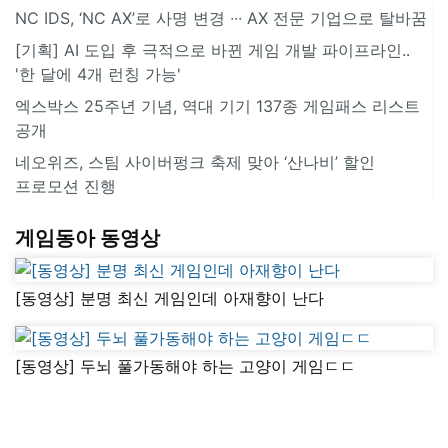
NC IDS, ‘NC AX’로 사명 변경 ∙∙∙ AX 전문 기업으로 탈바꿈
[기획] AI 도입 후 극적으로 바뀐 게임 개발 파이프라인..
'한 달에 4개 런칭 가능'
엑스박스 25주년 기념, 역대 기기 137종 게임패스 리스트
공개
네오위즈, 스팀 사이버펑크 축제 맞아 ‘산나비’ 할인
프로모션 진행
게임동아 동영상
[동영상] 분명 최신 게임인데 아재향이 난다
[동영상] 두뇌 풀가동해야 하는 고양이 게임ㄷㄷ