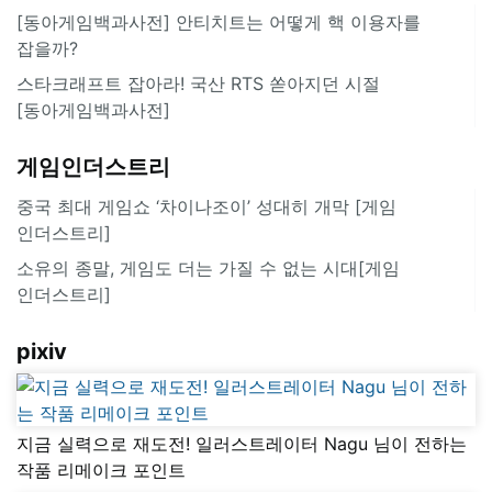
[동아게임백과사전] 안티치트는 어떻게 핵 이용자를
잡을까?
스타크래프트 잡아라! 국산 RTS 쏟아지던 시절
[동아게임백과사전]
게임인더스트리
중국 최대 게임쇼 ‘차이나조이’ 성대히 개막 [게임
인더스트리]
소유의 종말, 게임도 더는 가질 수 없는 시대[게임
인더스트리]
pixiv
지금 실력으로 재도전! 일러스트레이터 Nagu 님이 전하는
작품 리메이크 포인트