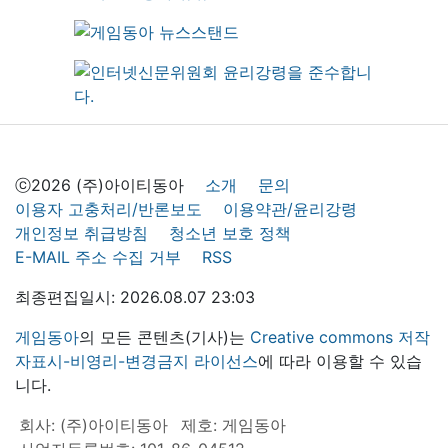
ⓒ2026 (주)아이티동아
소개
문의
이용자 고충처리/반론보도
이용약관/윤리강령
개인정보 취급방침
청소년 보호 정책
E-MAIL 주소 수집 거부
RSS
최종편집일시: 2026.08.07 23:03
게임동아
의 모든 콘텐츠(기사)는
Creative commons 저작
자표시-비영리-변경금지 라이선스
에 따라 이용할 수 있습
니다.
회사: (주)아이티동아
제호: 게임동아