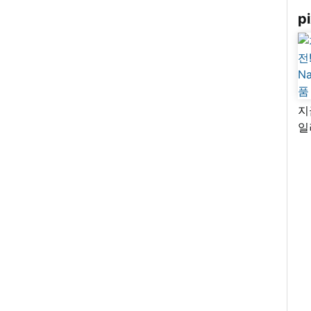
pi
지
일
님
리