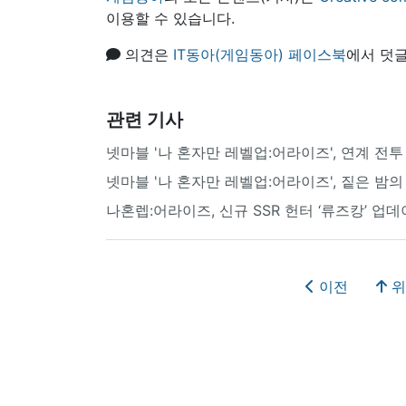
이용할 수 있습니다.
의견은
IT동아(게임동아) 페이스북
에서 덧글
관련 기사
넷마블 '나 혼자만 레벨업:어라이즈', 연계 전투
넷마블 '나 혼자만 레벨업:어라이즈', 짙은 밤의
나혼렙:어라이즈, 신규 SSR 헌터 ‘류즈캉’ 업
이전
위