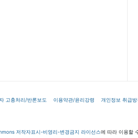
자 고충처리/반론보도
이용약관/윤리강령
개인정보 취급방
 commons 저작자표시-비영리-변경금지 라이선스
에 따라 이용할 