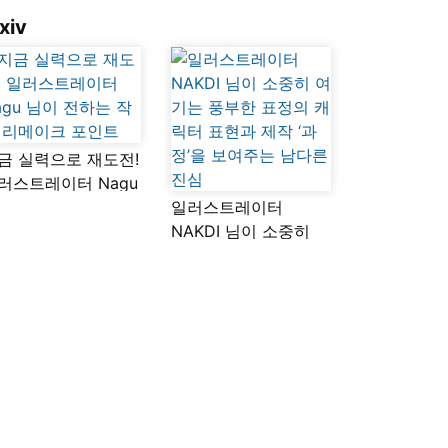
xiv
금 실력으로 재도전!
러스트레이터 Nagu
이 전하는 작품
일러스트레이터
메이크 포인트
NAKDI 님이 소중히
여기는 풍부한 표정의
캐릭터 표현과 제작
‘과정’을 보여주는
남다른 진심