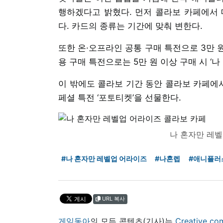
행하겠다고 밝혔다. 먼저 콜라보 카페에서 메
다. 카드의 종류는 기간에 맞춰 변한다.
또한 온·오프라인 공통 구매 특전으로 3만 원
용 구매 특전으로는 5만 원 이상 구매 시 ‘
이 밖에도 콜라보 기간 동안 콜라보 카페에
페셜 특전 ‘포토티켓’을 선물한다.
나 혼자만 레
#나 혼자만 레벨업 어라이즈
#나혼렙
#애니플러
URL 복사
게임동아
의 모든 콘텐츠(기사)는
Creative