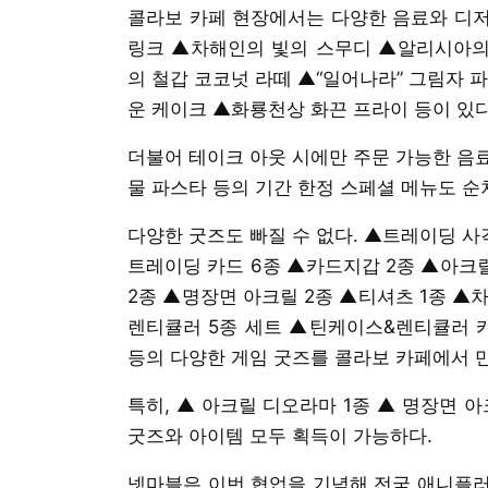
콜라보 카페 현장에서는 다양한 음료와 디저
링크 ▲차해인의 빛의 스무디 ▲알리시아의
의 철갑 코코넛 라떼 ▲“일어나라” 그림자 
운 케이크 ▲화룡천상 화끈 프라이 등이 있다
더불어 테이크 아웃 시에만 주문 가능한 음료
물 파스타 등의 기간 한정 스페셜 메뉴도 
다양한 굿즈도 빠질 수 없다. ▲트레이딩 사
트레이딩 카드 6종 ▲카드지갑 2종 ▲아크릴
2종 ▲명장면 아크릴 2종 ▲티셔츠 1종 ▲
렌티큘러 5종 세트 ▲틴케이스&렌티큘러 카
등의 다양한 게임 굿즈를 콜라보 카페에서 만
특히, ▲ 아크릴 디오라마 1종 ▲ 명장면 
굿즈와 아이템 모두 획득이 가능하다.
넷마블은 이번 협업을 기념해 전국 애니플러