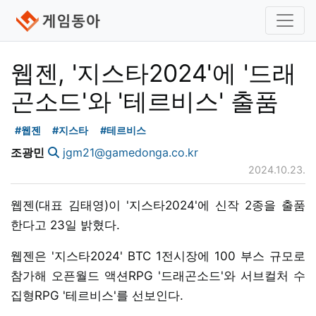
웹젠, '지스타2024'에 '드래
곤소드'와 '테르비스' 출품
#웹젠
#지스타
#테르비스
조광민
jgm21@gamedonga.co.kr
2024.10.23.
웹젠(대표 김태영)이 '지스타2024'에 신작 2종을 출품
한다고 23일 밝혔다.
웹젠은 '지스타2024' BTC 1전시장에 100 부스 규모로
참가해 오픈월드 액션RPG '드래곤소드'와 서브컬처 수
집형RPG '테르비스'를 선보인다.