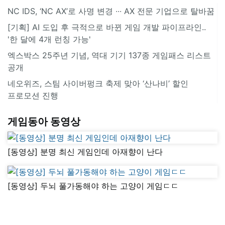
NC IDS, ‘NC AX’로 사명 변경 ∙∙∙ AX 전문 기업으로 탈바꿈
[기획] AI 도입 후 극적으로 바뀐 게임 개발 파이프라인..
'한 달에 4개 런칭 가능'
엑스박스 25주년 기념, 역대 기기 137종 게임패스 리스트
공개
네오위즈, 스팀 사이버펑크 축제 맞아 ‘산나비’ 할인
프로모션 진행
게임동아 동영상
[동영상] 분명 최신 게임인데 아재향이 난다
[동영상] 두뇌 풀가동해야 하는 고양이 게임ㄷㄷ