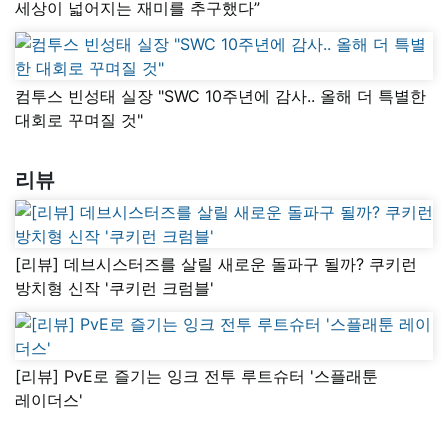
세상이 넓어지는 재미를 추구했다”
컴투스 빈성태 실장 "SWC 10주년에 감사.. 올해 더 특별한
대회로 꾸며질 것"
리뷰
[리뷰] 데브시스터즈를 살릴 새로운 돌파구 될까? 쿠키런
방치형 신작 '쿠키런 크럼블'
[리뷰] PvE로 즐기는 잉크 전투 루트슈터 '스플래툰
레이더스'