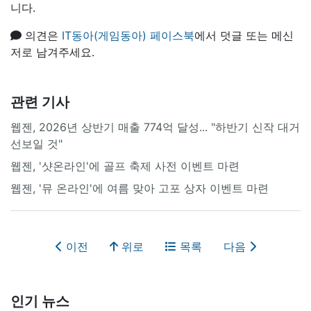
니다.
의견은
IT동아(게임동아) 페이스북
에서 덧글 또는 메신
저로 남겨주세요.
관련 기사
웹젠, 2026년 상반기 매출 774억 달성... "하반기 신작 대거
선보일 것"
웹젠, '샷온라인'에 골프 축제 사전 이벤트 마련
웹젠, '뮤 온라인'에 여름 맞아 고포 상자 이벤트 마련
이전
위로
목록
다음
인기 뉴스