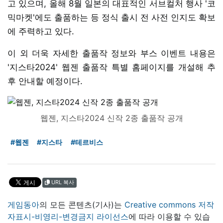
고 있으며, 올해 8월 일본의 대표적인 서브컬처 행사 '코
믹마켓'에도 출품하는 등 정식 출시 전 사전 인지도 확보
에 주력하고 있다.
이 외 더욱 자세한 출품작 정보와 부스 이벤트 내용은
'지스타2024' 웹젠 출품작 특별 홈페이지를 개설해 추
후 안내할 예정이다.
웹젠, 지스타2024 신작 2종 출품작 공개
#웹젠
#지스타
#테르비스
URL 복사
게임동아
의 모든 콘텐츠(기사)는
Creative commons 저작
자표시-비영리-변경금지 라이선스
에 따라 이용할 수 있습