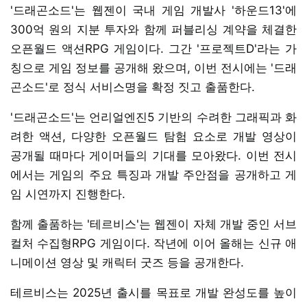
'드래곤소드'는 웹젠이 국내 게임 개발사 '하운드13'에
300억 원의 지분 투자와 함께 퍼블리싱 계약을 체결한
오픈월드 액션RPG 게임이다. 그간 '프로젝트D'라는 가
칭으로 게임 정보를 공개해 왔으며, 이번 전시에는 '드래
곤소드'로 정식 서비스명을 확정 짓고 출품한다.
'드래곤소드'는 언리얼엔진5 기반의 수려한 그래픽과 화
려한 액션, 다양한 오픈월드 탐험 요소로 개발 영상이
공개될 때마다 게이머들의 기대를 모아왔다. 이번 전시
에서는 게임의 주요 특징과 개발 주안점을 공개하고 게
임 시연까지 진행한다.
함께 출품하는 '테르비스'는 웹젠이 자체 개발 중인 서브
컬처 수집형RPG 게임이다. 작년에 이어 올해는 신규 애
니메이션 영상 및 캐릭터 굿즈 등을 공개한다.
테르비스는 2025년 출시를 목표로 개발 완성도를 높이