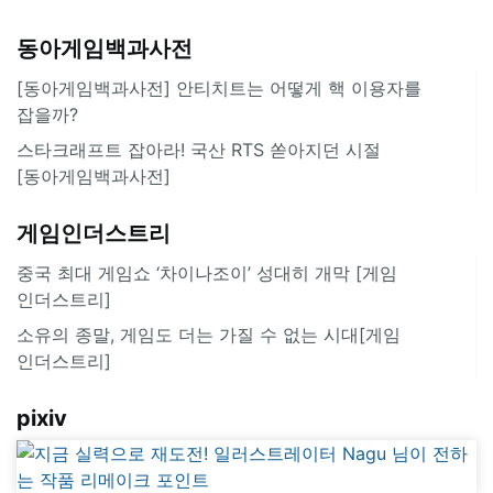
동아게임백과사전
[동아게임백과사전] 안티치트는 어떻게 핵 이용자를
잡을까?
스타크래프트 잡아라! 국산 RTS 쏟아지던 시절
[동아게임백과사전]
게임인더스트리
중국 최대 게임쇼 ‘차이나조이’ 성대히 개막 [게임
인더스트리]
소유의 종말, 게임도 더는 가질 수 없는 시대[게임
인더스트리]
pixiv