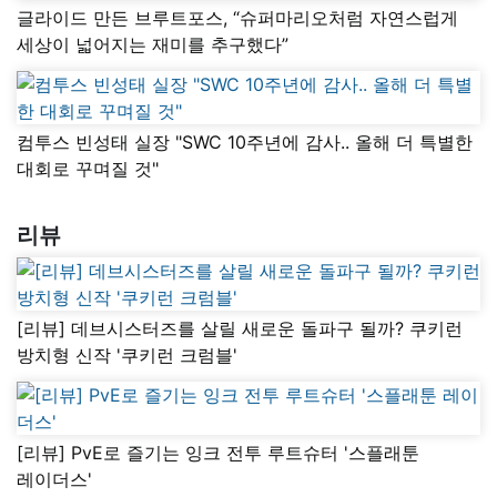
글라이드 만든 브루트포스, “슈퍼마리오처럼 자연스럽게
세상이 넓어지는 재미를 추구했다”
컴투스 빈성태 실장 "SWC 10주년에 감사.. 올해 더 특별한
대회로 꾸며질 것"
리뷰
[리뷰] 데브시스터즈를 살릴 새로운 돌파구 될까? 쿠키런
방치형 신작 '쿠키런 크럼블'
[리뷰] PvE로 즐기는 잉크 전투 루트슈터 '스플래툰
레이더스'