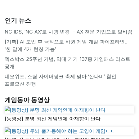
인기 뉴스
NC IDS, ‘NC AX’로 사명 변경 ∙∙∙ AX 전문 기업으로 탈바꿈
[기획] AI 도입 후 극적으로 바뀐 게임 개발 파이프라인..
'한 달에 4개 런칭 가능'
엑스박스 25주년 기념, 역대 기기 137종 게임패스 리스트
공개
네오위즈, 스팀 사이버펑크 축제 맞아 ‘산나비’ 할인
프로모션 진행
게임동아 동영상
[동영상] 분명 최신 게임인데 아재향이 난다