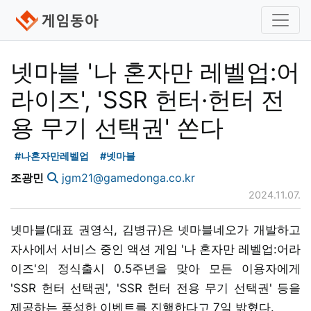
넷마블 '나 혼자만 레벨업:어
라이즈', 'SSR 헌터·헌터 전
용 무기 선택권' 쏜다
#나혼자만레벨업
#넷마블
조광민
jgm21@gamedonga.co.kr
2024.11.07.
넷마블(대표 권영식, 김병규)은 넷마블네오가 개발하고
자사에서 서비스 중인 액션 게임 '나 혼자만 레벨업:어라
이즈'의 정식출시 0.5주년을 맞아 모든 이용자에게
'SSR 헌터 선택권', 'SSR 헌터 전용 무기 선택권' 등을
제공하는 풍성한 이벤트를 진행한다고 7일 밝혔다.