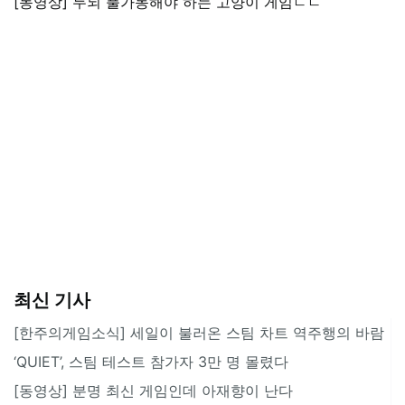
[동영상] 두뇌 풀가동해야 하는 고양이 게임ㄷㄷ
최신 기사
[한주의게임소식] 세일이 불러온 스팀 차트 역주행의 바람
‘QUIET’, 스팀 테스트 참가자 3만 명 몰렸다
[동영상] 분명 최신 게임인데 아재향이 난다