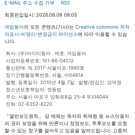
E-MAIL 주소 수집 거부
RSS
최종편집일시: 2026.08.08 08:05
게임동아
의 모든 콘텐츠(기사)는
Creative commons 저작
자표시-비영리-변경금지 라이선스
에 따라 이용할 수 있습
니다.
회사: (주)아이티동아
제호: 게임동아
사업자등록번호: 101-86-04512
통신판매: 제 2017-서울마포-1990호
정기간행물등록번호: 서울, 아04814
발행, 등록일자: 2010년 4월 7일
발행/편집인: 강덕원
청소년보호책임자: 정동범
주소: 서울시 마포구 양화로8길 25-4 우)04044
전화: 02-6352-8220
「열린보도원칙」 당 매체는 독자와 취재원 등 뉴스이용자
의 권리 보장을 위해 반론이나 정정보도, 추후보도를 요청
할 수 있는 창구를 열어두고 있음을 알려드립니다. 고충처