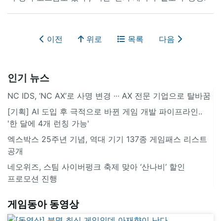
이전
위로
목록
다음
인기 뉴스
NC IDS, ‘NC AX’로 사명 변경 ∙∙∙ AX 전문 기업으로 탈바꿈
[기획] AI 도입 후 극적으로 바뀐 게임 개발 파이프라인..
'한 달에 4개 런칭 가능'
엑스박스 25주년 기념, 역대 기기 137종 게임패스 리스트
공개
네오위즈, 스팀 사이버펑크 축제 맞아 ‘산나비’ 할인
프로모션 진행
게임동아 동영상