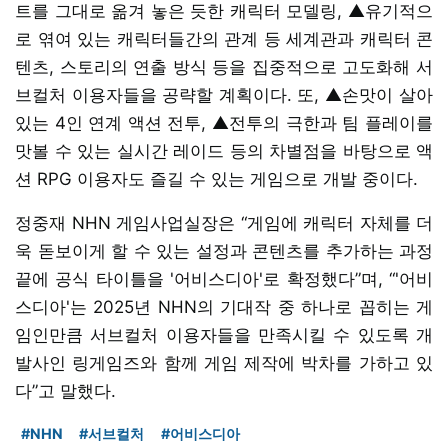
트를 그대로 옮겨 놓은 듯한 캐릭터 모델링, ▲유기적으
로 엮여 있는 캐릭터들간의 관계 등 세계관과 캐릭터 콘
텐츠, 스토리의 연출 방식 등을 집중적으로 고도화해 서
브컬처 이용자들을 공략할 계획이다. 또, ▲손맛이 살아
있는 4인 연계 액션 전투, ▲전투의 극한과 팀 플레이를
맛볼 수 있는 실시간 레이드 등의 차별점을 바탕으로 액
션 RPG 이용자도 즐길 수 있는 게임으로 개발 중이다.
정중재 NHN 게임사업실장은 “게임에 캐릭터 자체를 더
욱 돋보이게 할 수 있는 설정과 콘텐츠를 추가하는 과정
끝에 공식 타이틀을 '어비스디아'로 확정했다”며, “'어비
스디아'는 2025년 NHN의 기대작 중 하나로 꼽히는 게
임인만큼 서브컬처 이용자들을 만족시킬 수 있도록 개
발사인 링게임즈와 함께 게임 제작에 박차를 가하고 있
다”고 말했다.
#NHN
#서브컬처
#어비스디아