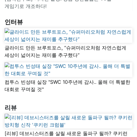
게임기로 개조하다!
인터뷰
글라이드 만든 브루트포스, “슈퍼마리오처럼 자연스럽게
세상이 넓어지는 재미를 추구했다”
컴투스 빈성태 실장 "SWC 10주년에 감사.. 올해 더 특별한
대회로 꾸며질 것"
리뷰
[리뷰] 데브시스터즈를 살릴 새로운 돌파구 될까? 쿠키런