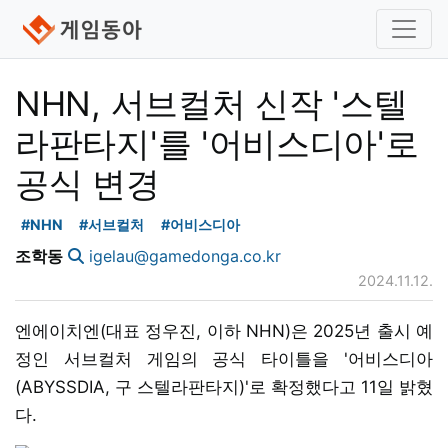
NHN, 서브컬처 신작 '스텔
라판타지'를 '어비스디아'로
공식 변경
#NHN
#서브컬처
#어비스디아
조학동
igelau@gamedonga.co.kr
2024.11.12.
엔에이치엔(대표 정우진, 이하 NHN)은 2025년 출시 예
정인 서브컬처 게임의 공식 타이틀을 '어비스디아
(ABYSSDIA, 구 스텔라판타지)'로 확정했다고 11일 밝혔
다.