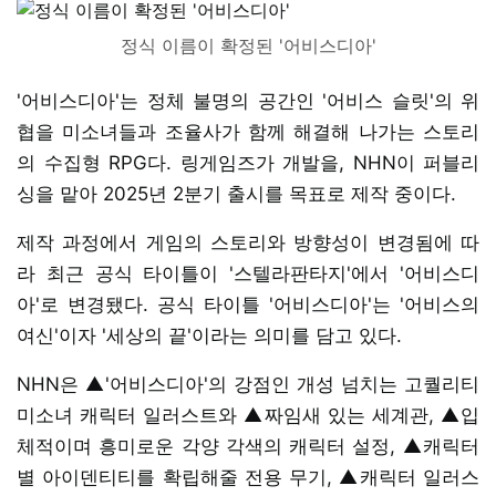
정식 이름이 확정된 '어비스디아'
'어비스디아'는 정체 불명의 공간인 '어비스 슬릿'의 위
협을 미소녀들과 조율사가 함께 해결해 나가는 스토리
의 수집형 RPG다. 링게임즈가 개발을, NHN이 퍼블리
싱을 맡아 2025년 2분기 출시를 목표로 제작 중이다.
제작 과정에서 게임의 스토리와 방향성이 변경됨에 따
라 최근 공식 타이틀이 '스텔라판타지'에서 '어비스디
아'로 변경됐다. 공식 타이틀 '어비스디아'는 '어비스의
여신'이자 '세상의 끝'이라는 의미를 담고 있다.
NHN은 ▲'어비스디아'의 강점인 개성 넘치는 고퀄리티
미소녀 캐릭터 일러스트와 ▲짜임새 있는 세계관, ▲입
체적이며 흥미로운 각양 각색의 캐릭터 설정, ▲캐릭터
별 아이덴티티를 확립해줄 전용 무기, ▲캐릭터 일러스