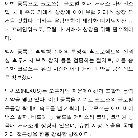
이번 등록으로 크로쓰는 글로벌 최대 거래소 바이낸스
및 국내 주요 거래소 상장에 이어 유럽 거래소 상장 요
건을 갖췄다. 미카는 유럽연합이 제정한 디지털자산 규
제 프레임워크로, 유럽 내 거래소 상장을 위해 필수적이
다.
백서 등록은 ▲발행 주체의 투명성 ▲프로젝트의 신뢰
성 ▲투자자 보호 장치 등을 검증하는 절차로, 이를 충
족한 크로쓰는 유럽 시장에서의 거래 기반을 공식적으
로 확보했다.
넥써쓰(NEXUS)는 오픈게임 파운데이션과 포괄적 용역
계약을 맺고 있다. 이번 등록을 계기로 크로쓰의 글로벌
유통망 확대에 속도를 낼 계획이다. 크로쓰는 이미 바이
낸스 알파, 비트겟 등 글로벌 거래소와 코빗, 코인원 등
국내 거래소에 상장돼 있으며, 유럽 시장 진출을 통해
거래 접근성을 한층 강화할 방침이다.