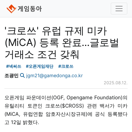
'크로쓰' 유럽 규제 미카
(MiCA) 등록 완료...글로벌
거래소 조건 갖춰
#넥써쓰
#오픈게임재단
#크로쓰
조광민
jgm21@gamedonga.co.kr
2025.08.12.
오픈게임 파운데이션(OGF, Opengame Foundation)의
유틸리티 토큰인 크로쓰($CROSS) 관련 백서가 미카
(MiCA, 유럽연합 암호자산시장규제)에 공식 등록됐다
고 12일 밝혔다.