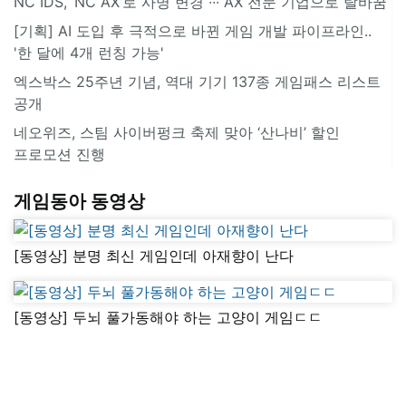
NC IDS, ‘NC AX’로 사명 변경 ∙∙∙ AX 전문 기업으로 탈바꿈
[기획] AI 도입 후 극적으로 바뀐 게임 개발 파이프라인..
'한 달에 4개 런칭 가능'
엑스박스 25주년 기념, 역대 기기 137종 게임패스 리스트
공개
네오위즈, 스팀 사이버펑크 축제 맞아 ‘산나비’ 할인
프로모션 진행
게임동아 동영상
[동영상] 분명 최신 게임인데 아재향이 난다
[동영상] 두뇌 풀가동해야 하는 고양이 게임ㄷㄷ