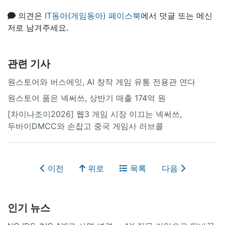
의견은
IT동아(게임동아) 페이스북
에서 덧글 또는 메신
저로 남겨주세요.
관련 기사
원스토어와 버스에잇, AI 창작 게임 유통 전용관 연다
원스토어 품은 넥써쓰, 상반기 매출 174억 원
[차이나조이2026] 웹3 게임 시장 이끄는 넥써쓰,
두바이DMCC와 손잡고 중국 게임사 러브콜
이전
위로
목록
다음
인기 뉴스