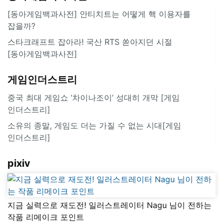
[동아게임백과사전] 안티치트는 어떻게 핵 이용자를
잡을까?
스타크래프트 잡아라! 국산 RTS 쏟아지던 시절
[동아게임백과사전]
게임인더스트리
중국 최대 게임쇼 ‘차이나조이’ 성대히 개막 [게임
인더스트리]
소유의 종말, 게임도 더는 가질 수 없는 시대[게임
인더스트리]
pixiv
지금 실력으로 재도전! 일러스트레이터 Nagu 님이 전하는
작품 리메이크 포인트