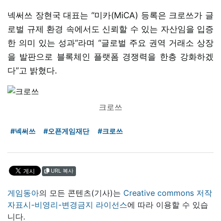
넥써쓰 장현국 대표는 “미카(MiCA) 등록은 크로쓰가 글
로벌 규제 환경 속에서도 신뢰할 수 있는 자산임을 입증
한 의미 있는 성과”라며 “글로벌 주요 권역 거래소 상장
을 발판으로 블록체인 플랫폼 경쟁력을 한층 강화하겠
다”고 밝혔다.
크로쓰
#넥써쓰
#오픈게임재단
#크로쓰
URL 복사
게임동아
의 모든 콘텐츠(기사)는
Creative commons 저작
자표시-비영리-변경금지 라이선스
에 따라 이용할 수 있습
니다.