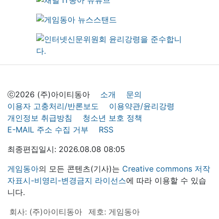
ⓒ2026 (주)아이티동아
소개
문의
이용자 고충처리/반론보도
이용약관/윤리강령
개인정보 취급방침
청소년 보호 정책
E-MAIL 주소 수집 거부
RSS
최종편집일시: 2026.08.08 08:05
게임동아
의 모든 콘텐츠(기사)는
Creative commons 저작
자표시-비영리-변경금지 라이선스
에 따라 이용할 수 있습
니다.
회사: (주)아이티동아
제호: 게임동아