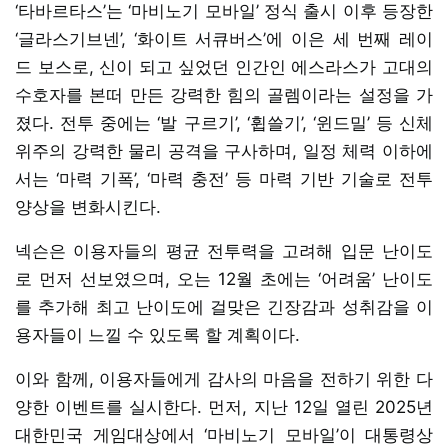
‘타바르타스’는 ‘마비노기 모바일’ 정식 출시 이후 등장한
‘글라스기브넨’, ‘화이트 서큐버스’에 이은 세 번째 레이
드 보스로, 신이 되고 싶었던 인간인 에스라스가 고대의
수호자를 본떠 만든 강력한 힘의 골렘이라는 설정을 가
졌다. 전투 중에는 ‘발 구르기’, ‘휩쓸기’, ‘윈드밀’ 등 신체
위주의 강력한 물리 공격을 구사하며, 일정 체력 이하에
서는 ‘마력 기폭’, ‘마력 충전’ 등 마력 기반 기술로 전투
양상을 변화시킨다.
넥슨은 이용자들의 평균 전투력을 고려해 입문 난이도
로 먼저 선보였으며, 오는 12월 초에는 ‘어려움’ 난이도
를 추가해 최고 난이도에 걸맞은 긴장감과 성취감을 이
용자들이 느낄 수 있도록 할 계획이다.
이와 함께, 이용자들에게 감사의 마음을 전하기 위한 다
양한 이벤트를 실시한다. 먼저, 지난 12일 열린 2025년
대한민국 게임대상에서 ‘마비노기 모바일’이 대통령상