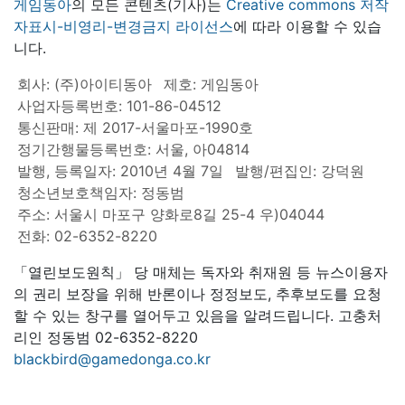
게임동아
의 모든 콘텐츠(기사)는
Creative commons 저작
자표시-비영리-변경금지 라이선스
에 따라 이용할 수 있습
니다.
회사: (주)아이티동아
제호: 게임동아
사업자등록번호: 101-86-04512
통신판매: 제 2017-서울마포-1990호
정기간행물등록번호: 서울, 아04814
발행, 등록일자: 2010년 4월 7일
발행/편집인: 강덕원
청소년보호책임자: 정동범
주소: 서울시 마포구 양화로8길 25-4 우)04044
전화: 02-6352-8220
「열린보도원칙」 당 매체는 독자와 취재원 등 뉴스이용자
의 권리 보장을 위해 반론이나 정정보도, 추후보도를 요청
할 수 있는 창구를 열어두고 있음을 알려드립니다. 고충처
리인 정동범 02-6352-8220
blackbird@gamedonga.co.kr