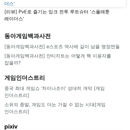
[리뷰] PvE로 즐기는 잉크 전투 루트슈터 '스플래툰
레이더스'
동아게임백과사전
[동아게임백과사전] e스포츠 역사에 길이 남을 명장면들
[동아게임백과사전] 안티치트는 어떻게 핵 이용자를
잡을까?
게임인더스트리
중국 최대 게임쇼 ‘차이나조이’ 성대히 개막 [게임
인더스트리]
소유의 종말, 게임도 더는 가질 수 없는 시대[게임
인더스트리]
pixiv