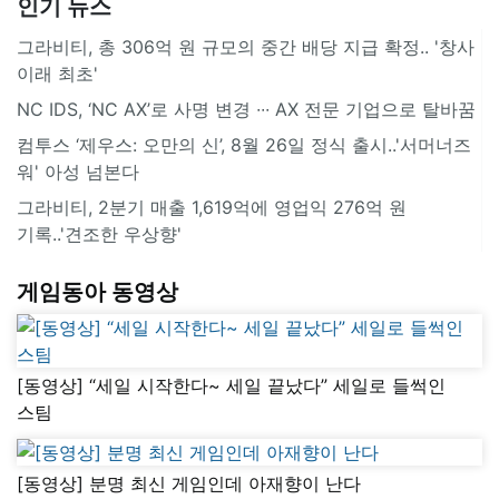
인기 뉴스
그라비티, 총 306억 원 규모의 중간 배당 지급 확정.. '창사
이래 최초'
NC IDS, ‘NC AX’로 사명 변경 ∙∙∙ AX 전문 기업으로 탈바꿈
컴투스 ‘제우스: 오만의 신’, 8월 26일 정식 출시..'서머너즈
워' 아성 넘본다
그라비티, 2분기 매출 1,619억에 영업익 276억 원
기록..'견조한 우상향'
게임동아 동영상
[동영상] “세일 시작한다~ 세일 끝났다” 세일로 들썩인
스팀
[동영상] 분명 최신 게임인데 아재향이 난다