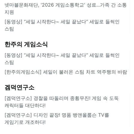
넷마블문화재단, '2026 게임소통학교' 성료...가족 간 소통
지원
[동영상] “세일 시작한다~ 세일 끝났다” 세일로 들썩인
스팀
한주의 게임소식
[동영상] “세일 시작한다~ 세일 끝났다” 세일로 들썩인
스팀
[한주의게임소식] 세일이 불러온 스팀 차트 역주행의 바람
겜덕연구소
[겜덕연구소] 경찰을 따돌리며 종횡무진! 게임 속 도둑
캐릭터들 대단하다!
[겜덕연구소] 디자인 끝장! 명품 뱅앤올룹슨 TV를
게임기로 개조하다!