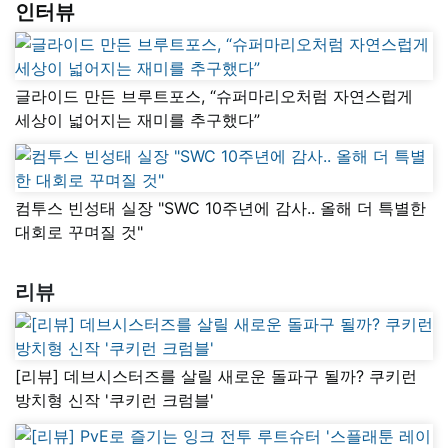
인터뷰
글라이드 만든 브루트포스, “슈퍼마리오처럼 자연스럽게
세상이 넓어지는 재미를 추구했다”
컴투스 빈성태 실장 "SWC 10주년에 감사.. 올해 더 특별한
대회로 꾸며질 것"
리뷰
[리뷰] 데브시스터즈를 살릴 새로운 돌파구 될까? 쿠키런
방치형 신작 '쿠키런 크럼블'