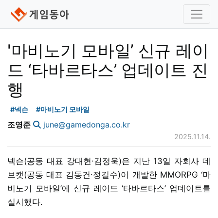
'마비노기 모바일’ 신규 레이
드 ‘타바르타스’ 업데이트 진
행
#넥슨
#마비노기 모바일
조영준
june@gamedonga.co.kr
2025.11.14.
넥슨(공동 대표 강대현∙김정욱)은 지난 13일 자회사 데
브캣(공동 대표 김동건∙정길수)이 개발한 MMORPG ‘마
비노기 모바일’에 신규 레이드 ‘타바르타스’ 업데이트를
실시했다.