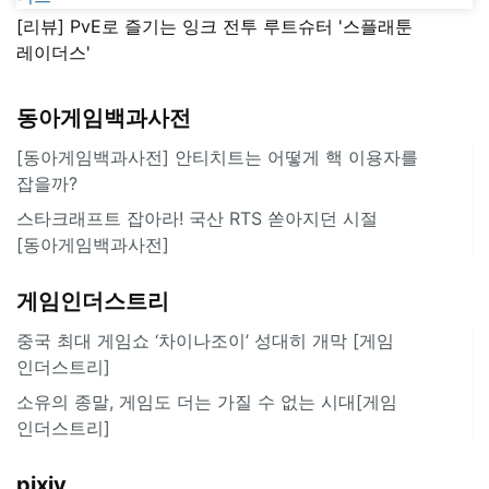
[리뷰] PvE로 즐기는 잉크 전투 루트슈터 '스플래툰
레이더스'
동아게임백과사전
[동아게임백과사전] 안티치트는 어떻게 핵 이용자를
잡을까?
스타크래프트 잡아라! 국산 RTS 쏟아지던 시절
[동아게임백과사전]
게임인더스트리
중국 최대 게임쇼 ‘차이나조이’ 성대히 개막 [게임
인더스트리]
소유의 종말, 게임도 더는 가질 수 없는 시대[게임
인더스트리]
pixiv