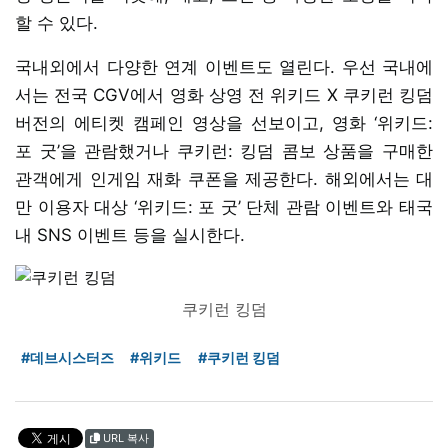
할 수 있다.
국내외에서 다양한 연계 이벤트도 열린다. 우선 국내에
서는 전국 CGV에서 영화 상영 전 위키드 X 쿠키런 킹덤
버전의 에티켓 캠페인 영상을 선보이고, 영화 ‘위키드:
포 굿’을 관람했거나 쿠키런: 킹덤 콤보 상품을 구매한
관객에게 인게임 재화 쿠폰을 제공한다. 해외에서는 대
만 이용자 대상 ‘위키드: 포 굿’ 단체 관람 이벤트와 태국
내 SNS 이벤트 등을 실시한다.
쿠키런 킹덤
#데브시스터즈
#위키드
#쿠키런 킹덤
URL 복사