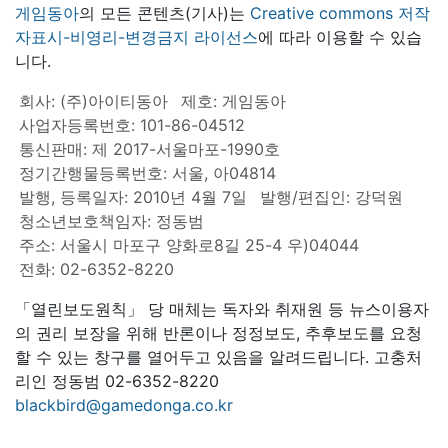
게임동아
의 모든 콘텐츠(기사)는
Creative commons 저작
자표시-비영리-변경금지 라이선스
에 따라 이용할 수 있습
니다.
회사: (주)아이티동아
제호: 게임동아
사업자등록번호: 101-86-04512
통신판매: 제 2017-서울마포-1990호
정기간행물등록번호: 서울, 아04814
발행, 등록일자: 2010년 4월 7일
발행/편집인: 강덕원
청소년보호책임자: 정동범
주소: 서울시 마포구 양화로8길 25-4 우)04044
전화: 02-6352-8220
「열린보도원칙」 당 매체는 독자와 취재원 등 뉴스이용자
의 권리 보장을 위해 반론이나 정정보도, 추후보도를 요청
할 수 있는 창구를 열어두고 있음을 알려드립니다. 고충처
리인 정동범 02-6352-8220
blackbird@gamedonga.co.kr