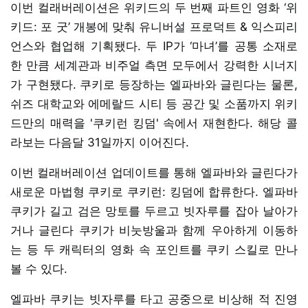
이번 컬래버레이션은 위키드의 두 번째 파트인 영화 ‘위
키드: 포 굿’ 개봉에 맞춰 유니버설 프로덕트 & 익스피리
언스와 협업해 기획됐다. 두 IP가 ‘마녀’를 공통 소재로
한 만큼 세계관과 비주얼 측면 모두에서 강력한 시너지
가 구현됐다. 쿠키로 등장하는 엘파바와 글린다는 물론,
쉬즈 대학교와 에메랄드 시티 등 공간 및 소품까지 위키
드만의 매력을 '쿠키런 킹덤' 속에서 재현한다. 해당 콜
라보는 다음달 31일까지 이어진다.
이번 컬래버레이션 업데이트를 통해 엘파바와 글린다가
새로운 마법형 쿠키로 쿠키런: 킹덤에 합류한다. 엘파바
쿠키가 길고 검은 망토를 두르고 빗자루를 잡아 날아가
거나 글린다 쿠키가 비눗방울과 함께 우아하게 이동하
는 등 두 캐릭터의 영화 속 포인트를 쿠키 스킬로 만나
볼 수 있다.
엘파바 쿠키는 빗자루를 타고 공중으로 비상해 적 진영