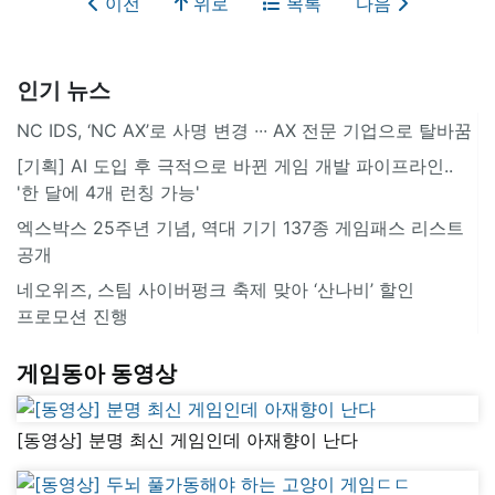
이전
위로
목록
다음
인기 뉴스
NC IDS, ‘NC AX’로 사명 변경 ∙∙∙ AX 전문 기업으로 탈바꿈
[기획] AI 도입 후 극적으로 바뀐 게임 개발 파이프라인..
'한 달에 4개 런칭 가능'
엑스박스 25주년 기념, 역대 기기 137종 게임패스 리스트
공개
네오위즈, 스팀 사이버펑크 축제 맞아 ‘산나비’ 할인
프로모션 진행
게임동아 동영상
[동영상] 분명 최신 게임인데 아재향이 난다