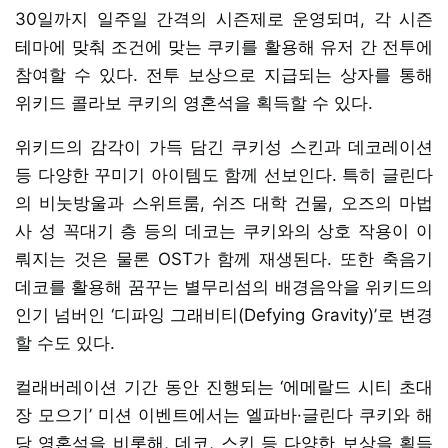
30일까지 일주일 간격의 시즌제로 운영되며, 각 시즌
테마에 맞춰 조건에 맞는 쿠키를 활용해 유저 간 전투에
참여할 수 있다. 전투 보상으로 지급되는 상자를 통해
위키드 콜라보 쿠키의 영혼석을 획득할 수 있다.
위키드의 감각이 가득 담긴 쿠키성 스킨과 데코레이션
등 다양한 꾸미기 아이템도 함께 선보인다. 특히 글린다
의 비눗방울과 스위트룸, 쉬즈 대학 건물, 오즈의 마법
사 성 꼭대기 층 등의 데코는 쿠키와의 상호 작용이 이
뤄지는 것은 물론 OST가 함께 재생된다. 또한 축음기
데코를 활용해 꿈꾸는 별무리섬의 배경음악을 위키드의
인기 넘버인 ‘디파잉 그래비티(Defying Gravity)’로 변경
할 수도 있다.
컬래버레이션 기간 동안 진행되는 ‘에메랄드 시티 초대
장 모으기’ 미션 이벤트에서는 엘파바·글린다 쿠키와 해
당 영혼석을 비롯해, 데코, 스킨 등 다양한 보상을 획득