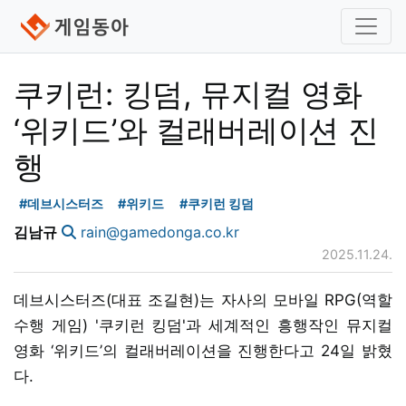
쿠키런: 킹덤, 뮤지컬 영화
‘위키드’와 컬래버레이션 진
행
#데브시스터즈
#위키드
#쿠키런 킹덤
김남규
rain@gamedonga.co.kr
2025.11.24.
데브시스터즈(대표 조길현)는 자사의 모바일 RPG(역할
수행 게임) '쿠키런 킹덤'과 세계적인 흥행작인 뮤지컬
영화 ‘위키드’의 컬래버레이션을 진행한다고 24일 밝혔
다.