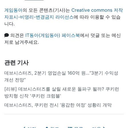
게임동아
의 모든 콘텐츠(기사)는
Creative commons 저작
자표시-비영리-변경금지 라이선스
에 따라 이용할 수 있습
니다.
의견은
IT동아(게임동아) 페이스북
에서 덧글 또는 메신
저로 남겨주세요.
관련 기사
데브시스터즈, 2분기 영업손실 160억 원…“3분기 수익성
개선 전망”
[리뷰] 데브시스터즈를 살릴 새로운 돌파구 될까? 쿠키런
방치형 신작 '쿠키런 크럼블'
데브시스터즈, 쿠키런 전시 ‘용감한 여정’ 성황리 개막