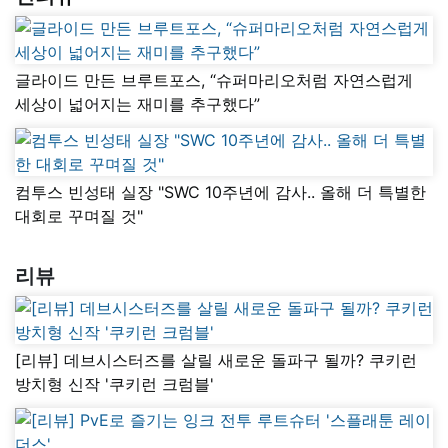
글라이드 만든 브루트포스, “슈퍼마리오처럼 자연스럽게
세상이 넓어지는 재미를 추구했다”
컴투스 빈성태 실장 "SWC 10주년에 감사.. 올해 더 특별한
대회로 꾸며질 것"
리뷰
[리뷰] 데브시스터즈를 살릴 새로운 돌파구 될까? 쿠키런
방치형 신작 '쿠키런 크럼블'