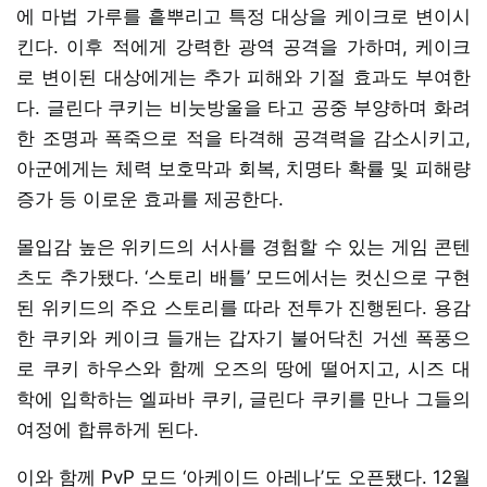
에 마법 가루를 흩뿌리고 특정 대상을 케이크로 변이시
킨다. 이후 적에게 강력한 광역 공격을 가하며, 케이크
로 변이된 대상에게는 추가 피해와 기절 효과도 부여한
다. 글린다 쿠키는 비눗방울을 타고 공중 부양하며 화려
한 조명과 폭죽으로 적을 타격해 공격력을 감소시키고,
아군에게는 체력 보호막과 회복, 치명타 확률 및 피해량
증가 등 이로운 효과를 제공한다.
몰입감 높은 위키드의 서사를 경험할 수 있는 게임 콘텐
츠도 추가됐다. ‘스토리 배틀’ 모드에서는 컷신으로 구현
된 위키드의 주요 스토리를 따라 전투가 진행된다. 용감
한 쿠키와 케이크 들개는 갑자기 불어닥친 거센 폭풍으
로 쿠키 하우스와 함께 오즈의 땅에 떨어지고, 시즈 대
학에 입학하는 엘파바 쿠키, 글린다 쿠키를 만나 그들의
여정에 합류하게 된다.
이와 함께 PvP 모드 ‘아케이드 아레나’도 오픈됐다. 12월