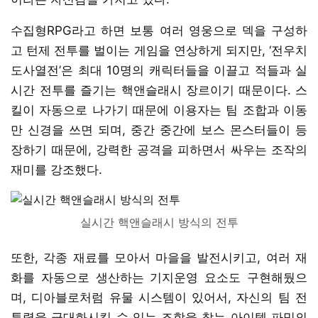
수집형RPG라고 하면 보통 여러 영웅으로 덱을 구성하
고 턴제 전투를 벌이는 게임을 연상하게 되지만, ‘전우치
도사열전’은 최대 10명의 캐릭터들을 이끌고 적들과 실
시간 전투를 즐기는 핵앤슬래시 장르이기 때문이다. 스
킬이 자동으로 나가기 때문에 이용자는 팀 조합과 이동
만 신경을 쓰면 되며, 중간 중간에 보스 몬스터들이 등
장하기 때문에, 강력한 공격을 피하면서 싸우는 조작의
재미를 강조했다.
실시간 핵앤슬래시 방식의 전투
또한, 각종 재료를 모아서 마을을 발전시키고, 여러 재
화를 자동으로 생산하는 기지운영 요소도 구현해뒀으
며, 디아블로처럼 유물 시스템이 있어서, 자신의 팀 전
투력을 극대화시킬 수 있는 조합을 찾는 아이템 파밍의