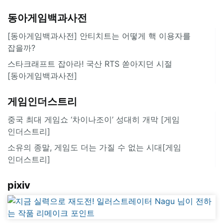
동아게임백과사전
[동아게임백과사전] 안티치트는 어떻게 핵 이용자를
잡을까?
스타크래프트 잡아라! 국산 RTS 쏟아지던 시절
[동아게임백과사전]
게임인더스트리
중국 최대 게임쇼 ‘차이나조이’ 성대히 개막 [게임
인더스트리]
소유의 종말, 게임도 더는 가질 수 없는 시대[게임
인더스트리]
pixiv