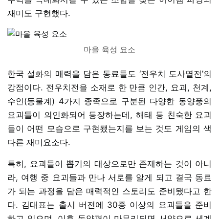
재미도 구현했다.
마을 육성 요소
한국 설화의 매력을 담은 동료들도 ‘전우치 도사열전’의
강점이다. 전우치전을 소재로 한 만큼 인간, 요괴, 천계,
수인(동물계) 4가지 종족으로 구분된 다양한 동양풍의
요괴들이 의인화되어 등장하는데, 해태 등 친숙한 요괴
들이 어떤 모습으로 구현됐는지를 보는 것도 게임의 색
다른 재미요소다.
특히, 요괴들이 뽑기의 대상으로만 존재하는 것이 아니
라, 여행 중 요괴들과 만나 서로를 알게 되고 결국 동료
가 되는 과정을 담은 매력적인 스토리도 준비됐다고 한
다. 김대표는 출시 버전에 30종 이상의 요괴들을 준비
하고 있으며, 이후 동양편이 마무리되면 서양으로 세계