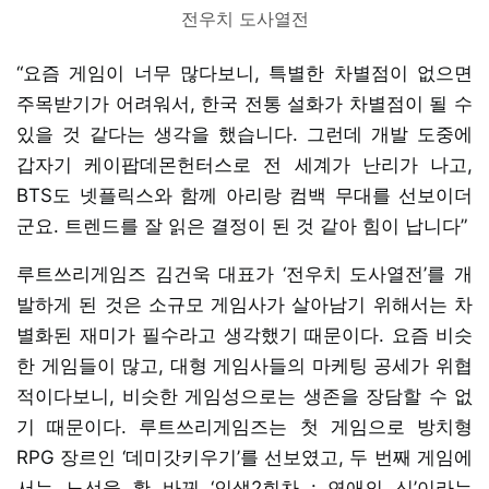
전우치 도사열전
“요즘 게임이 너무 많다보니, 특별한 차별점이 없으면
주목받기가 어려워서, 한국 전통 설화가 차별점이 될 수
있을 것 같다는 생각을 했습니다. 그런데 개발 도중에
갑자기 케이팝데몬헌터스로 전 세계가 난리가 나고,
BTS도 넷플릭스와 함께 아리랑 컴백 무대를 선보이더
군요. 트렌드를 잘 읽은 결정이 된 것 같아 힘이 납니다”
루트쓰리게임즈 김건욱 대표가 ‘전우치 도사열전’를 개
발하게 된 것은 소규모 게임사가 살아남기 위해서는 차
별화된 재미가 필수라고 생각했기 때문이다. 요즘 비슷
한 게임들이 많고, 대형 게임사들의 마케팅 공세가 위협
적이다보니, 비슷한 게임성으로는 생존을 장담할 수 없
기 때문이다. 루트쓰리게임즈는 첫 게임으로 방치형
RPG 장르인 ‘데미갓키우기’를 선보였고, 두 번째 게임에
서는 노선을 확 바꿔 ‘인생2회차 : 연애의 신’이라는