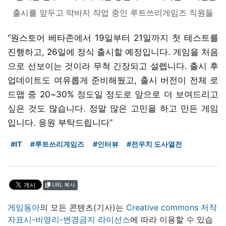
출시를 앞두고 막바지 작업 중인 루트쓰리게임즈 직원들
“원스토어 베타존에서 19일부터 21일까지 첫 테스트를
진행하고, 26일에 정식 출시할 예정입니다. 게임을 처음
으로 선보이는 것이라 무척 긴장되고 설렙니다. 출시 후
업데이트도 여유롭게 준비해뒀고, 출시 버전이 전체 로
드맵 중 20~30% 정도일 정도로 앞으로 더 보여드리고
싶은 것도 많습니다. 정말 많은 고민을 하고 만든 게임
입니다. 응원 부탁드립니다”
#IT
#루트쓰리게임즈
#인터뷰
#전우치 도사열전
URL 복사
게임동아
의 모든 콘텐츠(기사)는
Creative commons 저작
자표시-비영리-변경금지 라이선스
에 따라 이용할 수 있습