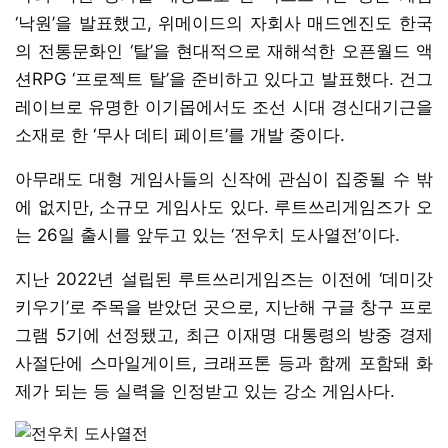
‘낙원’을 발표했고, 위메이드의 자회사 매드엔진도 한국
의 전통문화인 ‘탈’을 현대적으로 재해석한 오픈월드 액
션RPG ‘프로젝트 탈’을 준비하고 있다고 발표했다. 건그
레이브로 유명한 이기몹에서도 조선 시대 경신대기근을
소재로 한 ‘무사 데티 페이트’를 개발 중이다.
아무래도 대형 게임사들의 신작에 관심이 집중될 수 밖
에 없지만, 소규모 게임사도 있다. 루트쓰리게임즈가 오
는 26일 출시를 앞두고 있는 ‘전우치 도사열전’이다.
지난 2022년 설립된 루트쓰리게임즈는 이전에 ‘데미갓
키우기’로 주목을 받았던 곳으로, 지난해 구글 창구 프로
그램 5기에 선정됐고, 최근 이재명 대통령의 방중 경제
사절단에 스마일게이트, 크래프톤 등과 함께 포함돼 화
제가 되는 등 실력을 인정받고 있는 강소 게임사다.