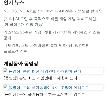
인기 뉴스
NC IDS, ‘NC AX’로 사명 변경 ∙∙∙ AX 전문 기업으로 탈바꿈
[기획] AI 도입 후 극적으로 바뀐 게임 개발 파이프라인..
'한 달에 4개 런칭 가능'
엑스박스 25주년 기념, 역대 기기 137종 게임패스 리스트
공개
네오위즈, 스팀 사이버펑크 축제 맞아 ‘산나비’ 할인
프로모션 진행
게임동아 동영상
[동영상] 분명 최신 게임인데 아재향이 난다
[동영상] 두뇌 풀가동해야 하는 고양이 게임ㄷㄷ