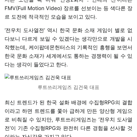
FMV(Full Motion Video) 장르를 선보이는 등 색다른 장
르 도전에 적극적인 모습을 보이고 있다.
‘전우치 도사열전’ 역시 한국 문화 소재 게임이 별로 없
다보니 다르게 보일 수 있겠다는 생각만으로 개발을 시
작했는데, 케이팝데몬헌터스의 기록적인 흥행을 보면서
한국 문화 소재가 세계에서도 통하는 경쟁력이 될 수 있
다는 생각이 들었다고 한다.
루트쓰리게임즈 김건욱 대표
최신 트렌드가 된 한국 설화 배경에 수집형RPG의 결합
이라고 하면 트렌드를 쫓아 급하게 만든 양산형 게임으
로 비춰질 수 있지만, 루트쓰리게임즈는 ‘전우치 도사열
전’이 기존 수집형RPG와 완전히 다른 경험을 선사할 것
이라는 자신감을 가지고 있다.