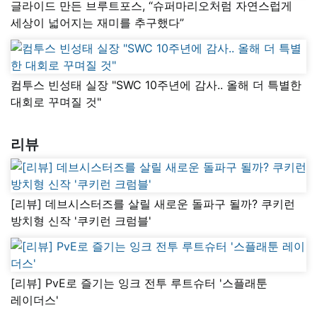
글라이드 만든 브루트포스, “슈퍼마리오처럼 자연스럽게
세상이 넓어지는 재미를 추구했다”
컴투스 빈성태 실장 "SWC 10주년에 감사.. 올해 더 특별한
대회로 꾸며질 것"
리뷰
[리뷰] 데브시스터즈를 살릴 새로운 돌파구 될까? 쿠키런
방치형 신작 '쿠키런 크럼블'
[리뷰] PvE로 즐기는 잉크 전투 루트슈터 '스플래툰
레이더스'