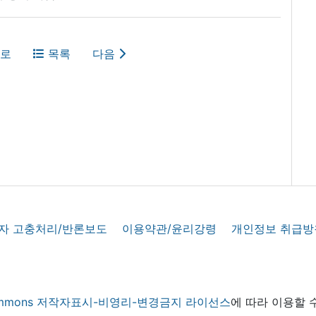
로
목록
다음
자 고충처리/반론보도
이용약관/윤리강령
개인정보 취급방
 commons 저작자표시-비영리-변경금지 라이선스
에 따라 이용할 