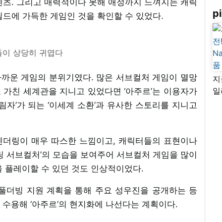
텐츠. 그리고 매력적이다 못해 애정까지 느껴지는 캐릭
pi
필드에 가득한 게임인 것을 확인할 수 있었다.
이 상당히 귀엽다
까운 게임의 분위기였다. 많은 서브컬처 게임이 멸망
지
일
소 가친 세계관을 지니고 있었다면 ‘아주르’는 이용자가
님
림자’가 되는 ‘이세계 소환’과 유사한 스토리를 지니고
리
렌더링이 매우 따스한 느낌이고, 캐릭터들의 표현이나
링 서브컬처’의 모습을 보여주어 서브컬처 게임을 많이
을 플레이할 수 있던 것도 인상적이었다.
 풀더빙 지원 계획을 통해 주요 성우진을 공개하는 등
 수용해 ‘아주르’의 현지화에 나선다는 계획이다.