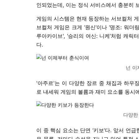
인되었는데, 이는 정식 서비스에서 충분히 보
게임의 시스템은 현재 등장하는 서브컬처 게
브컬처 게임은 크게 ‘원신’이나 ‘명조: 워더
루아카이브', ‘승리의 여신: 니케’처럼 캐
다.
넌 이
'아주르'는 이 다양한 장르 중 채집과 하우징
로 내세워 게임의 볼륨과 재미 요소를 동시에
다양한
이 중 핵심 요소는 단연 ‘키보’다. 앞서 언
은 물론, 저마다 속성을 지니고 있어 특정