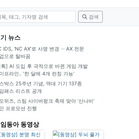
검색
기 뉴스
 IDS, ‘NC AX’로 사명 변경 ∙∙∙ AX 전문
업으로 탈바꿈
기획] AI 도입 후 극적으로 바뀐 게임 개발
이프라인.. '한 달에 4개 런칭 가능'
스박스 25주년 기념, 역대 기기 137종
임패스 리스트 공개
오위즈, 스팀 사이버펑크 축제 맞아 ‘산나비’
인 프로모션 진행
임동아 동영상