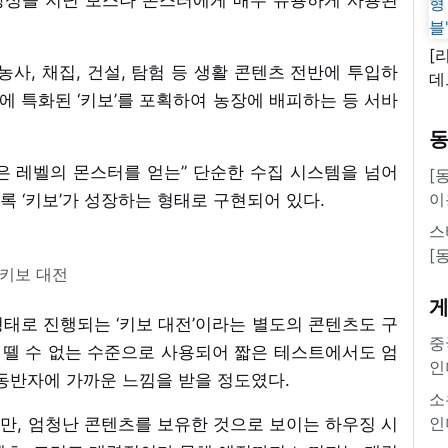
[
농사, 채집, 건설, 탐험 등 생활 콘텐츠 전반에 투입하
데
집에 특화된 ‘키보’를 포획하여 농장에 배피하는 등 서바
새
쿠
'
 높은 레벨의 몬스터를 얻는” 단순한 수집 시스템을 넘어
[
이
 ‘키보’가 성장하는 형태로 구현되어 있다.
스
[
키보 대전
형태로 진행되는 ‘키보 대전’이라는 별도의 콘텐츠도 구
중
야 뗄 수 없는 수준으로 사용되어 짧은 테스트에서도 엄
인
 동반자에 가까운 느낌을 받을 정도였다.
소
인
만, 엄청난 콘텐츠를 보유한 것으로 보이는 하우징 시