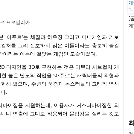
[
르 프로밀리아
게
난
본 '아주르'는 채집과 하우징 그리고 미니게임과 키보
브컬처를 그리 선호하지 않은 이들이라도 충분히 즐길
대작이라는 이름에 걸맞는 게임인 모습이었다.
2D 디자인을 3D로 구현하는 것은 아무리 서브컬처 게
한 높은 난도의 작업을 ‘아주르’는 캐릭터들의 외형과
현해 냈으며, 주변의 풍경과 몬스터들의 그래픽 역시
다.
터마이징을 지원하는데, 이용자가 커스터마이징한 외
임 내 연출에 그대로 적용되어 몰입감을 살리는 것도
최
컴