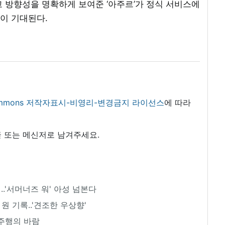
고 방향성을 명확하게 보여준 ‘아주르’가 정식 서비스에
이 기대된다.
 commons 저작자표시-비영리-변경금지 라이선스
에 따라
 또는 메신저로 남겨주세요.
시..'서머너즈 워' 아성 넘본다
 원 기록..'견조한 우상향'
주행의 바람