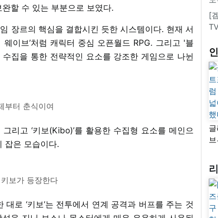
완할 수 있는 부분으로 보였다.
[
T
임 장르의 핵심을 결합시킨 듯한 시스템이다. 현재 서
링 웨이브’처럼 캐릭터 중심 오픈월드 RPG. 그리고 '블
릭터 수집을 통한 전략적인 요소를 강조한 게임으로 나뉜
제부터 춘식이여
글
 그리고 ‘키보(Kibo)’를 활용한 수집형 요소를 메인으
브
 잡은 모습이다.
“
자
넓
 키보가 등장한다
추
급한 대로 ‘키보’는 전투에서 연계 공격과 버프를 주는 것
 상성을 지닌 보스나 몬스터에게 매우 유용하게 사용된