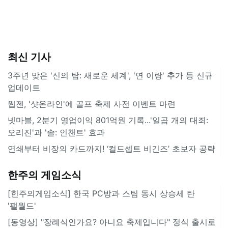
최신 기사
3주년 맞은 '신의 탑: 새로운 세계', '연 이랑' 추가 등 신규
업데이트
웹젠, '샷온라인'에 골프 축제 사전 이벤트 마련
넷마블, 2분기 영업이익 801억원 기록...'일곱 개의 대죄:
오리진'과 '솔: 인챈트' 효과
연쇄부터 비장의 카드까지! ‘컬드셉트 비긴즈’ 초보자 공략
한주의 게임소식
[힌주의게임소식] 한국 PC방과 스팀 동시 상승세 탄
'팰월드'
[동영상] "장례식인가요? 아니요 축제입니다" 정식 출시로