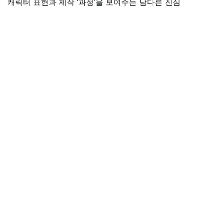
캐릭터 표현과 제작 ‘과정’을 보여주는 남다른 진심