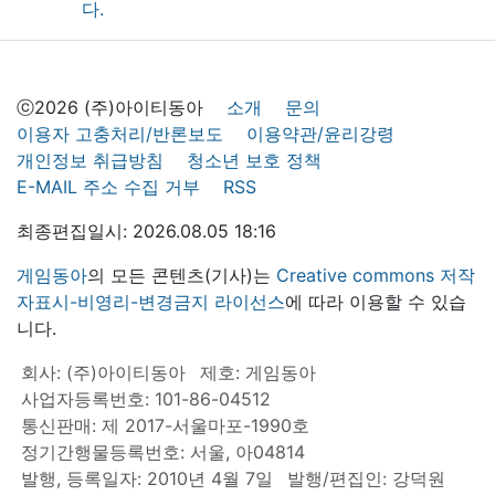
ⓒ2026 (주)아이티동아
소개
문의
이용자 고충처리/반론보도
이용약관/윤리강령
개인정보 취급방침
청소년 보호 정책
E-MAIL 주소 수집 거부
RSS
최종편집일시: 2026.08.05 18:16
게임동아
의 모든 콘텐츠(기사)는
Creative commons 저작
자표시-비영리-변경금지 라이선스
에 따라 이용할 수 있습
니다.
회사: (주)아이티동아
제호: 게임동아
사업자등록번호: 101-86-04512
통신판매: 제 2017-서울마포-1990호
정기간행물등록번호: 서울, 아04814
발행, 등록일자: 2010년 4월 7일
발행/편집인: 강덕원