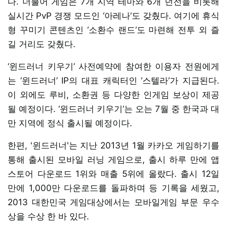
다. 더불어 게임은 7개 지역 테마와 6개 던전을 비롯해
실시간 PvP 경쟁 모드인 ‘아레나’도 갖췄다. 여기에 휴식
형 꾸미기 콘텐츠인 ‘소환수 랜드’도 마련해 전투 외 즐
길 거리도 갖췄다.
‘윈드러너 키우기’ 사전예약에 참여한 이용자 전원에게
는 ‘윈드러너’ IP의 대표 캐릭터인 ‘스텔라’가 지급된다.
이 외에도 루비, 소환권 등 다양한 인게임 보상이 제공
될 예정이다. ‘윈드러너 키우기’는 오는 7월 중 한국과 대
만 지역에 정식 출시될 예정이다.
한편, '윈드러너'는 지난 2013년 1월 카카오 게임하기를
통해 출시된 모바일 러닝 게임으로, 출시 하루 만에 앱
스토어 다운로드 1위와 매출 5위에 올랐다. 출시 12일
만에 1,000만 다운로드를 돌파하며 등 기록을 세웠고,
2013 대한민국 게임대상에서는 모바일게임 부문 우수
상을 수상 한 바 있다.