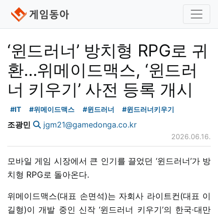
‘윈드러너’ 방치형 RPG로 귀
환…위메이드맥스, ‘윈드러
너 키우기’ 사전 등록 개시
#IT
#위메이드맥스
#윈드러너
#윈드러너키우기
조광민
jgm21@gamedonga.co.kr
2026.06.16.
모바일 게임 시장에서 큰 인기를 끌었던 ‘윈드러너’가 방
치형 RPG로 돌아온다.
위메이드맥스(대표 손면석)는 자회사 라이트컨(대표 이
길형)이 개발 중인 신작 ‘윈드러너 키우기’의 한국·대만