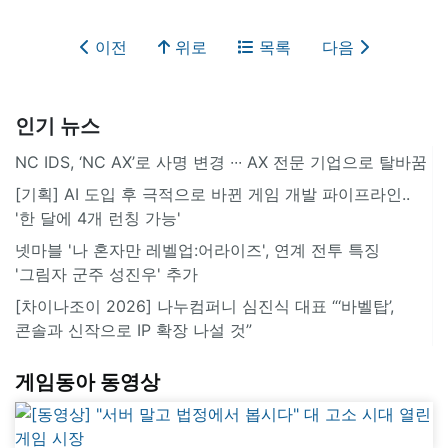
이전
위로
목록
다음
인기 뉴스
NC IDS, ‘NC AX’로 사명 변경 ∙∙∙ AX 전문 기업으로 탈바꿈
[기획] AI 도입 후 극적으로 바뀐 게임 개발 파이프라인..
'한 달에 4개 런칭 가능'
넷마블 '나 혼자만 레벨업:어라이즈', 연계 전투 특징
'그림자 군주 성진우' 추가
[차이나조이 2026] 나누컴퍼니 심진식 대표 “‘바벨탑’,
콘솔과 신작으로 IP 확장 나설 것”
게임동아 동영상