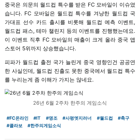
중국은 의문의 월드컵 특수를 받은 FC 모바일이 이슈였
습니다. FC 모바일은 월드컵 특수를 겨냥한 월드컵 국
가대표 선수 카드 출시를 비롯해 월드컵 예측 이벤트,
월드컵 패스, 테마 챌린지 등의 이벤트를 진행했는데요.
이 이벤트 직후 FC 모바일의 매출이 크게 올라 중국 앱
스토어 5위까지 상승했습니다.
피파가 월드컵 출전 국가 늘린게 중국 영향인건 공공연
한 사실인데, 월드컵 진출도 못한 중국에서 월드컵 특수
를 누리는게 좀 이해가 가지는 않네요.
26년 6월 2주차 한주의 게임소식
#FC온라인
#IT
#명조
#사펑엣지러너
#월드컵
#축구
#콜라보
#한주의게임소식