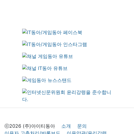
ⓒ2026 (주)아이티동아
소개
문의
이용자 고충처리/반론보도
이용약관/윤리강령