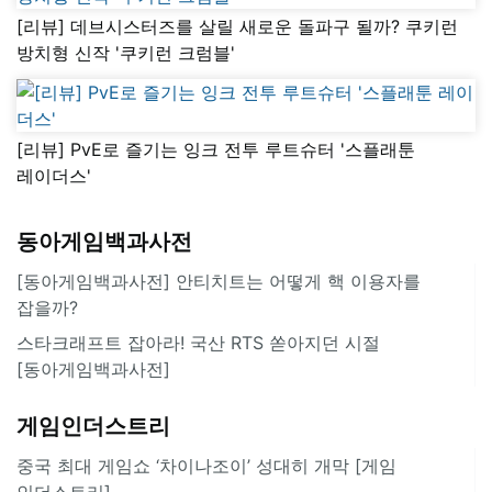
[리뷰] 데브시스터즈를 살릴 새로운 돌파구 될까? 쿠키런
방치형 신작 '쿠키런 크럼블'
[리뷰] PvE로 즐기는 잉크 전투 루트슈터 '스플래툰
레이더스'
동아게임백과사전
[동아게임백과사전] 안티치트는 어떻게 핵 이용자를
잡을까?
스타크래프트 잡아라! 국산 RTS 쏟아지던 시절
[동아게임백과사전]
게임인더스트리
중국 최대 게임쇼 ‘차이나조이’ 성대히 개막 [게임
인더스트리]