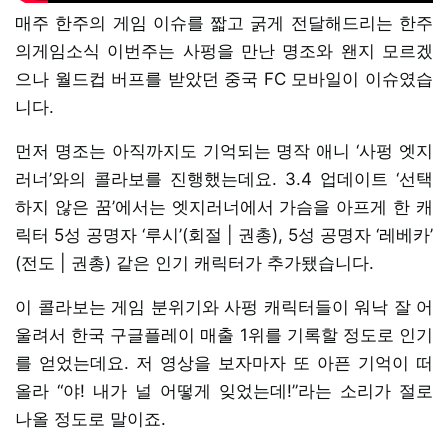
매주 한주의 게임 이슈를 짧고 굵게 전달해드리는 한주
의게임소식 이번주는 사펑을 만난 명조와 왠지 모르겠
으나 월드컵 버프를 받았던 중국 FC 모바일이 이슈였습
니다.
먼저 명조는 아직까지도 기억되는 명작 애니 ‘사펑 엣지
러너’와의 콜라보를 진행했는데요. 3.4 업데이트 ‘선택
하지 않은 꿈’에서는 엣지러너에서 가슴을 아프게 한 캐
릭터 5성 공명자 ‘루시’(회절 | 권총), 5성 공명자 ‘레베카’
(전도 | 권총) 같은 인기 캐릭터가 추가됐습니다.
이 콜라보는 게임 분위기와 사펑 캐릭터들이 워낙 잘 어
울려서 한국 구글플레이 매출 1위를 기록할 정도로 인기
를 얻었는데요. 저 영상을 보자마자 또 아픈 기억이 떠
올라 “야! 내가 널 어떻게 잊었는데!”라는 소리가 절로
나올 정도로 말이죠.