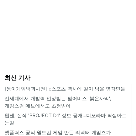
최신 기사
[동아게임백과사전] e스포츠 역사에 길이 남을 명장면들
전세계에서 개발력 인정받는 펄어비스 '붉은사막',
게임스컴 데브에서도 초청받아
웹젠, 신작 'PROJECT D1' 정보 공개...디오라마 픽셀아트
눈길
넷플릭스 공식 월드컵 게임 만든 리팩터 게임즈가