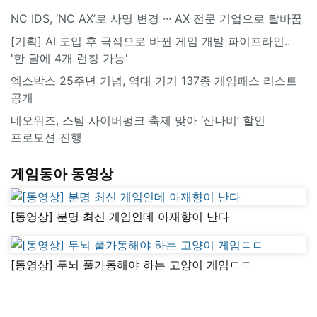
NC IDS, ‘NC AX’로 사명 변경 ∙∙∙ AX 전문 기업으로 탈바꿈
[기획] AI 도입 후 극적으로 바뀐 게임 개발 파이프라인..
'한 달에 4개 런칭 가능'
엑스박스 25주년 기념, 역대 기기 137종 게임패스 리스트
공개
네오위즈, 스팀 사이버펑크 축제 맞아 ‘산나비’ 할인
프로모션 진행
게임동아 동영상
[동영상] 분명 최신 게임인데 아재향이 난다
[동영상] 두뇌 풀가동해야 하는 고양이 게임ㄷㄷ