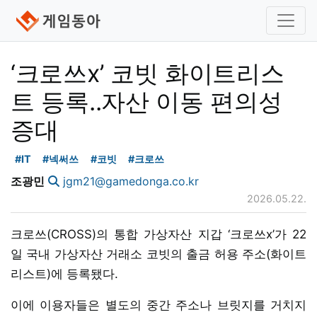
‘크로쓰x’ 코빗 화이트리스
트 등록..자산 이동 편의성
증대
#IT
#넥써쓰
#코빗
#크로쓰
조광민
jgm21@gamedonga.co.kr
2026.05.22.
크로쓰(CROSS)의 통합 가상자산 지갑 ‘크로쓰x’가 22
일 국내 가상자산 거래소 코빗의 출금 허용 주소(화이트
리스트)에 등록됐다.
이에 이용자들은 별도의 중간 주소나 브릿지를 거치지