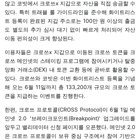
않고 코빗에서 크로쓰x 지갑으로 자산을 직접 송금할 수
있다. 특히 트래블 룰 가이드라인을 준수해 화이트리스
트 등록이 완료된 지갑 주소로는 100만 원 이상의 출금
도 별도의 추가 심사 대기 없이 빠르게 처리되어 자산
이동 편의성이 크게 향상된다.
이용자들은 크로쓰x 지갑으로 이동된 크로쓰 토큰을 크
로쓰 메인넷의 스테이킹 프로그램에 참여시키거나 탈중
앙화 거래소(DEX) 내 토큰 교환 등에 곧바로 활용할 수
있다. 크로쓰와 코빗은 이번 화이트리스트 등록을 기념
해 오는 6월 11일까지 총 133,200개 규모의 크로쓰 토
큰을 지급하는 이벤트를 진행한다.
한편, 크로쓰 프로토콜(CROSS Protocol)이 6월 1일 메
인넷 2.0 '브레이크포인트(Breakpoint)' 업그레이드를
앞두고 밸리데이터 신청 페이지를 오픈했다. 메인넷 2.0
은 크로쓰 프로토콜이 보유 중심 구조에서 참여 기반으