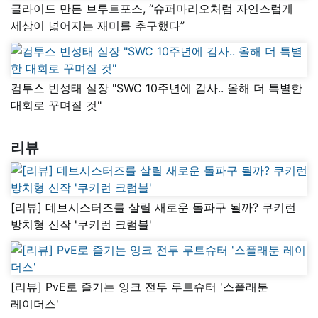
글라이드 만든 브루트포스, “슈퍼마리오처럼 자연스럽게
세상이 넓어지는 재미를 추구했다”
컴투스 빈성태 실장 "SWC 10주년에 감사.. 올해 더 특별한
대회로 꾸며질 것"
리뷰
[리뷰] 데브시스터즈를 살릴 새로운 돌파구 될까? 쿠키런
방치형 신작 '쿠키런 크럼블'
[리뷰] PvE로 즐기는 잉크 전투 루트슈터 '스플래툰
레이더스'