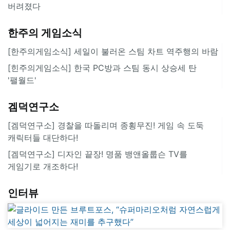
버려졌다
한주의 게임소식
[한주의게임소식] 세일이 불러온 스팀 차트 역주행의 바람
[힌주의게임소식] 한국 PC방과 스팀 동시 상승세 탄
'팰월드'
겜덕연구소
[겜덕연구소] 경찰을 따돌리며 종횡무진! 게임 속 도둑
캐릭터들 대단하다!
[겜덕연구소] 디자인 끝장! 명품 뱅앤올룹슨 TV를
게임기로 개조하다!
인터뷰