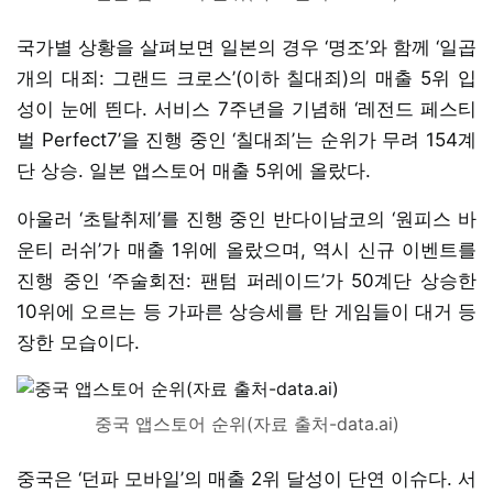
국가별 상황을 살펴보면 일본의 경우 ‘명조’와 함께 ‘일곱
개의 대죄: 그랜드 크로스’(이하 칠대죄)의 매출 5위 입
성이 눈에 띈다. 서비스 7주년을 기념해 ‘레전드 페스티
벌 Perfect7’을 진행 중인 ‘칠대죄’는 순위가 무려 154계
단 상승. 일본 앱스토어 매출 5위에 올랐다.
아울러 ‘초탈취제’를 진행 중인 반다이남코의 ‘원피스 바
운티 러쉬’가 매출 1위에 올랐으며, 역시 신규 이벤트를
진행 중인 ‘주술회전: 팬텀 퍼레이드’가 50계단 상승한
10위에 오르는 등 가파른 상승세를 탄 게임들이 대거 등
장한 모습이다.
중국 앱스토어 순위(자료 출처-data.ai)
중국은 ‘던파 모바일’의 매출 2위 달성이 단연 이슈다. 서