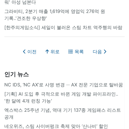
워' 아성 넘본다
그라비티, 2분기 매출 1,619억에 영업익 276억 원
기록..'견조한 우상향'
[한주의게임소식] 세일이 불러온 스팀 차트 역주행의 바람
이전
위로
목록
다음
인기 뉴스
NC IDS, ‘NC AX’로 사명 변경 ∙∙∙ AX 전문 기업으로 탈바꿈
[기획] AI 도입 후 극적으로 바뀐 게임 개발 파이프라인..
'한 달에 4개 런칭 가능'
엑스박스 25주년 기념, 역대 기기 137종 게임패스 리스트
공개
네오위즈, 스팀 사이버펑크 축제 맞아 ‘산나비’ 할인