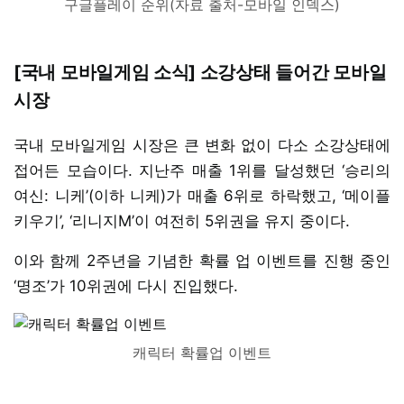
구글플레이 순위(자료 출처-모바일 인덱스)
[국내 모바일게임 소식] 소강상태 들어간 모바일
시장
국내 모바일게임 시장은 큰 변화 없이 다소 소강상태에
접어든 모습이다. 지난주 매출 1위를 달성했던 ‘승리의
여신: 니케’(이하 니케)가 매출 6위로 하락했고, ‘메이플
키우기’, ‘리니지M’이 여전히 5위권을 유지 중이다.
이와 함께 2주년을 기념한 확률 업 이벤트를 진행 중인
‘명조’가 10위권에 다시 진입했다.
캐릭터 확률업 이벤트