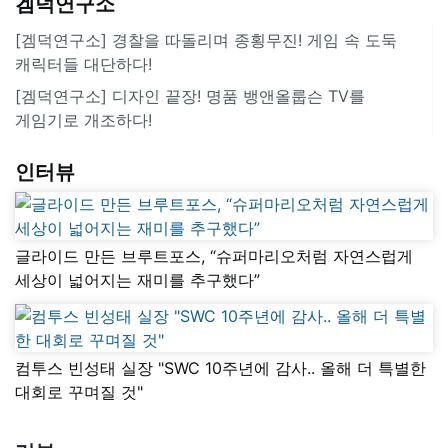
겜덕연구소
[겜덕연구소] 경찰을 따돌리며 종횡무진! 게임 속 도둑
캐릭터들 대단하다!
[겜덕연구소] 디자인 끝장! 명품 뱅앤올룹슨 TV를
게임기로 개조하다!
인터뷰
글라이드 만든 브루트포스, “슈퍼마리오처럼 자연스럽게
세상이 넓어지는 재미를 추구했다”
컴투스 빈성태 실장 "SWC 10주년에 감사.. 올해 더 특별한
대회로 꾸며질 것"