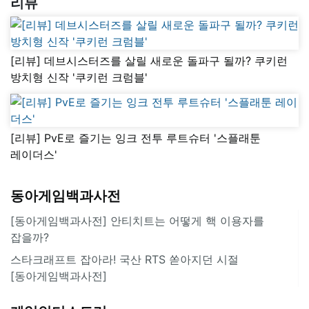
리뷰
[리뷰] 데브시스터즈를 살릴 새로운 돌파구 될까? 쿠키런
방치형 신작 '쿠키런 크럼블'
[리뷰] PvE로 즐기는 잉크 전투 루트슈터 '스플래툰
레이더스'
동아게임백과사전
[동아게임백과사전] 안티치트는 어떻게 핵 이용자를
잡을까?
스타크래프트 잡아라! 국산 RTS 쏟아지던 시절
[동아게임백과사전]